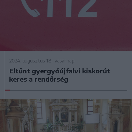
2024. augusztus 18., vasárnap
Eltűnt gyergyóújfalvi kiskorút
keres a rendőrség