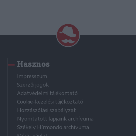
Hasznos
Impresszum
Szerzői jogok
Adatvédelmi tájékoztató
Cookie-kezelési tájékoztató
Hozzászólási szabályzat
Nyomtatott lapjaink archívuma
Székely Hírmondó archívuma
Médiaajánlat