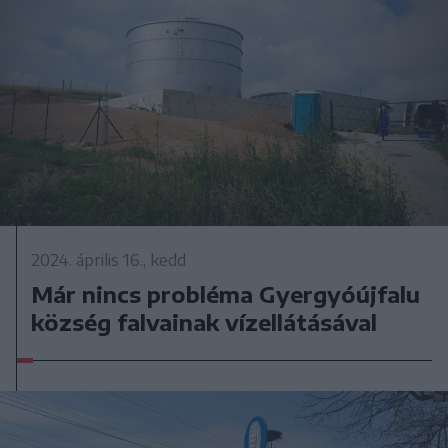
2024. április 16., kedd
Már nincs probléma Gyergyóújfalu
község falvainak vízellátásával