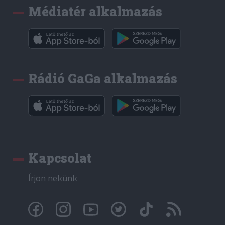
Médiatér alkalmazás
Rádió GaGa alkalmazás
Kapcsolat
Írjon nekünk