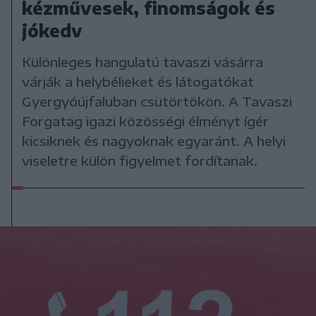
kézművesek, finomságok és
jókedv
Különleges hangulatú tavaszi vásárra
várják a helybélieket és látogatókat
Gyergyóújfaluban csütörtökön. A Tavaszi
Forgatag igazi közösségi élményt ígér
kicsiknek és nagyoknak egyaránt. A helyi
viseletre külön figyelmet fordítanak.