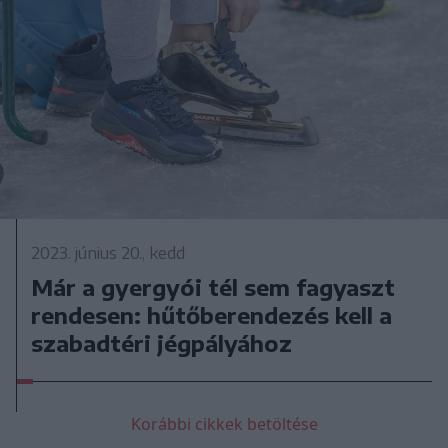
2023. június 20., kedd
Már a gyergyói tél sem fagyaszt
rendesen: hűtőberendezés kell a
szabadtéri jégpályához
Korábbi cikkek betöltése