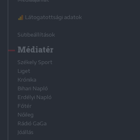
Látogatottsági adatok
Sütibeállítások
Médiatér
Székely Sport
Liget
Krónika
Bihari Napló
Erdélyi Napló
Főtér
Nőileg
Rádió GaGa
Jóállás