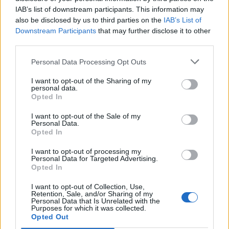
IAB’s list of downstream participants. This information may
also be disclosed by us to third parties on the
IAB’s List of
Downstream Participants
that may further disclose it to other
third parties.
Personal Data Processing Opt Outs
I want to opt-out of the Sharing of my
personal data.
Opted In
I want to opt-out of the Sale of my
Personal Data.
Opted In
2024. január 04., csütörtök
I want to opt-out of processing my
Personal Data for Targeted Advertising.
Megnyílt Gyergyószék első falusi
Opted In
műjégpályája
I want to opt-out of Collection, Use,
Retention, Sale, and/or Sharing of my
Personal Data that Is Unrelated with the
Purposes for which it was collected.
Opted Out