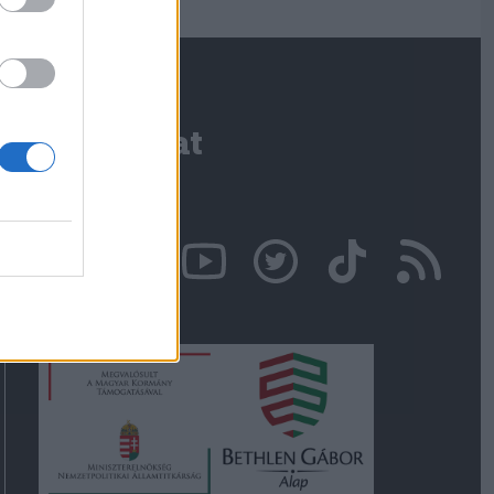
Kapcsolat
Írjon nekünk