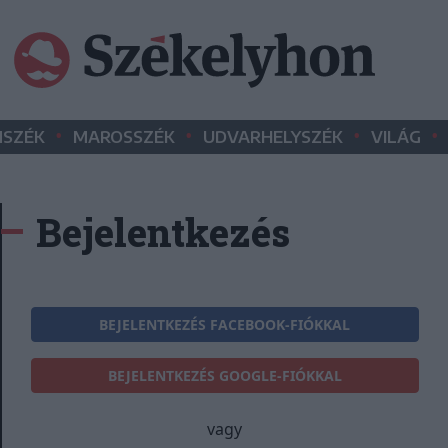
•
•
•
•
SZÉK
MAROSSZÉK
UDVARHELYSZÉK
VILÁG
Bejelentkezés
BEJELENTKEZÉS FACEBOOK-FIÓKKAL
BEJELENTKEZÉS GOOGLE-FIÓKKAL
vagy