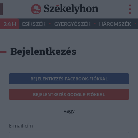
•
•
•
24H
CSÍKSZÉK
GYERGYÓSZÉK
HÁROMSZÉK
Bejelentkezés
BEJELENTKEZÉS FACEBOOK-FIÓKKAL
BEJELENTKEZÉS GOOGLE-FIÓKKAL
vagy
E-mail-cím