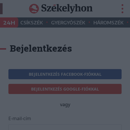
•
•
•
24H
CSÍKSZÉK
GYERGYÓSZÉK
HÁROMSZÉK
Bejelentkezés
BEJELENTKEZÉS FACEBOOK-FIÓKKAL
BEJELENTKEZÉS GOOGLE-FIÓKKAL
vagy
E-mail-cím