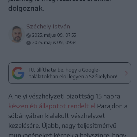
dolgoznak.
Széchely István
2025. május 09., 07:55
2025. május 09., 09:34
Itt állíthatja be, hogy a Google-
találatokban elöl legyen a Székelyhon!
A helyi vészhelyzeti bizottság 15 napra
készenléti állapotot rendelt el
Parajdon a
sóbányában kialakult vészhelyzet
kezelésére. Újabb, nagy teljesítményű
munkagépeket kérnek a helyszínre, hogy