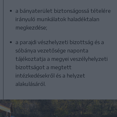
a bányaterület biztonságossá tételére
irányuló munkálatok haladéktalan
megkezdése;
a parajdi vészhelyzeti bizottság és a
sóbánya vezetősége naponta
tájékoztatja a megyei veszélyhelyzeti
bizottságot a megtett
intézkedésekről és a helyzet
alakulásáról.