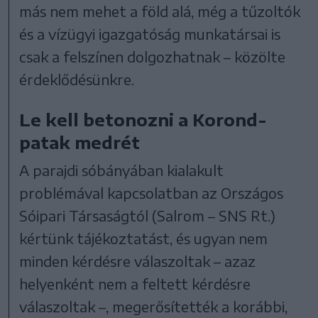
más nem mehet a föld alá, még a tűzoltók
és a vízügyi igazgatóság munkatársai is
csak a felszínen dolgozhatnak – közölte
érdeklődésünkre.
Le kell betonozni a Korond-
patak medrét
A parajdi sóbányában kialakult
problémával kapcsolatban az Országos
Sóipari Társaságtól (Salrom – SNS Rt.)
kértünk tájékoztatást, és ugyan nem
minden kérdésre válaszoltak – azaz
helyenként nem a feltett kérdésre
válaszoltak –, megerősítették a korábbi,