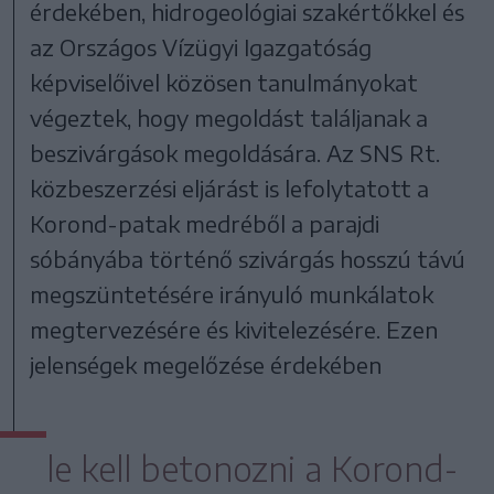
érdekében, hidrogeológiai szakértőkkel és
az Országos Vízügyi Igazgatóság
képviselőivel közösen tanulmányokat
végeztek, hogy megoldást találjanak a
beszivárgások megoldására. Az SNS Rt.
közbeszerzési eljárást is lefolytatott a
Korond-patak medréből a parajdi
sóbányába történő szivárgás hosszú távú
megszüntetésére irányuló munkálatok
megtervezésére és kivitelezésére. Ezen
jelenségek megelőzése érdekében
le kell betonozni a Korond-