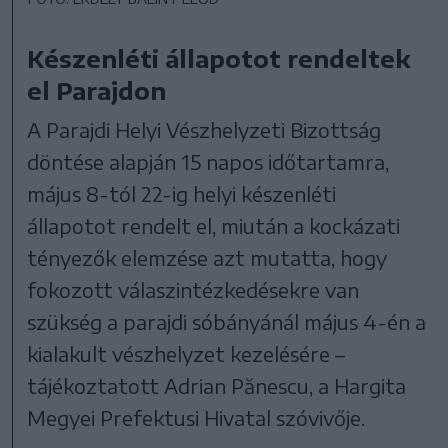
Készenléti állapotot rendeltek
el Parajdon
A Parajdi Helyi Vészhelyzeti Bizottság
döntése alapján 15 napos időtartamra,
május 8-tól 22-ig helyi készenléti
állapotot rendelt el, miután a kockázati
tényezők elemzése azt mutatta, hogy
fokozott válaszintézkedésekre van
szükség a parajdi sóbányánál május 4-én a
kialakult vészhelyzet kezelésére –
tájékoztatott Adrian Pănescu, a Hargita
Megyei Prefektusi Hivatal szóvivője.