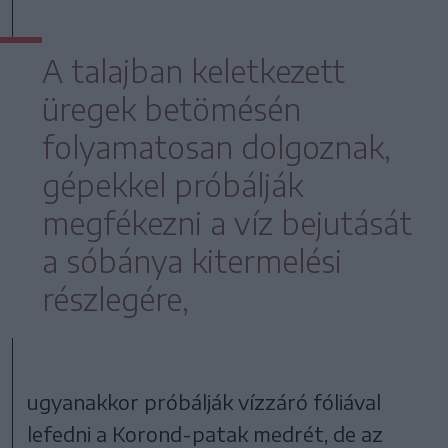
A talajban keletkezett
üregek betömésén
folyamatosan dolgoznak,
gépekkel próbálják
megfékezni a víz bejutását
a sóbánya kitermelési
részlegére,
ugyanakkor próbálják vízzáró fóliával
lefedni a Korond-patak medrét, de az