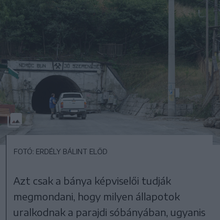
FOTÓ: ERDÉLY BÁLINT ELŐD
Azt csak a bánya képviselői tudják
megmondani, hogy milyen állapotok
uralkodnak a parajdi sóbányában, ugyanis