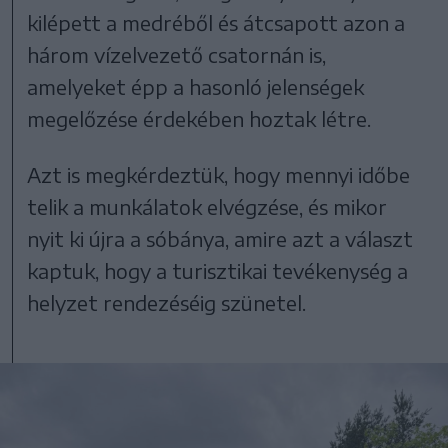
kilépett a medréből és átcsapott azon a
három vízelvezető csatornán is,
amelyeket épp a hasonló jelenségek
megelőzése érdekében hoztak létre.
Azt is megkérdeztük, hogy mennyi időbe
telik a munkálatok elvégzése, és mikor
nyit ki újra a sóbánya, amire azt a választ
kaptuk, hogy a turisztikai tevékenység a
helyzet rendezéséig szünetel.