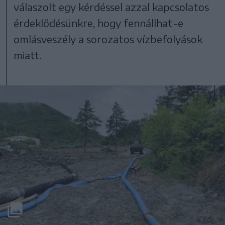
válaszolt egy kérdéssel azzal kapcsolatos
érdeklődésünkre, hogy fennállhat-e
omlásveszély a sorozatos vízbefolyások
miatt.