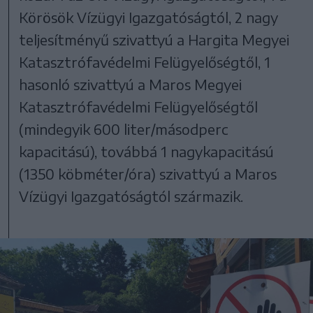
Körösök Vízügyi Igazgatóságtól, 2 nagy
teljesítményű szivattyú a Hargita Megyei
Katasztrófavédelmi Felügyelőségtől, 1
hasonló szivattyú a Maros Megyei
Katasztrófavédelmi Felügyelőségtől
(mindegyik 600 liter/másodperc
kapacitású), továbbá 1 nagykapacitású
(1350 köbméter/óra) szivattyú a Maros
Vízügyi Igazgatóságtól származik.