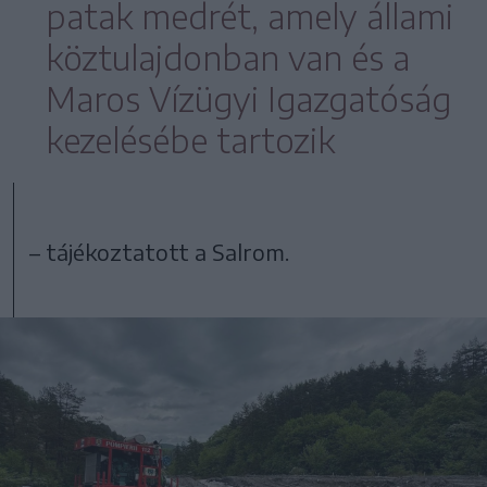
patak medrét, amely állami
köztulajdonban van és a
Maros Vízügyi Igazgatóság
kezelésébe tartozik
– tájékoztatott a Salrom.