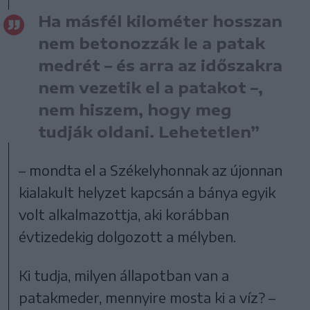
Ha másfél kilométer hosszan
nem betonozzák le a patak
medrét – és arra az időszakra
nem vezetik el a patakot –,
nem hiszem, hogy meg
tudják oldani. Lehetetlen”
– mondta el a Székelyhonnak az újonnan
kialakult helyzet kapcsán a bánya egyik
volt alkalmazottja, aki korábban
évtizedekig dolgozott a mélyben.
Ki tudja, milyen állapotban van a
patakmeder, mennyire mosta ki a víz? –