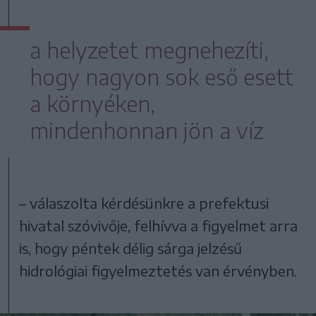
a helyzetet megnehezíti,
hogy nagyon sok eső esett
a környéken,
mindenhonnan jön a víz
– válaszolta kérdésünkre a prefektusi
hivatal szóvivője, felhívva a figyelmet arra
is, hogy péntek délig sárga jelzésű
hidrológiai figyelmeztetés van érvényben.