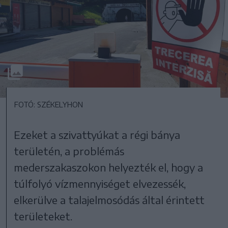
FOTÓ: SZÉKELYHON
Ezeket a szivattyúkat a régi bánya
területén, a problémás
mederszakaszokon helyezték el, hogy a
túlfolyó vízmennyiséget elvezessék,
elkerülve a talajelmosódás által érintett
területeket.