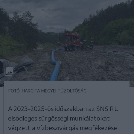
FOTÓ: HARGITA MEGYEI TŰZOLTÓSÁG
A 2023–2025-ös időszakban az SNS Rt.
elsődleges sürgősségi munkálatokat
végzett a vízbeszivárgás megfékezése