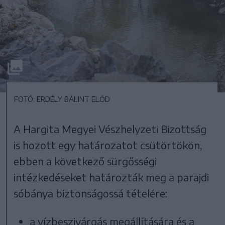
FOTÓ: ERDÉLY BÁLINT ELŐD
A Hargita Megyei Vészhelyzeti Bizottság
is hozott egy határozatot csütörtökön,
ebben a következő sürgősségi
intézkedéseket határozták meg a parajdi
sóbánya biztonságossá tételére:
a vízbeszivárgás megállítására és a