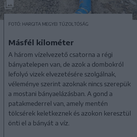
FOTÓ: HARGITA MEGYEI TŰZOLTÓSÁG
Másfél kilométer
A három vízelvezető csatorna a régi
bányatelepen van, de azok a dombokról
lefolyó vizek elvezetésére szolgálnak,
véleménye szerint azoknak nincs szerepük
a mostani bányaelázásban. A gond a
patakmederrel van, amely mentén
tölcsérek keletkeznek és azokon keresztül
önti el a bányát a víz.