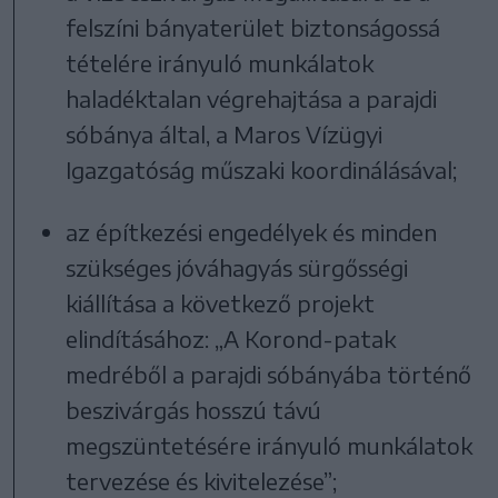
felszíni bányaterület biztonságossá
tételére irányuló munkálatok
haladéktalan végrehajtása a parajdi
sóbánya által, a Maros Vízügyi
Igazgatóság műszaki koordinálásával;
az építkezési engedélyek és minden
szükséges jóváhagyás sürgősségi
kiállítása a következő projekt
elindításához: „A Korond-patak
medréből a parajdi sóbányába történő
beszivárgás hosszú távú
megszüntetésére irányuló munkálatok
tervezése és kivitelezése”;