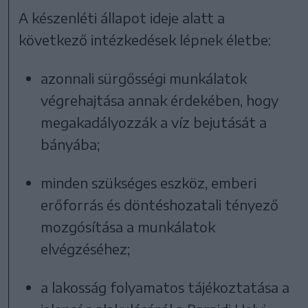
A készenléti állapot ideje alatt a
következő intézkedések lépnek életbe:
azonnali sürgősségi munkálatok
végrehajtása annak érdekében, hogy
megakadályozzák a víz bejutását a
bányába;
minden szükséges eszköz, emberi
erőforrás és döntéshozatali tényező
mozgósítása a munkálatok
elvégzéséhez;
a lakosság folyamatos tájékoztatása a