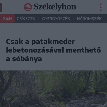
•
•
•
24H
CSÍKSZÉK
GYERGYÓSZÉK
HÁROMSZÉK
Csak a patakmeder
lebetonozásával menthető
a sóbánya