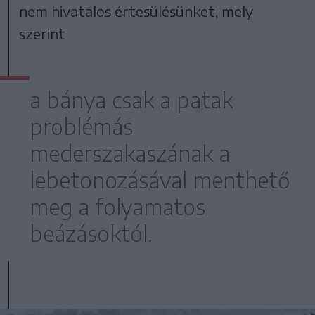
nem hivatalos értesülésünket, mely
szerint
a bánya csak a patak
problémás
mederszakaszának a
lebetonozásával menthető
meg a folyamatos
beázásoktól.