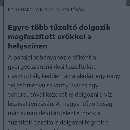
FOTÓ: HARGITA MEGYEI TŰZOLTÓSÁG
Egyre több tűzoltó dolgozik
megfeszített erőkkel a
helyszínen
A parajdi sóbányához elsőként a
gyergyószentmiklósi tűzoltókat
riasztották, kedden, az alakulat egy nagy
teljesítményű szivattyúval és egy
teherautóval kezdett el dolgozni a víz
kiszivattyúzásán. A megyei tűzoltóság
már aznap délután jelezte, hogy a
tűzoltók éjszaka is dolgozni fognak a