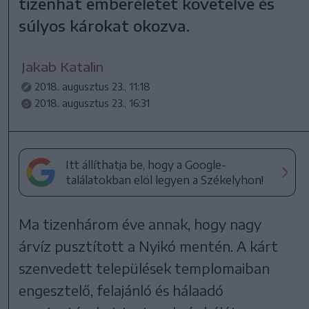
tizenhat emberéletet követelve és
súlyos károkat okozva.
Jakab Katalin
2018. augusztus 23., 11:18
2018. augusztus 23., 16:31
Itt állíthatja be, hogy a Google-
találatokban elöl legyen a Székelyhon!
Ma tizenhárom éve annak, hogy nagy
árvíz pusztított a Nyikó mentén. A kárt
szenvedett települések templomaiban
engesztelő, felajánló és hálaadó