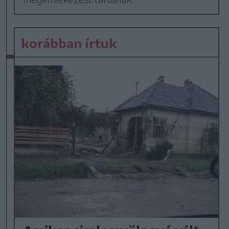
korábban írtuk