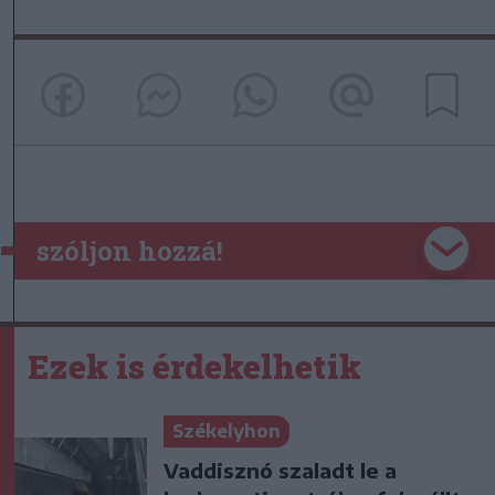
szóljon hozzá!
Ezek is érdekelhetik
Székelyhon
Vaddisznó szaladt le a