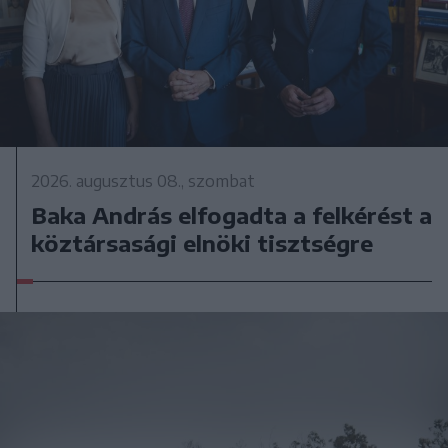
2026. augusztus 08., szombat
Baka András elfogadta a felkérést a
köztársasági elnöki tisztségre