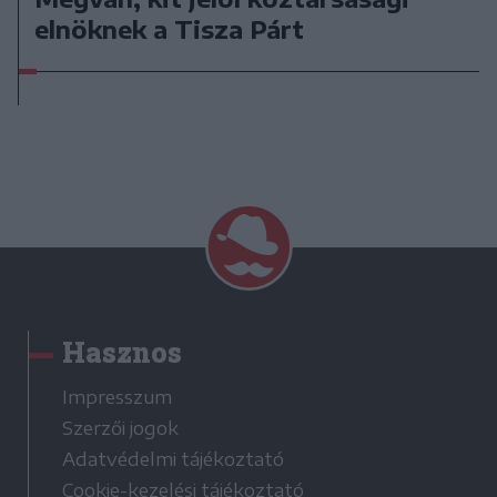
elnöknek a Tisza Párt
Hasznos
Impresszum
Szerzői jogok
Adatvédelmi tájékoztató
Cookie-kezelési tájékoztató