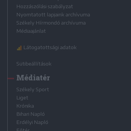
Hozzászólási szabályzat
Nyomtatott lapjaink archívuma
Székely Hírmondó archívuma
Médiaajánlat
Látogatottsági adatok
Sütibeállítások
Médiatér
Székely Sport
Liget
Krónika
Bihari Napló
Erdélyi Napló
Főtér