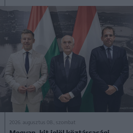
2026. augusztus 08., szombat
Megvan, kit jelöl köztársasági