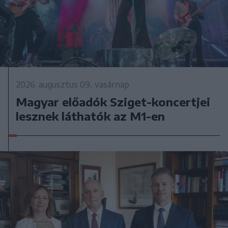
2026. augusztus 09., vasárnap
Magyar előadók Sziget-koncertjei
lesznek láthatók az M1-en