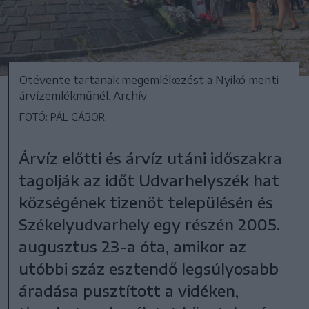
Ötévente tartanak megemlékezést a Nyikó menti
árvízemlékműnél. Archív
FOTÓ: PÁL GÁBOR
Árvíz előtti és árvíz utáni időszakra
tagolják az időt Udvarhelyszék hat
községének tizenöt településén és
Székelyudvarhely egy részén 2005.
augusztus 23-a óta, amikor az
utóbbi száz esztendő legsúlyosabb
áradása pusztított a vidéken,