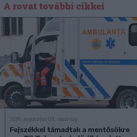
A rovat további cikkei
2026. augusztus 09., vasárnap
Fejszékkel támadtak a mentősökre