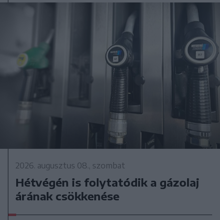
2026. augusztus 08., szombat
Hétvégén is folytatódik a gázolaj
árának csökkenése