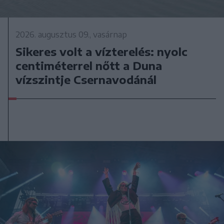
2026. augusztus 09., vasárnap
Sikeres volt a vízterelés: nyolc
centiméterrel nőtt a Duna
vízszintje Csernavodánál