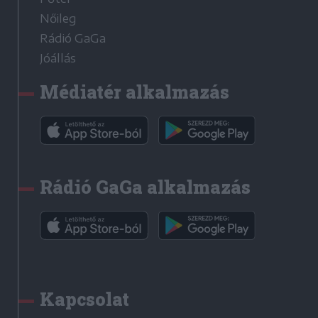
Nőileg
Rádió GaGa
Jóállás
Médiatér alkalmazás
Rádió GaGa alkalmazás
Kapcsolat