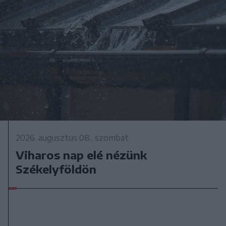
2026. augusztus 08., szombat
Viharos nap elé nézünk
Székelyföldön