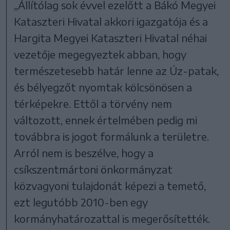
„Állítólag sok évvel ezelőtt a Bákó Megyei
Kataszteri Hivatal akkori igazgatója és a
Hargita Megyei Kataszteri Hivatal néhai
vezetője megegyeztek abban, hogy
természetesebb határ lenne az Úz-patak,
és bélyegzőt nyomtak kölcsönösen a
térképekre. Ettől a törvény nem
változott, ennek értelmében pedig mi
továbbra is jogot formálunk a területre.
Arról nem is beszélve, hogy a
csíkszentmártoni önkormányzat
közvagyoni tulajdonát képezi a temető,
ezt legutóbb 2010-ben egy
kormányhatározattal is megerősítették.