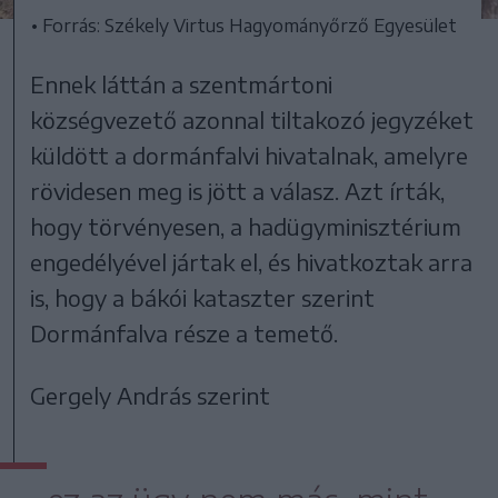
• Forrás: Székely Virtus Hagyományőrző Egyesület
Ennek láttán a szentmártoni
községvezető azonnal tiltakozó jegyzéket
küldött a dormánfalvi hivatalnak, amelyre
rövidesen meg is jött a válasz. Azt írták,
hogy törvényesen, a hadügyminisztérium
engedélyével jártak el, és hivatkoztak arra
is, hogy a bákói kataszter szerint
Dormánfalva része a temető.
Gergely András szerint