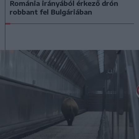
Románia irányából érkező drón
robbant fel Bulgáriában