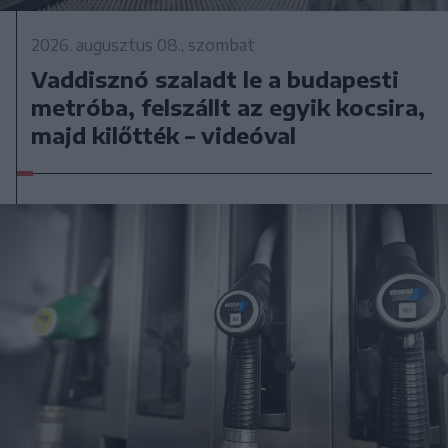
2026. augusztus 08., szombat
Vaddisznó szaladt le a budapesti
metróba, felszállt az egyik kocsira,
majd kilőtték – videóval