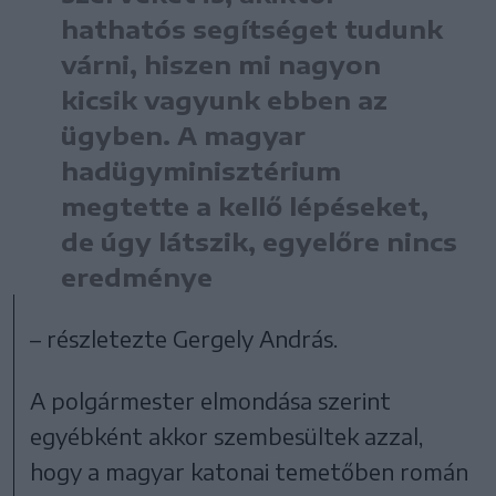
hathatós segítséget tudunk
várni, hiszen mi nagyon
kicsik vagyunk ebben az
ügyben. A magyar
hadügyminisztérium
megtette a kellő lépéseket,
de úgy látszik, egyelőre nincs
eredménye
– részletezte Gergely András.
A polgármester elmondása szerint
egyébként akkor szembesültek azzal,
hogy a magyar katonai temetőben román