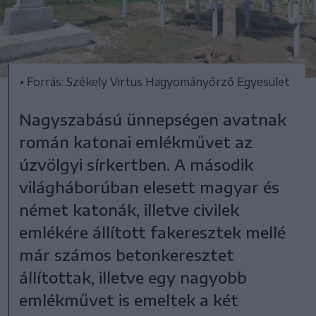
• Forrás: Székely Virtus Hagyományőrző Egyesület
Nagyszabású ünnepségen avatnak
román katonai emlékművet az
úzvölgyi sírkertben. A második
világháborúban elesett magyar és
német katonák, illetve civilek
emlékére állított fakeresztek mellé
már számos betonkeresztet
állítottak, illetve egy nagyobb
emlékművet is emeltek a két