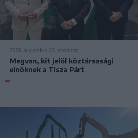
2026. augusztus 08., szombat
Megvan, kit jelöl köztársasági
elnöknek a Tisza Párt