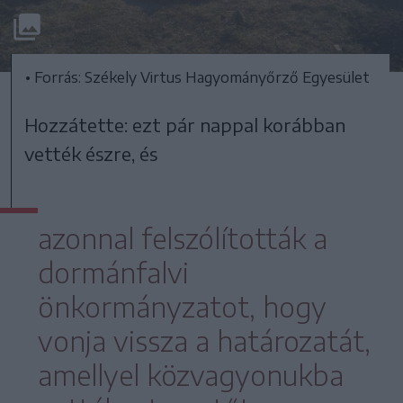
• Forrás: Székely Virtus Hagyományőrző Egyesület
Hozzátette: ezt pár nappal korábban
vették észre, és
azonnal felszólították a
dormánfalvi
önkormányzatot, hogy
vonja vissza a határozatát,
amellyel közvagyonukba