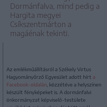
Dormánfalva, mind pedig a
Hargita megyei
Csíkszentmárton a
magáénak tekinti.
Az emlékműállításról a Székely Virtus
Hagyományőrző Egyesület adott hírt
a
Facebook-oldalán
, közzétéve a helyszínen
készült fényképeket is. A dormánfalvi
önkormányzat képviselő-testülete