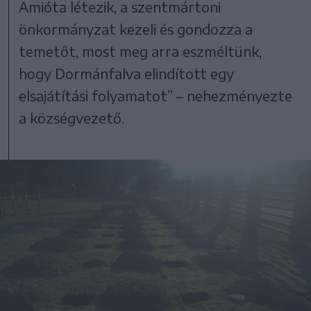
Amióta létezik, a szentmártoni
önkormányzat kezeli és gondozza a
temetőt, most meg arra eszméltünk,
hogy Dormánfalva elindított egy
elsajátítási folyamatot” – nehezményezte
a községvezető.