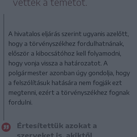
vették a temetőt.
A hivatalos eljárás szerint ugyanis azelőtt,
hogy a törvényszékhez fordulhatnának,
először a kibocsátóhoz kell folyamodni,
hogy vonja vissza a határozatot. A
polgármester azonban úgy gondolja, hogy
a felszólításuk hatására nem fogják ezt
megtenni, ezért a törvényszékhez fognak
fordulni.
Értesítettük azokat a
szerveket is, akiktől