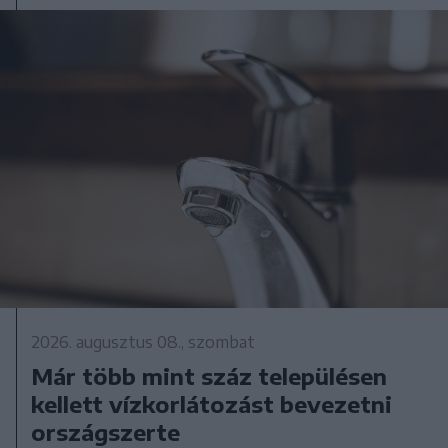
2026. augusztus 08., szombat
Már több mint száz településen
kellett vízkorlátozást bevezetni
országszerte