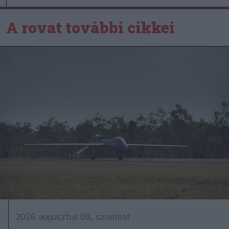
A rovat további cikkei
2026. augusztus 08., szombat