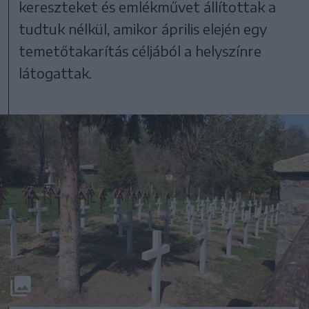
kereszteket és emlékművet állítottak a
tudtuk nélkül, amikor április elején egy
temetőtakarítás céljából a helyszínre
látogattak.