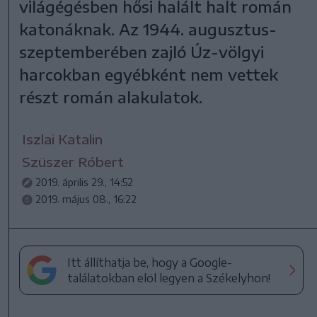
világégésben hősi halált halt román
katonáknak. Az 1944. augusztus-
szeptemberében zajló Úz-völgyi
harcokban egyébként nem vettek
részt román alakulatok.
Iszlai Katalin
Szüszer Róbert
2019. április 29., 14:52
2019. május 08., 16:22
Itt állíthatja be, hogy a Google-
találatokban elöl legyen a Székelyhon!