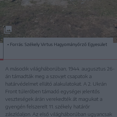
• Forrás: Székely Virtus Hagyományőrző Egyesület
A második világháborúban, 1944. augusztus 26-
án támadták meg a szovjet csapatok a
határvédelmet ellátó alakulatokat. A 2. Ukrán
Front túlerőben támadó egységei jelentős
veszteségek árán verekedték át magukat a
gyengén felszerelt 11. székely határőr
zászlóaljon. Az első világháborúban ugyancsak