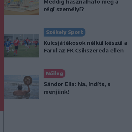
Meddig használható még a
régi személyi?
Székely Sport
Kulcsjátékosok nélkül készül a
Farul az FK Csíkszereda ellen
Nőileg
Sándor Ella: Na, indíts, s
menjünk!