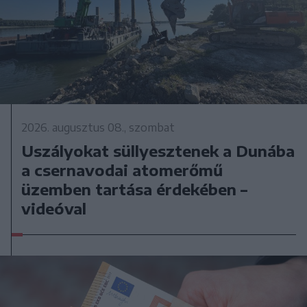
2026. augusztus 08., szombat
Uszályokat süllyesztenek a Dunába
a csernavodai atomerőmű
üzemben tartása érdekében –
videóval