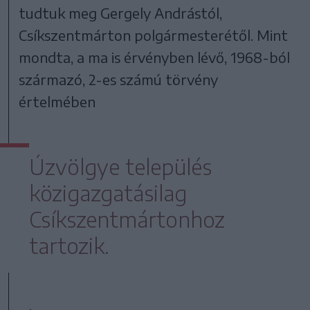
tudtuk meg Gergely Andrástól,
Csíkszentmárton polgármesterétől. Mint
mondta, a ma is érvényben lévő, 1968-ból
származó, 2-es számú törvény
értelmében
Úzvölgye település
közigazgatásilag
Csíkszentmártonhoz
tartozik.