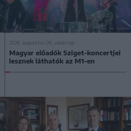
2026. augusztus 09., vasárnap
Magyar előadók Sziget-koncertjei
lesznek láthatók az M1-en