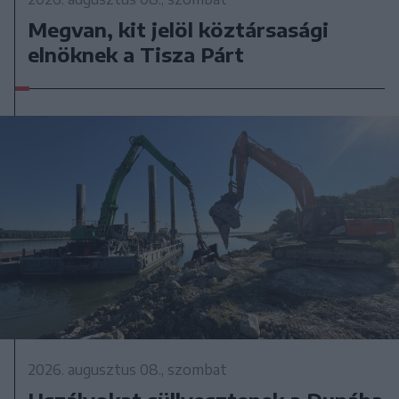
Megvan, kit jelöl köztársasági
elnöknek a Tisza Párt
2026. augusztus 08., szombat