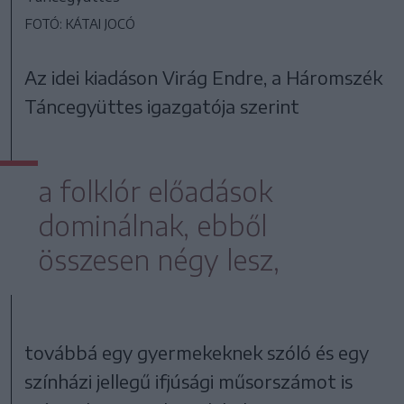
FOTÓ: KÁTAI JOCÓ
Az idei kiadáson Virág Endre, a Háromszék
Táncegyüttes igazgatója szerint
a folklór előadások
dominálnak, ebből
összesen négy lesz,
továbbá egy gyermekeknek szóló és egy
színházi jellegű ifjúsági műsorszámot is