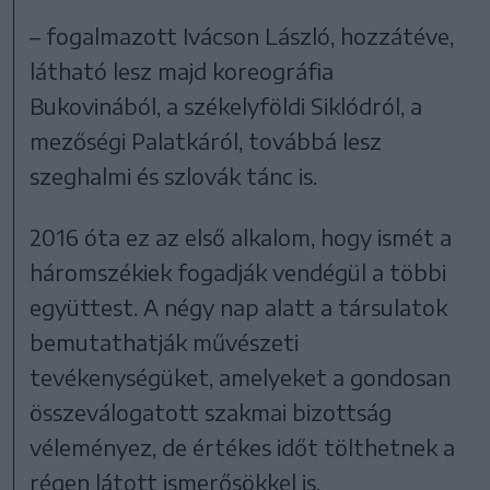
– fogalmazott Ivácson László, hozzátéve,
látható lesz majd koreográfia
Bukovinából, a székelyföldi Siklódról, a
mezőségi Palatkáról, továbbá lesz
szeghalmi és szlovák tánc is.
2016 óta ez az első alkalom, hogy ismét a
háromszékiek fogadják vendégül a többi
együttest. A négy nap alatt a társulatok
bemutathatják művészeti
tevékenységüket, amelyeket a gondosan
összeválogatott szakmai bizottság
véleményez, de értékes időt tölthetnek a
régen látott ismerősökkel is.