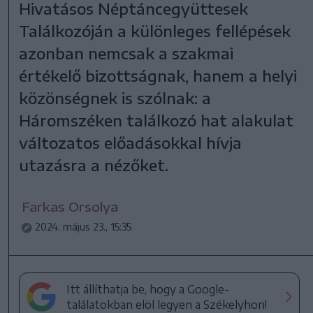
Hivatásos Néptáncegyüttesek
Találkozóján a különleges fellépések
azonban nemcsak a szakmai
értékelő bizottságnak, hanem a helyi
közönségnek is szólnak: a
Háromszéken találkozó hat alakulat
változatos előadásokkal hívja
utazásra a nézőket.
Farkas Orsolya
2024. május 23., 15:35
Itt állíthatja be, hogy a Google-
találatokban elöl legyen a Székelyhon!