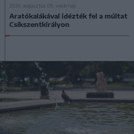
2026. augusztus 09., vasárnap
Aratókalákával idézték fel a múltat
Csíkszentkirályon