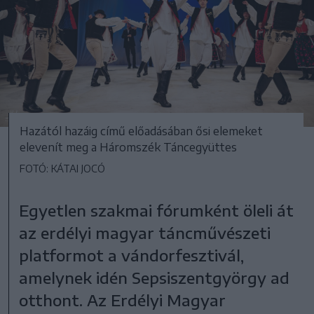
Hazától hazáig című előadásában ősi elemeket
elevenít meg a Háromszék Táncegyüttes
FOTÓ: KÁTAI JOCÓ
Egyetlen szakmai fórumként öleli át
az erdélyi magyar táncművészeti
platformot a vándorfesztivál,
amelynek idén Sepsiszentgyörgy ad
otthont. Az Erdélyi Magyar