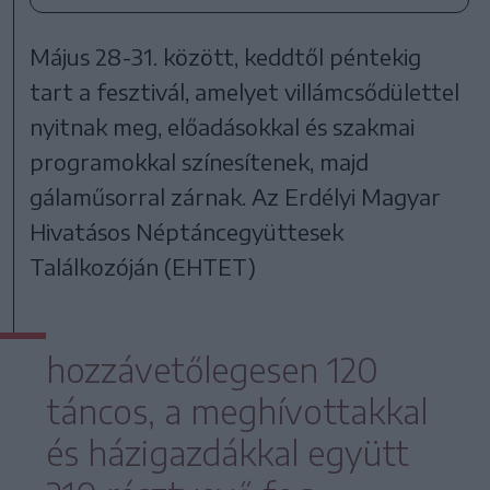
Május 28-31. között, keddtől péntekig
tart a fesztivál, amelyet villámcsődülettel
nyitnak meg, előadásokkal és szakmai
programokkal színesítenek, majd
gálaműsorral zárnak. Az Erdélyi Magyar
Hivatásos Néptáncegyüttesek
Találkozóján (EHTET)
hozzávetőlegesen 120
táncos, a meghívottakkal
és házigazdákkal együtt