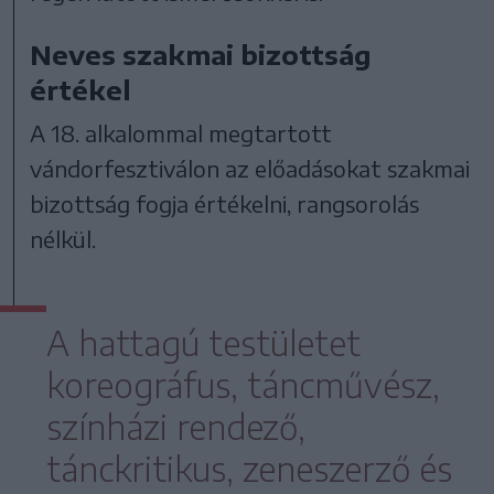
Neves szakmai bizottság
értékel
A 18. alkalommal megtartott
vándorfesztiválon az előadásokat szakmai
bizottság fogja értékelni, rangsorolás
nélkül.
A hattagú testületet
koreográfus, táncművész,
színházi rendező,
tánckritikus, zeneszerző és