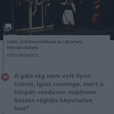
Kallós Zoltánra emlékezik az Udvarhely
Néptáncműhely
FOTÓ: KÁTAI JOCÓ
A gála rég nem volt ilyen
színes, igazi csemege, mert a
Kárpát-medence majdnem
összes régiója képviselve
lesz”