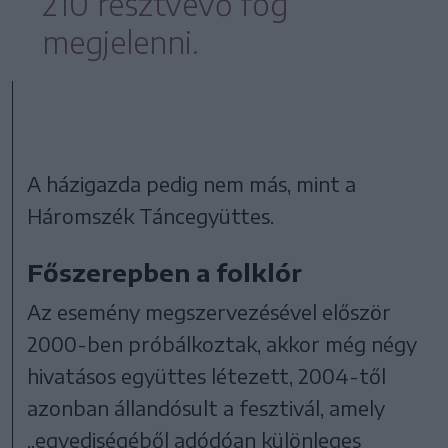
210 résztvevő fog
megjelenni.
A házigazda pedig nem más, mint a
Háromszék Táncegyüttes.
Főszerepben a folklór
Az esemény megszervezésével először
2000-ben próbálkoztak, akkor még négy
hivatásos együttes létezett, 2004-től
azonban állandósult a fesztivál, amely
„egyediségéből adódóan különleges