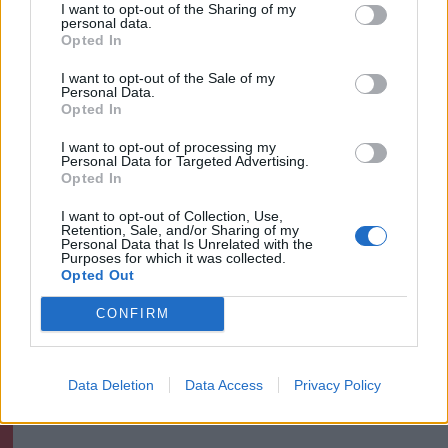
I want to opt-out of the Sharing of my
personal data.
Opted In
Háromszék
I want to opt-out of the Sale of my
Personal Data.
Opted In
I want to opt-out of processing my
Personal Data for Targeted Advertising.
Opted In
I want to opt-out of Collection, Use,
Retention, Sale, and/or Sharing of my
Personal Data that Is Unrelated with the
Purposes for which it was collected.
Opted Out
szóljon hozzá!
CONFIRM
Data Deletion
Data Access
Privacy Policy
Ezek is érdekelhetik