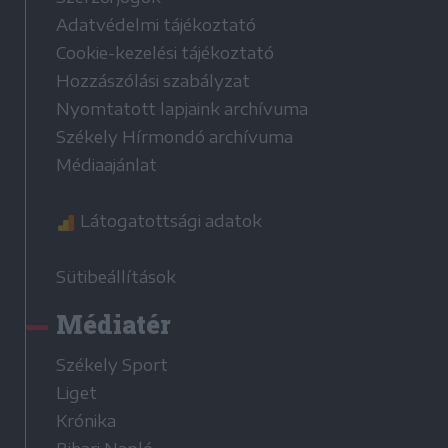
Adatvédelmi tájékoztató
Cookie-kezelési tájékoztató
Hozzászólási szabályzat
Nyomtatott lapjaink archívuma
Székely Hírmondó archívuma
Médiaajánlat
Látogatottsági adatok
Sütibeállítások
Médiatér
Székely Sport
Liget
Krónika