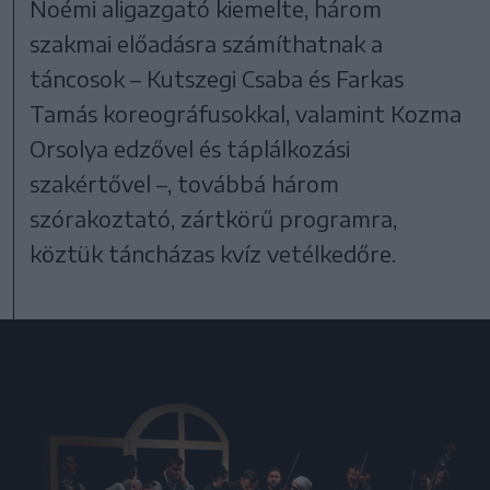
Noémi aligazgató kiemelte, három
szakmai előadásra számíthatnak a
táncosok – Kutszegi Csaba és Farkas
Tamás koreográfusokkal, valamint Kozma
Orsolya edzővel és táplálkozási
szakértővel –, továbbá három
szórakoztató, zártkörű programra,
köztük táncházas kvíz vetélkedőre.