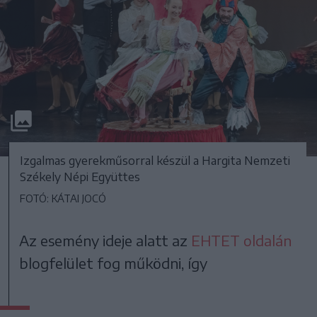
Izgalmas gyerekműsorral készül a Hargita Nemzeti
Székely Népi Együttes
FOTÓ: KÁTAI JOCÓ
Az esemény ideje alatt az
EHTET oldalán
blogfelület fog működni, így