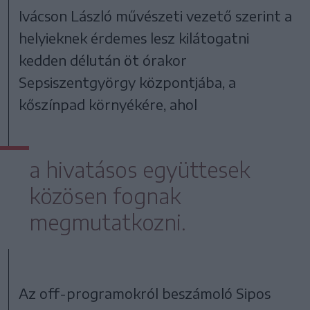
Ivácson László művészeti vezető szerint a
helyieknek érdemes lesz kilátogatni
kedden délután öt órakor
Sepsiszentgyörgy központjába, a
kőszínpad környékére, ahol
a hivatásos együttesek
közösen fognak
megmutatkozni.
Az off-programokról beszámoló Sipos