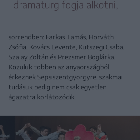
dramaturg fogja alkotni,
sorrendben: Farkas Tamás, Horváth
Zsófia, Kovács Levente, Kutszegi Csaba,
Szalay Zoltán és Prezsmer Boglárka.
Közülük többen az anyaországból
érkeznek Sepsiszentgyörgyre, szakmai
tudásuk pedig nem csak egyetlen
ágazatra korlátozódik.