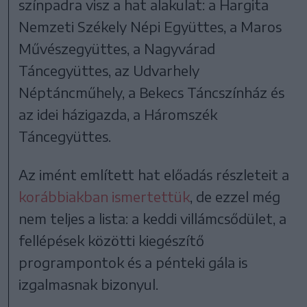
színpadra visz a hat alakulat: a Hargita
Nemzeti Székely Népi Együttes, a Maros
Művészegyüttes, a Nagyvárad
Táncegyüttes, az Udvarhely
Néptáncműhely, a Bekecs Táncszínház és
az idei házigazda, a Háromszék
Táncegyüttes.
Az imént említett hat előadás részleteit a
korábbiakban ismertettük
, de ezzel még
nem teljes a lista: a keddi villámcsődület, a
fellépések közötti kiegészítő
programpontok és a pénteki gála is
izgalmasnak bizonyul.