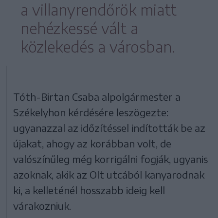
a villanyrendőrök miatt
nehézkessé vált a
közlekedés a városban.
Tóth-Birtan Csaba alpolgármester a
Székelyhon kérdésére leszögezte:
ugyanazzal az időzítéssel indították be az
újakat, ahogy az korábban volt, de
valószínűleg még korrigálni fogják, ugyanis
azoknak, akik az Olt utcából kanyarodnak
ki, a kelleténél hosszabb ideig kell
várakozniuk.