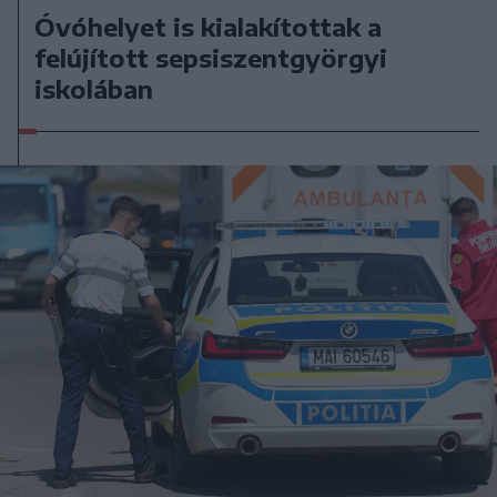
Óvóhelyet is kialakítottak a
felújított sepsiszentgyörgyi
iskolában