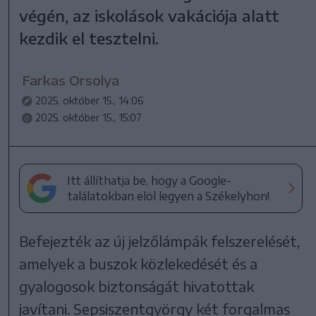
végén, az iskolások vakációja alatt
kezdik el tesztelni.
Farkas Orsolya
2025. október 15., 14:06
2025. október 15., 15:07
Itt állíthatja be, hogy a Google-
találatokban elöl legyen a Székelyhon!
Befejezték az új jelzőlámpák felszerelését,
amelyek a buszok közlekedését és a
gyalogosok biztonságát hivatottak
javítani. Sepsiszentgyörgy két forgalmas