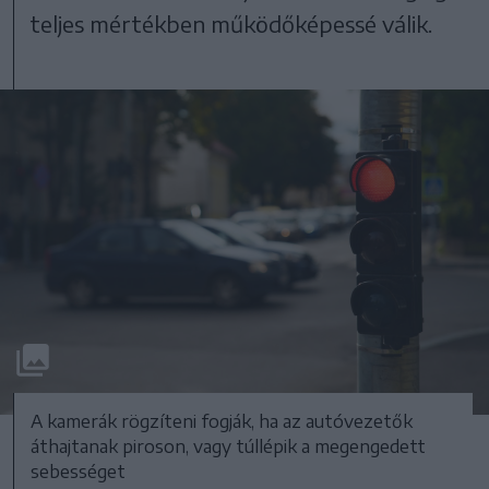
teljes mértékben működőképessé válik.
A kamerák rögzíteni fogják, ha az autóvezetők
áthajtanak piroson, vagy túllépik a megengedett
sebességet