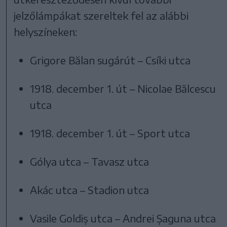
jelzőlámpákat szereltek fel az alábbi
helyszíneken:
Grigore Bălan sugárút – Csíki utca
1918. december 1. út – Nicolae Bălcescu
utca
1918. december 1. út – Sport utca
Gólya utca – Tavasz utca
Akác utca – Stadion utca
Vasile Goldiș utca – Andrei Șaguna utca