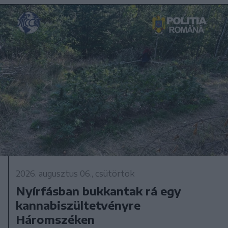
2026. augusztus 06., csütörtök
Nyírfásban bukkantak rá egy
kannabiszültetvényre
Háromszéken