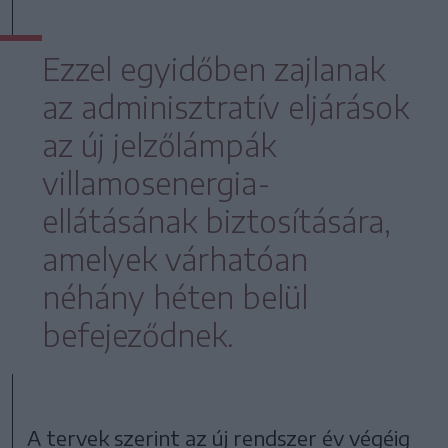
Ezzel egyidőben zajlanak
az adminisztratív eljárások
az új jelzőlámpák
villamosenergia-
ellátásának biztosítására,
amelyek várhatóan
néhány héten belül
befejeződnek.
A tervek szerint az új rendszer év végéig