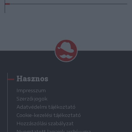
Hasznos
Impresszum
Szerzői jogok
Adatvédelmi tájékoztató
Cookie-kezelési tájékoztató
Hozzászólási szabályzat
Nyomtatott lapjaink archívuma