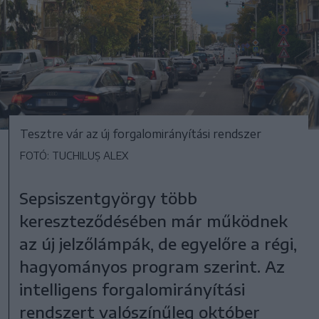
Tesztre vár az új forgalomirányítási rendszer
FOTÓ: TUCHILUȘ ALEX
Sepsiszentgyörgy több
kereszteződésében már működnek
az új jelzőlámpák, de egyelőre a régi,
hagyományos program szerint. Az
intelligens forgalomirányítási
rendszert valószínűleg október