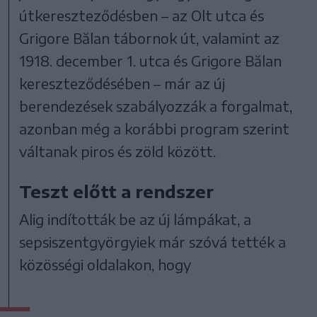
útkereszteződésben – az Olt utca és
Grigore Bălan tábornok út, valamint az
1918. december 1. utca és Grigore Bălan
kereszteződésében – már az új
berendezések szabályozzák a forgalmat,
azonban még a korábbi program szerint
váltanak piros és zöld között.
Teszt előtt a rendszer
Alig indították be az új lámpákat, a
sepsiszentgyörgyiek már szóvá tették a
közösségi oldalakon, hogy