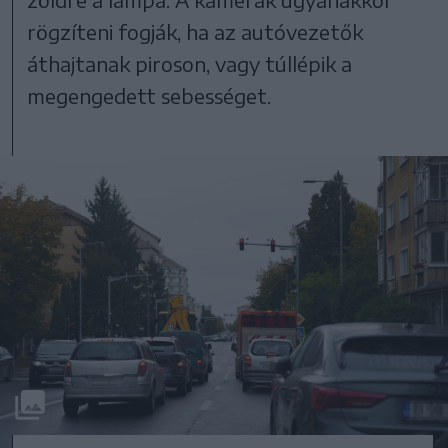
rögzíteni fogják, ha az autóvezetők
áthajtanak piroson, vagy túllépik a
megengedett sebességet.