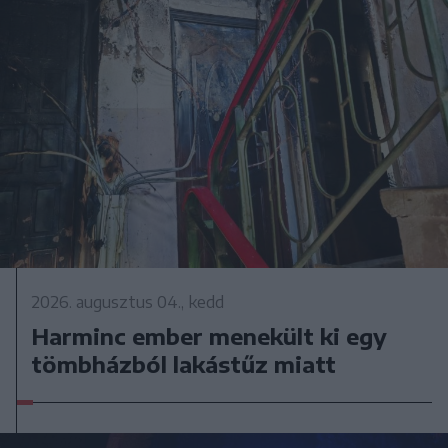
2026. augusztus 04., kedd
Harminc ember menekült ki egy
tömbházból lakástűz miatt