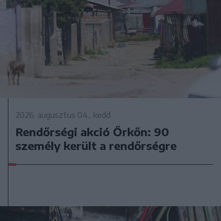
2026. augusztus 04., kedd
Rendőrségi akció Őrkőn: 90
személy került a rendőrségre