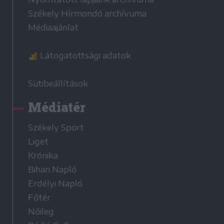
Székely Hírmondó archívuma
Médiaajánlat
Látogatottsági adatok
Sütibeállítások
Médiatér
Székely Sport
Liget
Krónika
Bihari Napló
Erdélyi Napló
Főtér
Nőileg