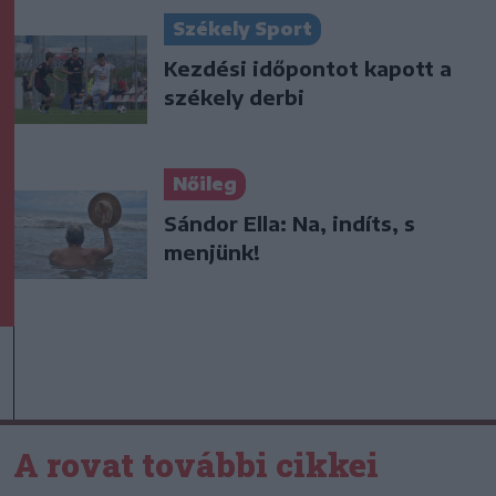
Székely Sport
Kezdési időpontot kapott a
székely derbi
Nőileg
Sándor Ella: Na, indíts, s
menjünk!
A rovat további cikkei