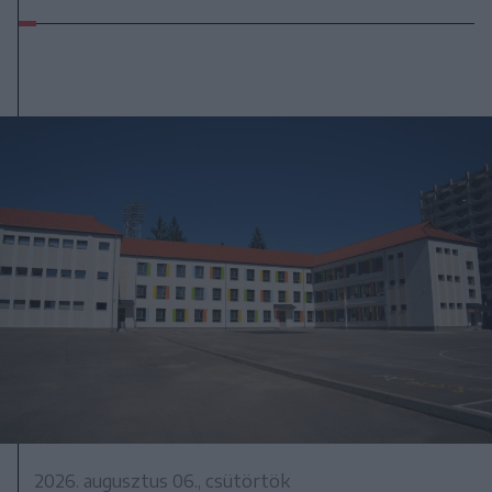
2026. augusztus 06., csütörtök