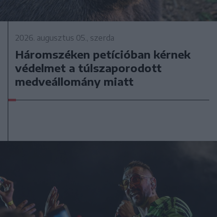
2026. augusztus 05., szerda
Háromszéken petícióban kérnek
védelmet a túlszaporodott
medveállomány miatt