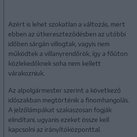
Azért is lehet szokatlan a változás, mert
ebben az útkereszteződésben az utóbbi
időben sárgán villogtak, vagyis nem
működtek a villanyrendőrök, így a főúton
közlekedőknek soha nem kellett
várakozniuk.
Az alpolgármester szerint a következő
időszakban megtörténik a finomhangolás.
A jelzőlámpákat szakaszosan fogják
elindítani, ugyanis ezeket össze kell
kapcsolni az irányítóközponttal.