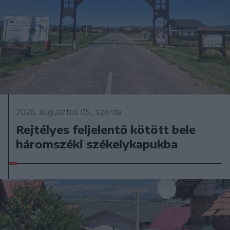
2026. augusztus 05., szerda
Rejtélyes feljelentő kötött bele
háromszéki székelykapukba