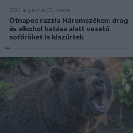
2026. augusztus 05., szerda
Ötnapos razzia Háromszéken: drog
és alkohol hatása alatt vezető
sofőröket is kiszűrtek