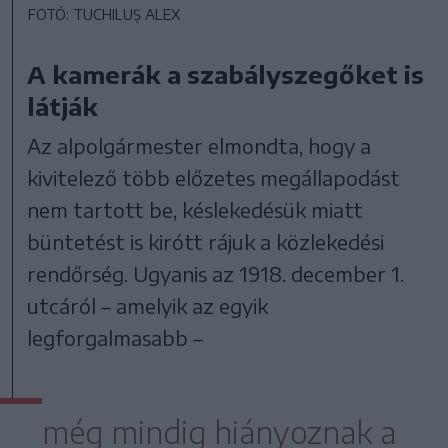
FOTÓ: TUCHILUȘ ALEX
A kamerák a szabályszegőket is
látják
Az alpolgármester elmondta, hogy a
kivitelező több előzetes megállapodást
nem tartott be, késlekedésük miatt
büntetést is kirótt rájuk a közlekedési
rendőrség. Ugyanis az 1918. december 1.
utcáról – amelyik az egyik
legforgalmasabb –
még mindig hiányoznak a