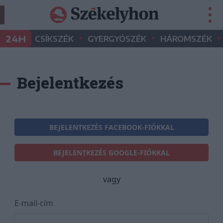
•
•
•
24H
CSÍKSZÉK
GYERGYÓSZÉK
HÁROMSZÉK
Bejelentkezés
BEJELENTKEZÉS FACEBOOK-FIÓKKAL
BEJELENTKEZÉS GOOGLE-FIÓKKAL
vagy
E-mail-cím