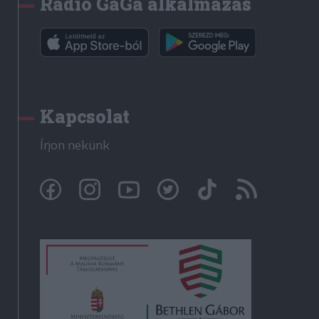
Rádió GaGa alkalmazás
Kapcsolat
Írjon nekünk