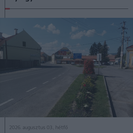
2026. augusztus 03., hétfő