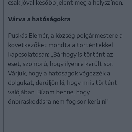
csak jóval később jelent meg a helyszínen.
Várva a hatóságokra
Puskás Elemér, a község polgármestere a
következőket mondta a történtekkel
kapcsolatosan: „Bárhogy is történt az
eset, szomorú, hogy ilyenre került sor.
Várjuk, hogy a hatóságok végezzék a
dolgukat, derüljön ki, hogy mi is történt
valójában. Bízom benne, hogy
önbíráskodásra nem fog sor kerülni.”