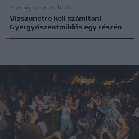
2026. augusztus 03., hétfő
Vízszünetre kell számítani
Gyergyószentmiklós egy részén