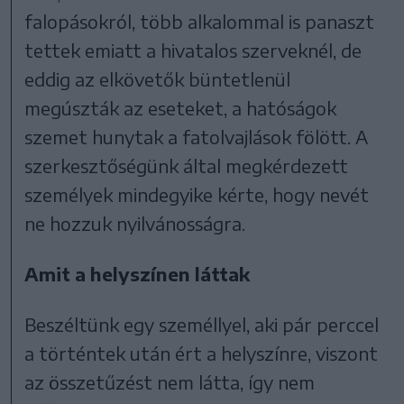
falopásokról, több alkalommal is panaszt
tettek emiatt a hivatalos szerveknél, de
eddig az elkövetők büntetlenül
megúszták az eseteket, a hatóságok
szemet hunytak a fatolvajlások fölött. A
szerkesztőségünk által megkérdezett
személyek mindegyike kérte, hogy nevét
ne hozzuk nyilvánosságra.
Amit a helyszínen láttak
Beszéltünk egy személlyel, aki pár perccel
a történtek után ért a helyszínre, viszont
az összetűzést nem látta, így nem