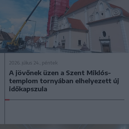
2026. július 24., péntek
A jövőnek üzen a Szent Miklós-
templom tornyában elhelyezett új
időkapszula