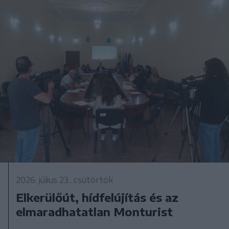
2026. július 23., csütörtök
Elkerülőút, hídfelújítás és az
elmaradhatatlan Monturist