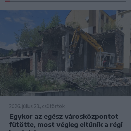
2026. július 23., csütörtök
Egykor az egész városközpontot
fűtötte, most végleg eltűnik a régi