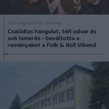
2026. augusztus 02., vasárnap
Családias hangulat, telt udvar és
sok ismerős – beváltotta a
reményeket a Folk & Roll Víkend