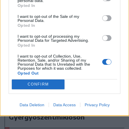
personal data.
Opted In
I want to opt-out of the Sale of my
Personal Data.
Opted In
I want to opt-out of processing my
Personal Data for Targeted Advertising.
Opted In
I want to opt-out of Collection, Use,
Retention, Sale, and/or Sharing of my
Personal Data that Is Unrelated with the
Purposes for which it was collected.
Opted Out
CONFIRM
2026. augusztus 06., csütörtök
Data Deletion
Data Access
Privacy Policy
Időszakos vízszünet
Gyergyószentmiklóson