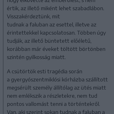
értik, az illető miként lehet szabadlábon.
Visszakérdeztünk, mit
tudnak a faluban az esettel, illetve az
érintettekkel kapcsolatosan. Többen úgy
tudják, az illető büntetett előéletű,
korábban már éveket töltött börtönben
szintén gyilkosság miatt.
A csütörtök esti tragédia során
a gyergyószentmiklósi kórházba szállított
megsérült személy állítólag az ütés miatt
nem emlékszik a részletekre, nem tud
pontos vallomást tenni a történtekről.
Van, aki szerint sokan tudnak a faluban a