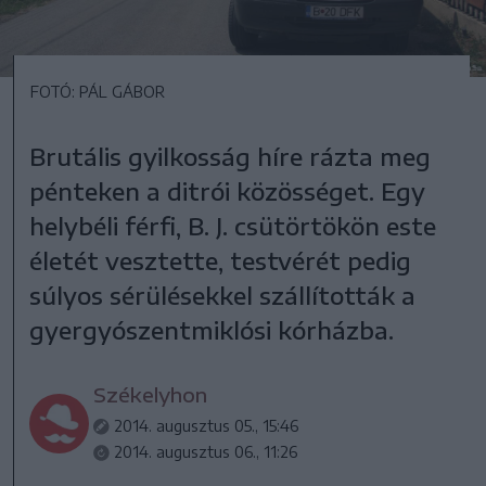
FOTÓ: PÁL GÁBOR
Brutális gyilkosság híre rázta meg
pénteken a ditrói közösséget. Egy
helybéli férfi, B. J. csütörtökön este
életét vesztette, testvérét pedig
súlyos sérülésekkel szállították a
gyergyószentmiklósi kórházba.
Székelyhon
2014. augusztus 05., 15:46
2014. augusztus 06., 11:26