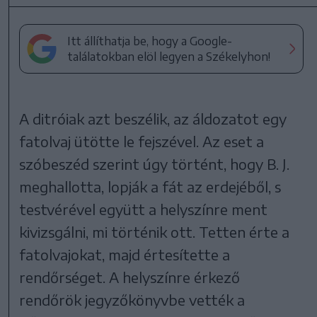
Itt állíthatja be, hogy a Google-
találatokban elöl legyen a Székelyhon!
A ditróiak azt beszélik, az áldozatot egy
fatolvaj ütötte le fejszével. Az eset a
szóbeszéd szerint úgy történt, hogy B. J.
meghallotta, lopják a fát az erdejéből, s
testvérével együtt a helyszínre ment
kivizsgálni, mi történik ott. Tetten érte a
fatolvajokat, majd értesítette a
rendőrséget. A helyszínre érkező
rendőrök jegyzőkönyvbe vették a