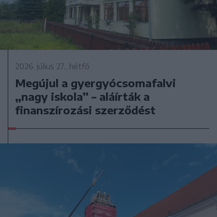
2026. július 27., hétfő
Megújul a gyergyócsomafalvi
„nagy iskola” – aláírták a
finanszírozási szerződést