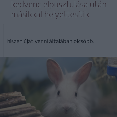
kedvenc elpusztulása után
másikkal helyettesítik,
hiszen újat venni általában olcsóbb.