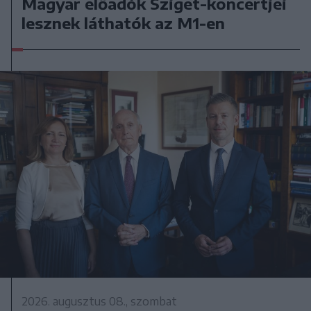
Magyar előadók Sziget-koncertjei
lesznek láthatók az M1-en
2026. augusztus 08., szombat