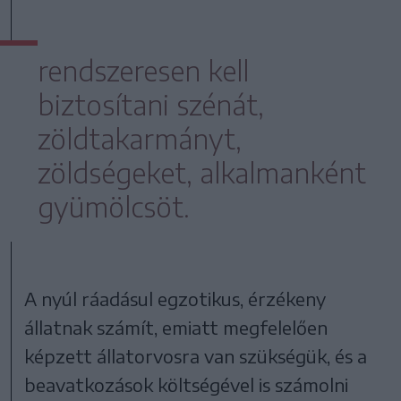
rendszeresen kell
biztosítani szénát,
zöldtakarmányt,
zöldségeket, alkalmanként
gyümölcsöt.
A nyúl ráadásul egzotikus, érzékeny
állatnak számít, emiatt megfelelően
képzett állatorvosra van szükségük, és a
beavatkozások költségével is számolni