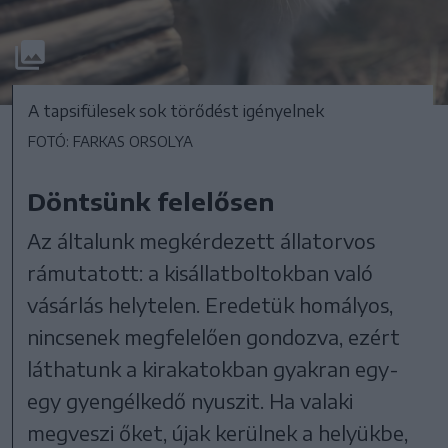
A tapsifülesek sok törődést igényelnek
FOTÓ: FARKAS ORSOLYA
Döntsünk felelősen
Az általunk megkérdezett állatorvos
rámutatott: a kisállatboltokban való
vásárlás helytelen. Eredetük homályos,
nincsenek megfelelően gondozva, ezért
láthatunk a kirakatokban gyakran egy-
egy gyengélkedő nyuszit. Ha valaki
megveszi őket, újak kerülnek a helyükbe,