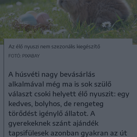
Az élő nyuszi nem szezonális kiegészítő
FOTÓ: PIXABAY
A húsvéti nagy bevásárlás
alkalmával még ma is sok szülő
választ csoki helyett élő nyuszit: egy
kedves, bolyhos, de rengeteg
törődést igénylő állatot. A
gyerekeknek szánt ajándék
tapsifülesek azonban gyakran az út