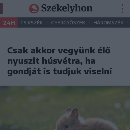
•
•
•
24H
CSÍKSZÉK
GYERGYÓSZÉK
HÁROMSZÉK
Csak akkor vegyünk élő
nyuszit húsvétra, ha
gondját is tudjuk viselni