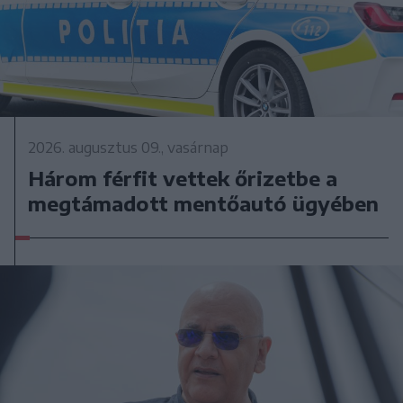
2026. augusztus 09., vasárnap
Három férfit vettek őrizetbe a
megtámadott mentőautó ügyében