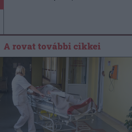
A rovat további cikkei