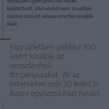
Sepsiszentgyörgyön van olyan
kisállatbolt, ahol elvből nem árusítják,
máshol viszont előszeretettel kínálják
őket.
Egy üzletben például 100
lejért kínálják az
oroszlánfejű
törpenyulakat, de az
interneten már 30 lejért is
kapni egyszerű házi nyulat.