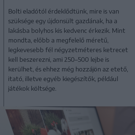
Bolti eladótól érdeklődtünk, mire is van
szüksége egy újdonsült gazdának, ha a
lakásba bolyhos kis kedvenc érkezik. Mint
mondta, előbb a megfelelő méretű,
legkevesebb fél négyzetméteres ketrecet
kell beszerezni, ami 250–500 lejbe is
kerülhet, és ehhez még hozzájön az etető,
itató, illetve egyéb kiegészítők, például
játékok költsége.