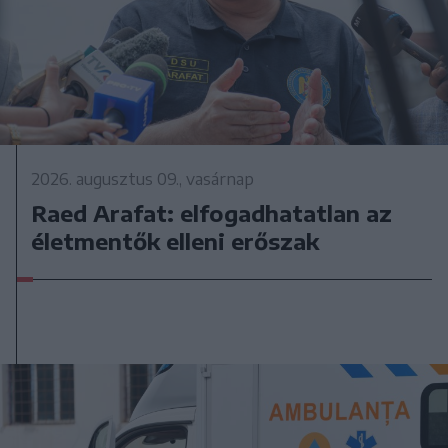
2026. augusztus 09., vasárnap
Raed Arafat: elfogadhatatlan az
életmentők elleni erőszak