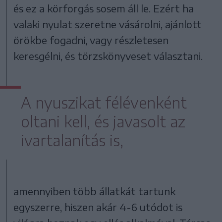
és ez a körforgás sosem áll le. Ezért ha
valaki nyulat szeretne vásárolni, ajánlott
örökbe fogadni, vagy részletesen
keresgélni, és törzskönyveset választani.
A nyuszikat félévenként
oltani kell, és javasolt az
ivartalanítás is,
amennyiben több állatkát tartunk
egyszerre, hiszen akár 4-6 utódot is