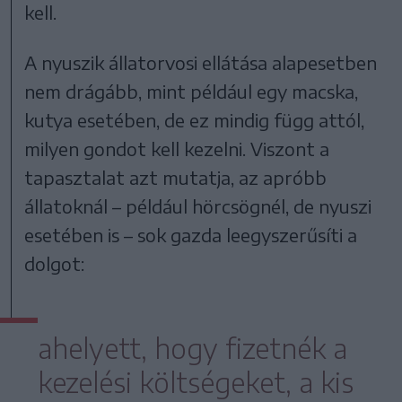
kell.
A nyuszik állatorvosi ellátása alapesetben
nem drágább, mint például egy macska,
kutya esetében, de ez mindig függ attól,
milyen gondot kell kezelni. Viszont a
tapasztalat azt mutatja, az apróbb
állatoknál – például hörcsögnél, de nyuszi
esetében is – sok gazda leegyszerűsíti a
dolgot:
ahelyett, hogy fizetnék a
kezelési költségeket, a kis