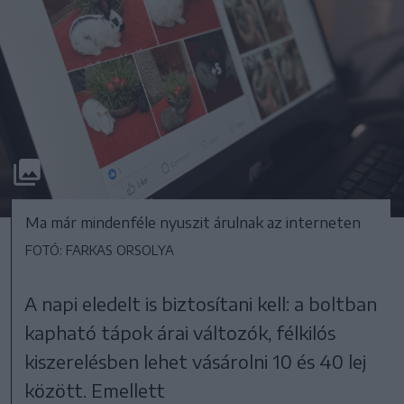
Ma már mindenféle nyuszit árulnak az interneten
FOTÓ: FARKAS ORSOLYA
A napi eledelt is biztosítani kell: a boltban
kapható tápok árai változók, félkilós
kiszerelésben lehet vásárolni 10 és 40 lej
között. Emellett