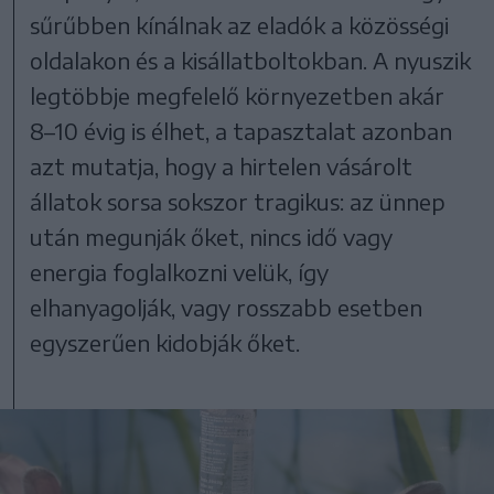
sűrűbben kínálnak az eladók a közösségi
oldalakon és a kisállatboltokban. A nyuszik
legtöbbje megfelelő környezetben akár
8–10 évig is élhet, a tapasztalat azonban
azt mutatja, hogy a hirtelen vásárolt
állatok sorsa sokszor tragikus: az ünnep
után megunják őket, nincs idő vagy
energia foglalkozni velük, így
elhanyagolják, vagy rosszabb esetben
egyszerűen kidobják őket.