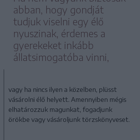
abban, hogy gondját
tudjuk viselni egy élő
nyuszinak, érdemes a
gyerekeket inkább
állatsimogatóba vinni,
vagy ha nincs ilyen a közelben, plüsst
vásárolni élő helyett. Amennyiben mégis
elhatározzuk magunkat, fogadjunk
örökbe vagy vásároljunk törzskönyveset.