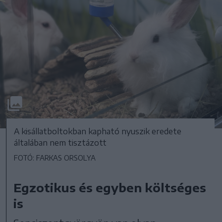
A kisállatboltokban kapható nyuszik eredete
általában nem tisztázott
FOTÓ: FARKAS ORSOLYA
Egzotikus és egyben költséges
is