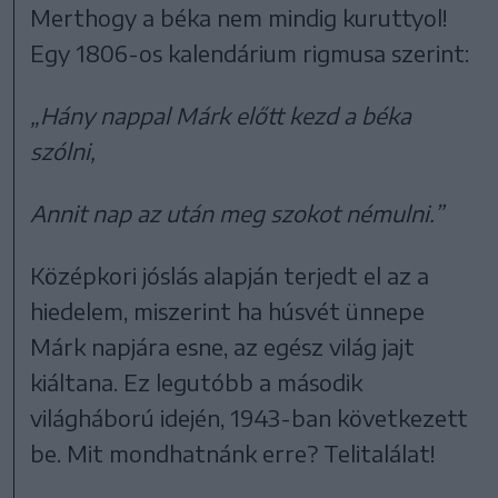
Merthogy a béka nem mindig kuruttyol!
Egy 1806-os kalendárium rigmusa szerint:
„Hány nappal Márk előtt kezd a béka
szólni,
Annit nap az után meg szokot némulni.”
Középkori jóslás alapján terjedt el az a
hiedelem, miszerint ha húsvét ünnepe
Márk napjára esne, az egész világ jajt
kiáltana. Ez legutóbb a második
világháború idején, 1943-ban következett
be. Mit mondhatnánk erre? Telitalálat!