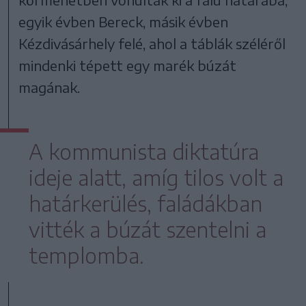
egyik évben Bereck, másik évben
Kézdivásárhely felé, ahol a táblák széléről
mindenki tépett egy marék búzát
magának.
A kommunista diktatúra
ideje alatt, amíg tilos volt a
határkerülés, faládákban
vitték a búzát szentelni a
templomba.