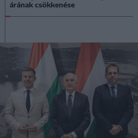
árának csökkenése