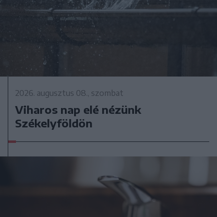
2026. augusztus 08., szombat
Viharos nap elé nézünk
Székelyföldön