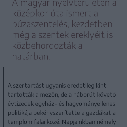
A magyar nyelvterületen a
középkor óta ismert a
búzaszentelés, kezdetben
még a szentek ereklyéit is
közbehordozták a
határban.
A szertartást ugyanis eredetileg kint
tartották a mezőn, de a háborút követő
évtizedek egyház- és hagyományellenes
politikája bekényszerítette a gazdákat a
templom falai közé. Napjainkban némely