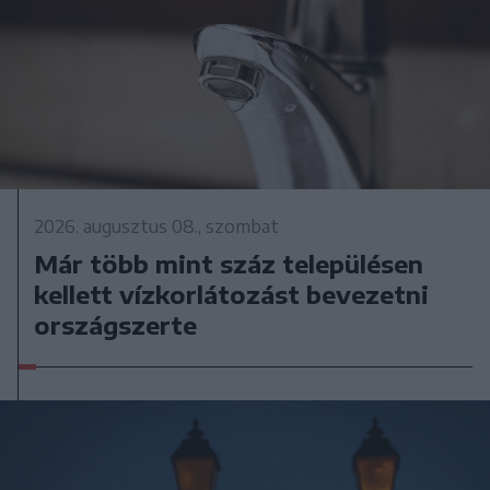
2026. augusztus 08., szombat
Már több mint száz településen
kellett vízkorlátozást bevezetni
országszerte