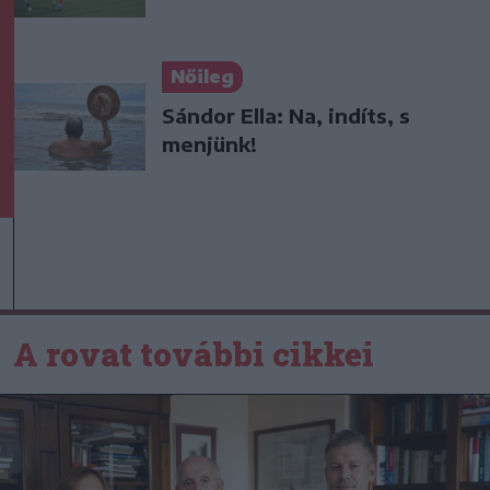
Nőileg
Sándor Ella: Na, indíts, s
menjünk!
A rovat további cikkei