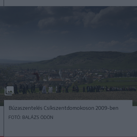
Búzaszentelés Csíkszentdomokoson 2009-ben
FOTÓ: BALÁZS ÖDÖN