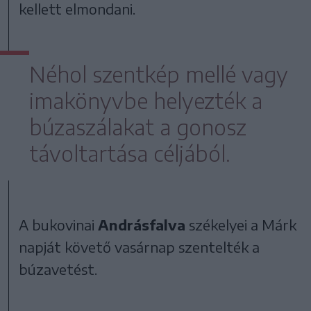
kellett elmondani.
Néhol szentkép mellé vagy
imakönyvbe helyezték a
búzaszálakat a gonosz
távoltartása céljából.
A bukovinai
Andrásfalva
székelyei a Márk
napját követő vasárnap szentelték a
búzavetést.