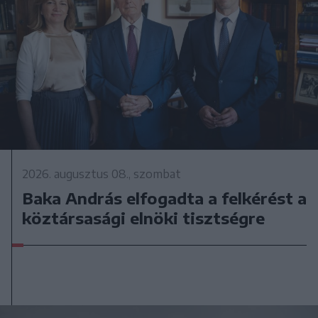
2026. augusztus 08., szombat
Baka András elfogadta a felkérést a
köztársasági elnöki tisztségre