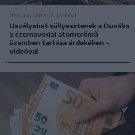
2026. augusztus 08., szombat
Uszályokat süllyesztenek a Dunába
a csernavodai atomerőmű
üzemben tartása érdekében –
videóval