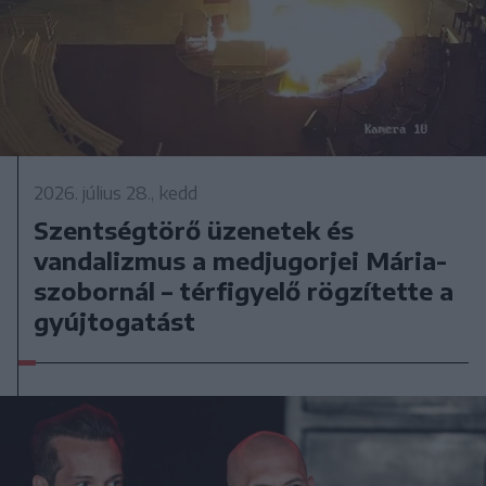
2026. július 28., kedd
Szentségtörő üzenetek és
vandalizmus a medjugorjei Mária-
szobornál – térfigyelő rögzítette a
gyújtogatást