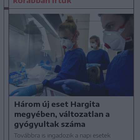
Három új eset Hargita
megyében, változatlan a
gyógyultak száma
Továbbra is ingadozik a napi esetek