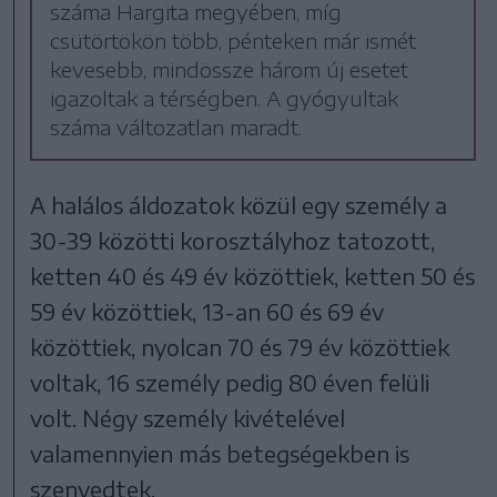
száma Hargita megyében, míg
csütörtökön több, pénteken már ismét
kevesebb, mindössze három új esetet
igazoltak a térségben. A gyógyultak
száma változatlan maradt.
A halálos áldozatok közül egy személy a
30-39 közötti korosztályhoz tatozott,
ketten 40 és 49 év közöttiek, ketten 50 és
59 év közöttiek, 13-an 60 és 69 év
közöttiek, nyolcan 70 és 79 év közöttiek
voltak, 16 személy pedig 80 éven felüli
volt. Négy személy kivételével
valamennyien más betegségekben is
szenvedtek.