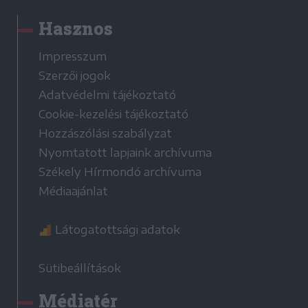
Hasznos
Impresszum
Szerzői jogok
Adatvédelmi tájékoztató
Cookie-kezelési tájékoztató
Hozzászólási szabályzat
Nyomtatott lapjaink archívuma
Székely Hírmondó archívuma
Médiaajánlat
Látogatottsági adatok
Sütibeállítások
Médiatér