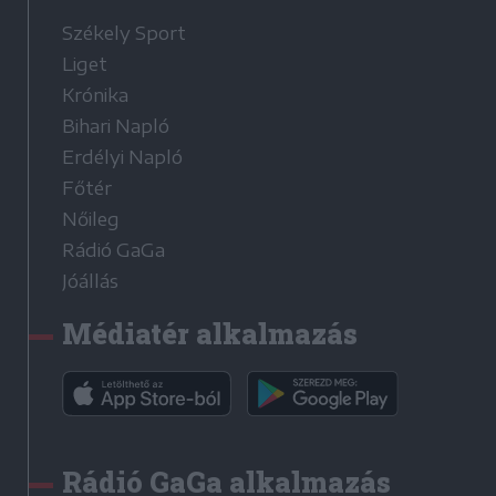
Székely Sport
Liget
Krónika
Bihari Napló
Erdélyi Napló
Főtér
Nőileg
Rádió GaGa
Jóállás
Médiatér alkalmazás
Rádió GaGa alkalmazás