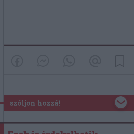
szóljon hozzá!