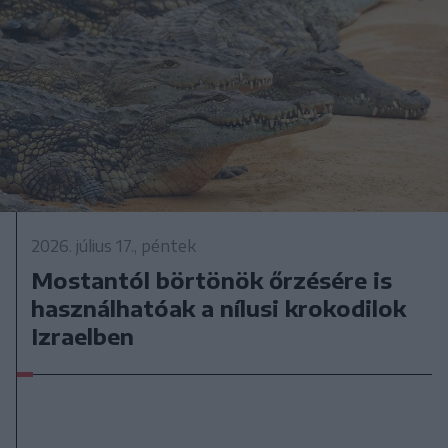
2026. július 17., péntek
Mostantól börtönök őrzésére is
használhatóak a nílusi krokodilok
Izraelben