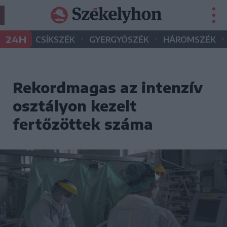
•
•
•
24H
CSÍKSZÉK
GYERGYÓSZÉK
HÁROMSZÉK
Rekordmagas az intenzív
osztályon kezelt
fertőzöttek száma