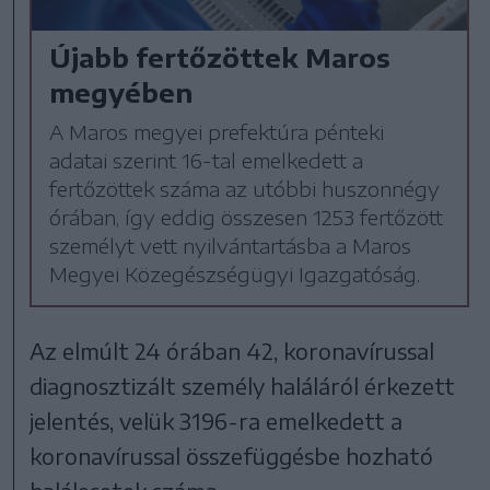
Újabb fertőzöttek Maros
megyében
A Maros megyei prefektúra pénteki
adatai szerint 16-tal emelkedett a
fertőzöttek száma az utóbbi huszonnégy
órában, így eddig összesen 1253 fertőzött
személyt vett nyilvántartásba a Maros
Megyei Közegészségügyi Igazgatóság.
Az elmúlt 24 órában 42, koronavírussal
diagnosztizált személy haláláról érkezett
jelentés, velük 3196-ra emelkedett a
koronavírussal összefüggésbe hozható