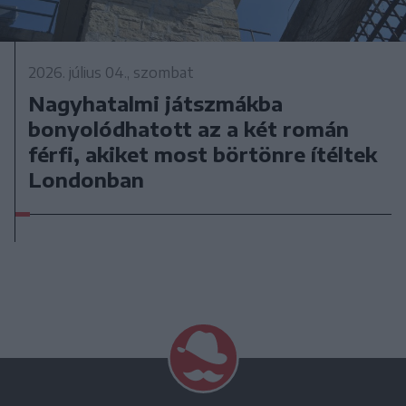
2026. július 04., szombat
Nagyhatalmi játszmákba
bonyolódhatott az a két román
férfi, akiket most börtönre ítéltek
Londonban