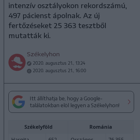
intenzív osztályokon rekordszámú,
497 pácienst ápolnak. Az új
fertőzéseket 25 363 tesztből
mutatták ki.
Székelyhon
2020. augusztus 21., 13:24
2020. augusztus 21., 16:00
Itt állíthatja be, hogy a Google-
találatokban elöl legyen a Székelyhon!
Székelyföld
Románia
Hargita
652
Országos
76 355