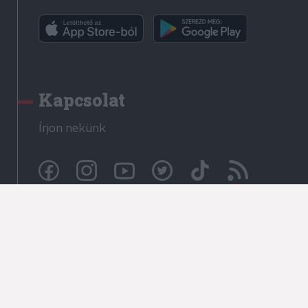
Kapcsolat
Írjon nekünk