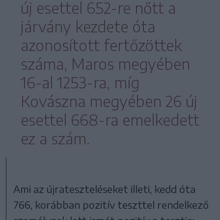
új esettel 652-re nőtt a
járvány kezdete óta
azonosított fertőzöttek
száma, Maros megyében
16-al 1253-ra, míg
Kovászna megyében 26 új
esettel 668-ra emelkedett
ez a szám.
Ami az újrateszteléseket illeti, kedd óta
766, korábban pozitív teszttel rendelkező