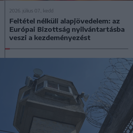
2026. július 07., kedd
Feltétel nélküli alapjövedelem: az
Európai Bizottság nyilvántartásba
veszi a kezdeményezést