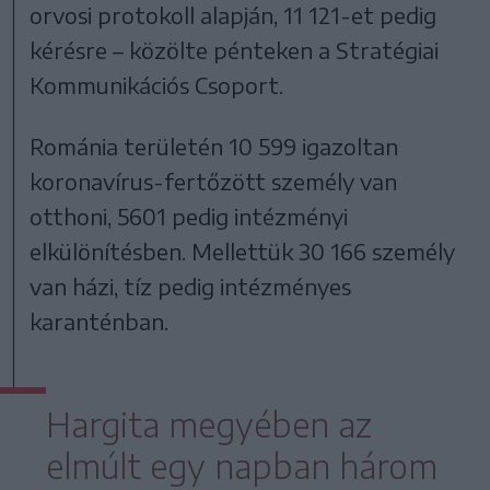
orvosi protokoll alapján, 11 121-et pedig
kérésre – közölte pénteken a Stratégiai
Kommunikációs Csoport.
Románia területén 10 599 igazoltan
koronavírus-fertőzött személy van
otthoni, 5601 pedig intézményi
elkülönítésben. Mellettük 30 166 személy
van házi, tíz pedig intézményes
karanténban.
Hargita megyében az
elmúlt egy napban három