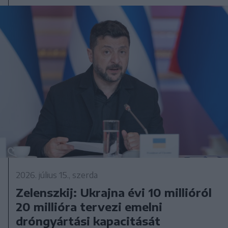
2026. július 15., szerda
Zelenszkij: Ukrajna évi 10 millióról
20 millióra tervezi emelni
dróngyártási kapacitását