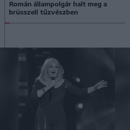
Román állampolgár halt meg a
brüsszeli tűzvészben