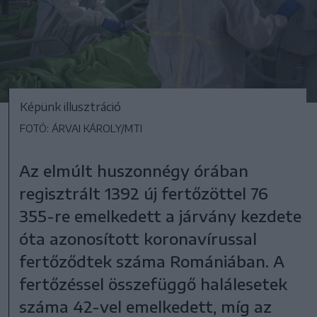
Képünk illusztráció
FOTÓ: ÁRVAI KÁROLY/MTI
Az elmúlt huszonnégy órában
regisztrált 1392 új fertőzöttel 76
355-re emelkedett a járvány kezdete
óta azonosított koronavírussal
fertőződtek száma Romániában. A
fertőzéssel összefüggő halálesetek
száma 42-vel emelkedett, míg az