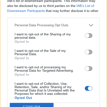
IAB’s list of downstream participants. This information may
also be disclosed by us to third parties on the
IAB’s List of
Downstream Participants
that may further disclose it to other
third parties.
Personal Data Processing Opt Outs
I want to opt-out of the Sharing of my
A rovat további cikkei
personal data.
Opted In
I want to opt-out of the Sale of my
Personal Data.
Opted In
I want to opt-out of processing my
Personal Data for Targeted Advertising.
Opted In
I want to opt-out of Collection, Use,
Retention, Sale, and/or Sharing of my
Personal Data that Is Unrelated with the
Purposes for which it was collected.
Opted Out
CONFIRM