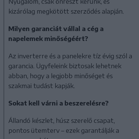
Nyugalom, csak önrészt kérünk, és
kizárólag megkötött szerződés alapján.
Milyen garanciát vállal a cég a
napelemek minőségéért?
Az inverterre és a panelekre tíz évig szól a
garancia. Ügyfeleink biztosak lehetnek
abban, hogy a legjobb minőséget és
szakmai tudást kapják.
Sokat kell várni a beszerelésre?
Állandó készlet, húsz szerelő csapat,
pontos ütemterv – ezek garantálják a