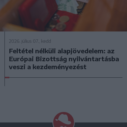
2026. július 07., kedd
Feltétel nélküli alapjövedelem: az
Európai Bizottság nyilvántartásba
veszi a kezdeményezést