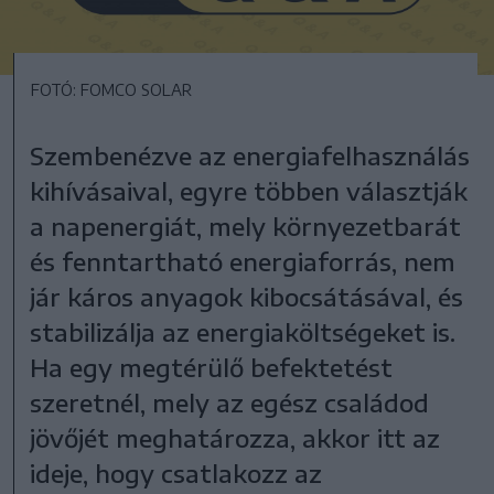
FOTÓ: FOMCO SOLAR
Szembenézve az energiafelhasználás
kihívásaival, egyre többen választják
a napenergiát, mely környezetbarát
és fenntartható energiaforrás, nem
jár káros anyagok kibocsátásával, és
stabilizálja az energiaköltségeket is.
Ha egy megtérülő befektetést
szeretnél, mely az egész családod
jövőjét meghatározza, akkor itt az
ideje, hogy csatlakozz az