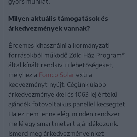
gyors munkát.
Milyen aktuális támogatások és
árkedvezmények vannak?
Érdemes kihasználni a kormányzati
forrásokból működő Zöld Ház Program*
által kínált rendkívüli lehetőségeket,
melyhez a
Fomco Solar
extra
kedvezményt nyújt. Cégünk újabb
árkedvezményekkel és 1063 lej értékű
ajándék fotovoltaikus panellel kecsegtet.
Ha ez nem lenne elég, minden rendszer
mellé egy smartmetert ajándékozunk.
Ismerd meg árkedvezményeinket