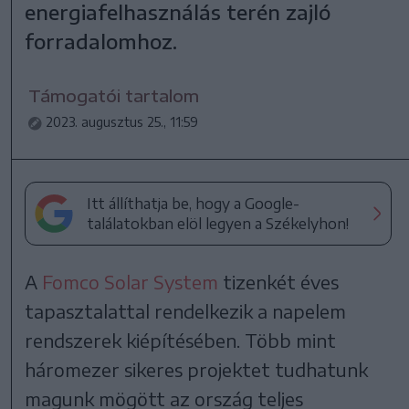
energiafelhasználás terén zajló
forradalomhoz.
Támogatói tartalom
2023. augusztus 25., 11:59
Itt állíthatja be, hogy a Google-
találatokban elöl legyen a Székelyhon!
A
Fomco Solar System
tizenkét éves
tapasztalattal rendelkezik a napelem
rendszerek kiépítésében. Több mint
háromezer sikeres projektet tudhatunk
magunk mögött az ország teljes