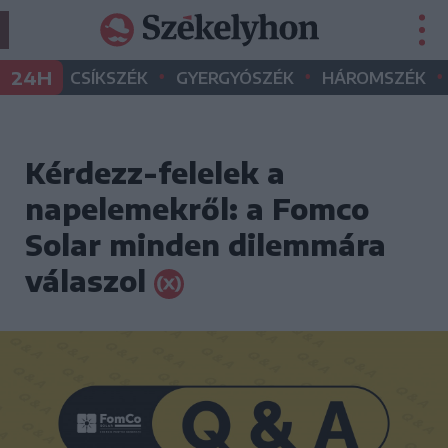
•
•
•
24H
CSÍKSZÉK
GYERGYÓSZÉK
HÁROMSZÉK
Kérdezz-felelek a
napelemekről: a Fomco
Solar minden dilemmára
válaszol