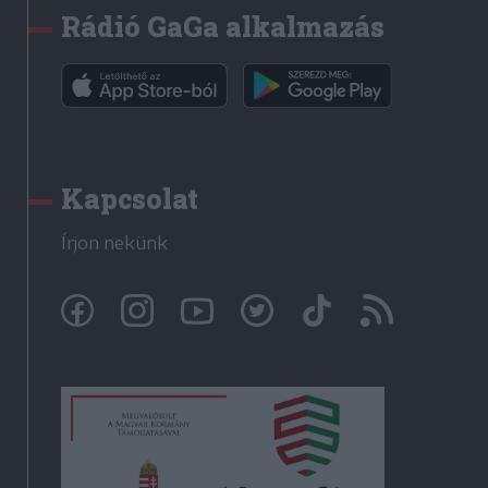
Rádió GaGa alkalmazás
Kapcsolat
Írjon nekünk