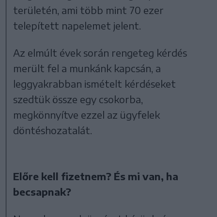
területén, ami több mint 70 ezer
telepített napelemet jelent.
Az elmúlt évek során rengeteg kérdés
merült fel a munkánk kapcsán, a
leggyakrabban ismételt kérdéseket
szedtük össze egy csokorba,
megkönnyítve ezzel az ügyfelek
döntéshozatalát.
Előre kell fizetnem? És mi van, ha
becsapnak?