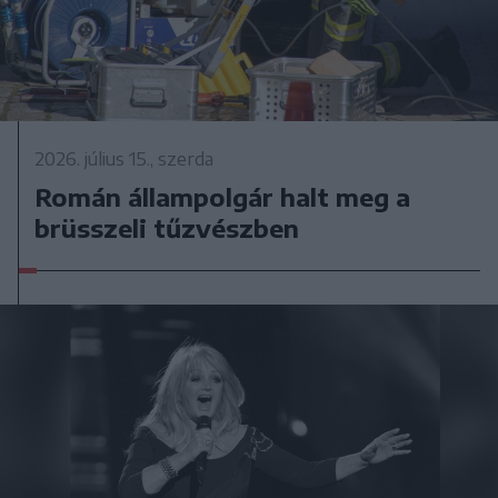
2026. július 15., szerda
Román állampolgár halt meg a
brüsszeli tűzvészben