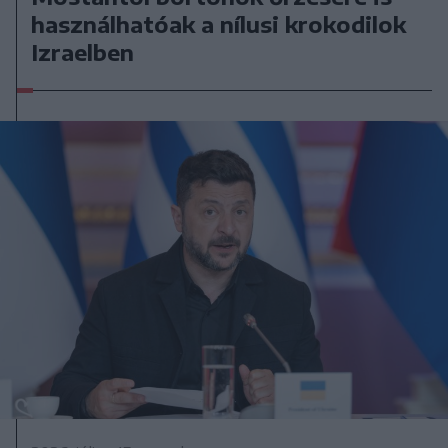
használhatóak a nílusi krokodilok
Izraelben