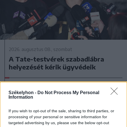
2026. augusztus 08., szombat
A Tate-testvérek szabadlábra
helyezését kérik ügyvédeik
Székelyhon -
Do Not Process My Personal
Information
If you wish to opt-out of the sale, sharing to third parties, or
processing of your personal or sensitive information for
targeted advertising by us, please use the below opt-out