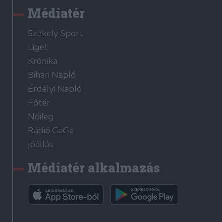
Médiatér
Székely Sport
Liget
Krónika
Bihari Napló
Erdélyi Napló
Főtér
Nőileg
Rádió GaGa
Jóállás
Médiatér alkalmazás