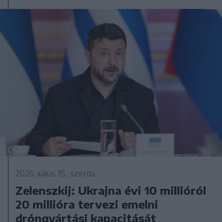
2026. július 15., szerda
Zelenszkij: Ukrajna évi 10 millióról
20 millióra tervezi emelni
dróngyártási kapacitását