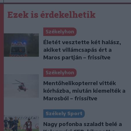
Ezek is érdekelhetik
Székelyhon
Életét vesztette két halász,
akiket villámcsapás ért a
Maros partján – frissítve
Székelyhon
Mentőhelikopterrel vitték
kórházba, miután kiemelték a
Marosból – frissítve
Székely Sport
Nagy pofonba szaladt belé a