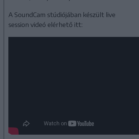
A SoundCam stúdiójában készült live
session videó elérhető itt: