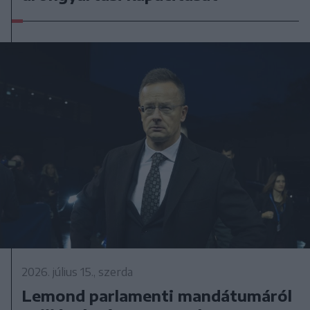
2026. július 15., szerda
Lemond parlamenti mandátumáról