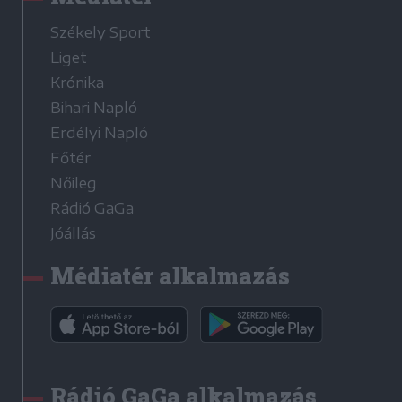
Székely Sport
Liget
Krónika
Bihari Napló
Erdélyi Napló
Főtér
Nőileg
Rádió GaGa
Jóállás
Médiatér alkalmazás
Rádió GaGa alkalmazás