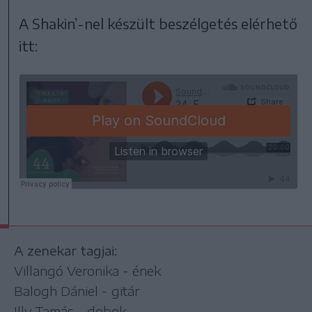
A Shakin’-nel készült beszélgetés elérhető
itt:
A zenekar tagjai:
Villangó Veronika - ének
Balogh Dániel - gitár
Illy Tamás - dobok