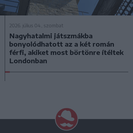
2026. július 04., szombat
Nagyhatalmi játszmákba
bonyolódhatott az a két román
férfi, akiket most börtönre ítéltek
Londonban