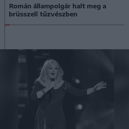
Román állampolgár halt meg a
brüsszeli tűzvészben