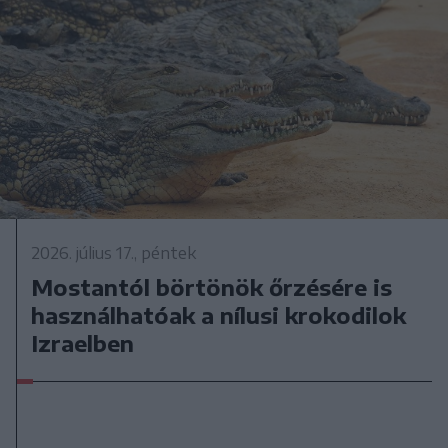
2026. július 17., péntek
Mostantól börtönök őrzésére is
használhatóak a nílusi krokodilok
Izraelben