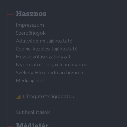
Hasznos
Impresszum
Szerzői jogok
Adatvédelmi tájékoztató
Cookie-kezelési tájékoztató
Hozzászólási szabályzat
Nyomtatott lapjaink archívuma
Székely Hírmondó archívuma
Médiaajánlat
Látogatottsági adatok
Sütibeállítások
Médiatér