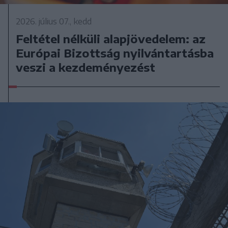
2026. július 07., kedd
Feltétel nélküli alapjövedelem: az
Európai Bizottság nyilvántartásba
veszi a kezdeményezést