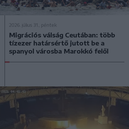
2026. július 31., péntek
Migrációs válság Ceutában: több
tízezer határsértő jutott be a
spanyol városba Marokkó felől