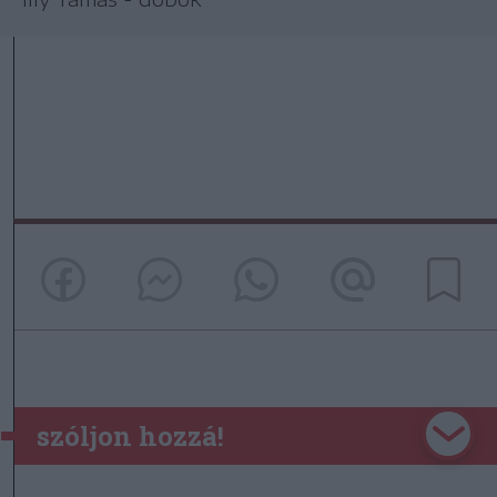
szóljon hozzá!