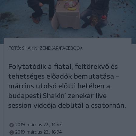
FOTÓ: SHAKIN’ ZENEKAR/FACEBOOK
Folytatódik a fiatal, feltörekvő és
tehetséges előadók bemutatása –
március utolsó előtti hetében a
budapesti Shakin’ zenekar live
session videója debütál a csatornán.
2019. március 22., 14:43
2019. március 22., 16:04