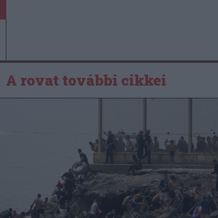
A rovat további cikkei