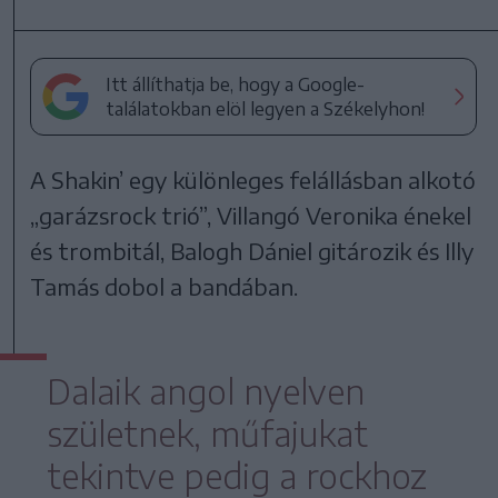
Itt állíthatja be, hogy a Google-
találatokban elöl legyen a Székelyhon!
A Shakin’ egy különleges felállásban alkotó
„garázsrock trió”, Villangó Veronika énekel
és trombitál, Balogh Dániel gitározik és Illy
Tamás dobol a bandában.
Dalaik angol nyelven
születnek, műfajukat
tekintve pedig a rockhoz