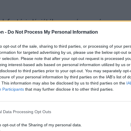
rek fantáziadús játéka, zene és mozgás
on -
Do Not Process My Personal Information
to opt-out of the sale, sharing to third parties, or processing of your per
formation for targeted advertising by us, please use the below opt-out s
r selection. Please note that after your opt-out request is processed y
eing interest-based ads based on personal information utilized by us or
disclosed to third parties prior to your opt-out. You may separately opt-
losure of your personal information by third parties on the IAB’s list of
. This information may also be disclosed by us to third parties on the
IA
Participants
that may further disclose it to other third parties.
l Data Processing Opt Outs
o opt-out of the Sharing of my personal data.