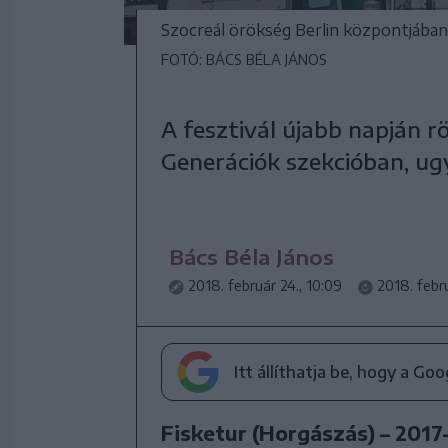
Szocreál örökség Berlin központjában
FOTÓ: BÁCS BÉLA JÁNOS
A fesztivál újabb napján 
Generációk szekcióban, ug
Bács Béla János
2018. február 24., 10:09
2018. febru
Itt állíthatja be, hogy a Go
Fisketur (Horgászás) – 2017