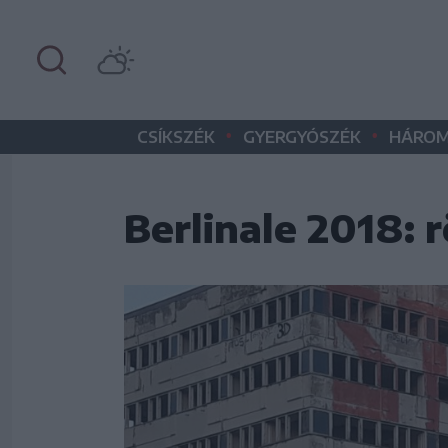
•
•
CSÍKSZÉK
GYERGYÓSZÉK
HÁROM
Berlinale 2018: 