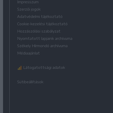
Impresszum
Szerzői jogok
Adatvédelmi tájékoztató
Cookie-kezelési tájékoztató
Hozzászólási szabályzat
Nyomtatott lapjaink archívuma
Székely Hírmondó archívuma
Médiaajánlat
Látogatottsági adatok
Sütibeállítások