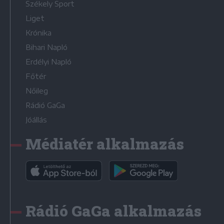
Székely Sport
Liget
Krónika
Bihari Napló
Erdélyi Napló
Főtér
Nőileg
Rádió GaGa
Jóállás
Médiatér alkalmazás
Rádió GaGa alkalmazás