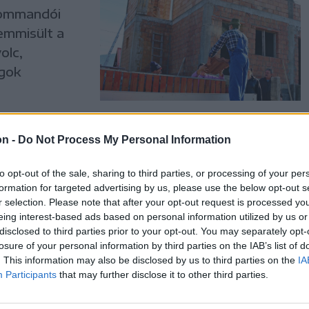
kommandói
emmisült a
olc,
ngok
on -
Do Not Process My Personal Information
to opt-out of the sale, sharing to third parties, or processing of your per
formation for targeted advertising by us, please use the below opt-out s
r selection. Please note that after your opt-out request is processed y
eing interest-based ads based on personal information utilized by us or
disclosed to third parties prior to your opt-out. You may separately opt-
losure of your personal information by third parties on the IAB’s list of
. This information may also be disclosed by us to third parties on the
IA
Participants
that may further disclose it to other third parties.