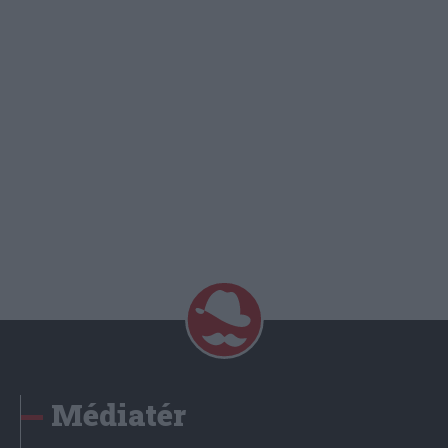
Médiatér