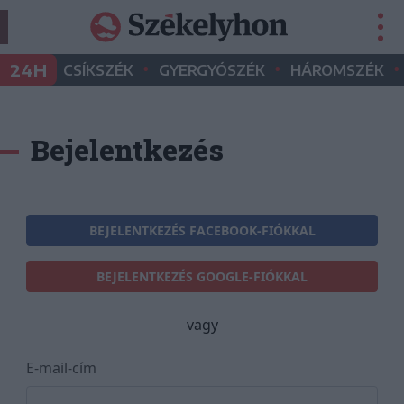
•
•
•
24H
CSÍKSZÉK
GYERGYÓSZÉK
HÁROMSZÉK
Bejelentkezés
BEJELENTKEZÉS FACEBOOK-FIÓKKAL
BEJELENTKEZÉS GOOGLE-FIÓKKAL
vagy
E-mail-cím