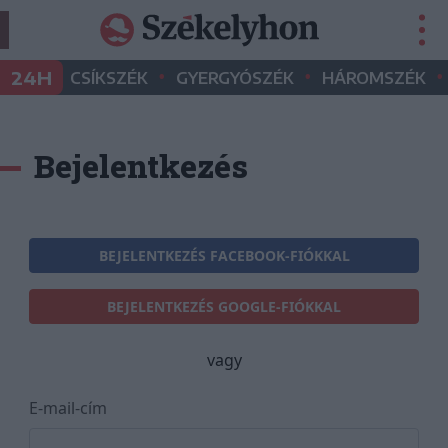
•
•
•
24H
CSÍKSZÉK
GYERGYÓSZÉK
HÁROMSZÉK
Bejelentkezés
BEJELENTKEZÉS FACEBOOK-FIÓKKAL
BEJELENTKEZÉS GOOGLE-FIÓKKAL
vagy
E-mail-cím