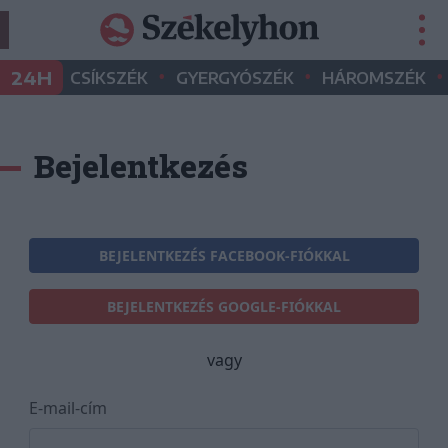
•
•
•
24H
CSÍKSZÉK
GYERGYÓSZÉK
HÁROMSZÉK
Bejelentkezés
BEJELENTKEZÉS FACEBOOK-FIÓKKAL
BEJELENTKEZÉS GOOGLE-FIÓKKAL
vagy
E-mail-cím