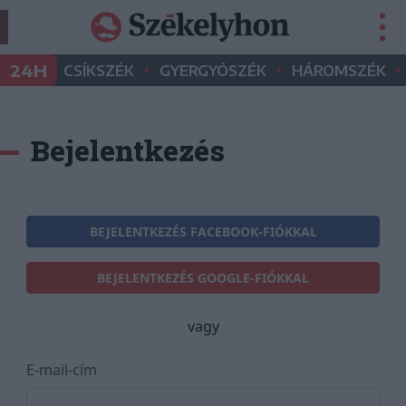
•
•
•
24H
CSÍKSZÉK
GYERGYÓSZÉK
HÁROMSZÉK
Bejelentkezés
BEJELENTKEZÉS FACEBOOK-FIÓKKAL
BEJELENTKEZÉS GOOGLE-FIÓKKAL
vagy
E-mail-cím