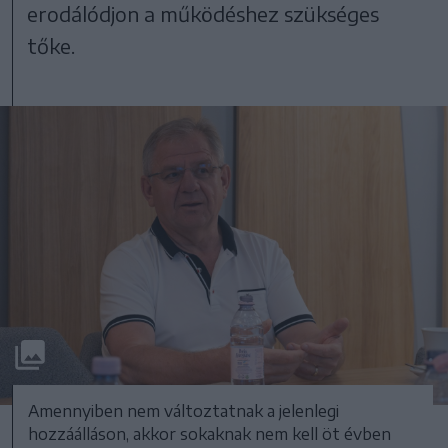
erodálódjon a működéshez szükséges
tőke.
Amennyiben nem változtatnak a jelenlegi
hozzáálláson, akkor sokaknak nem kell öt évben