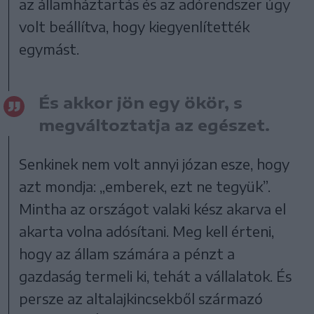
az államháztartás és az adórendszer úgy
volt beállítva, hogy kiegyenlítették
egymást.
És akkor jön egy ökör, s
megváltoztatja az egészet.
Senkinek nem volt annyi józan esze, hogy
azt mondja: „emberek, ezt ne tegyük”.
Mintha az országot valaki kész akarva el
akarta volna adósítani. Meg kell érteni,
hogy az állam számára a pénzt a
gazdaság termeli ki, tehát a vállalatok. És
persze az altalajkincsekből származó