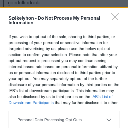
gondolkodniuk
FOTÓ: BORBÉLY FANNI
Székelyhon -
Do Not Process My Personal
Information
– Tulajdonképpen mit kértek abban a
levélben?
If you wish to opt-out of the sale, sharing to third parties, or
processing of your personal or sensitive information for
targeted advertising by us, please use the below opt-out
– Azt kértük a levélben – hiszen
section to confirm your selection. Please note that after your
opt-out request is processed you may continue seeing
tudatában vagyunk, hogy a
interest-based ads based on personal information utilized by
költségvetésnek pénzre van szüksége –,
us or personal information disclosed to third parties prior to
your opt-out. You may separately opt-out of the further
hogy töröljék el az egyszázalékos forgalmi
disclosure of your personal information by third parties on the
adót (IMCA), vagy terjesszék ki minden
IAB’s list of downstream participants. This information may
also be disclosed by us to third parties on the
IAB’s List of
gazdasági szereplőre, árbevétel
Downstream Participants
that may further disclose it to other
mértékétől függetlenül. Mint mondtam,
third parties.
nem kaptunk választ. Egyre inkább azt
Personal Data Processing Opt Outs
tapasztaljuk amúgy, hogy szavak szintjén