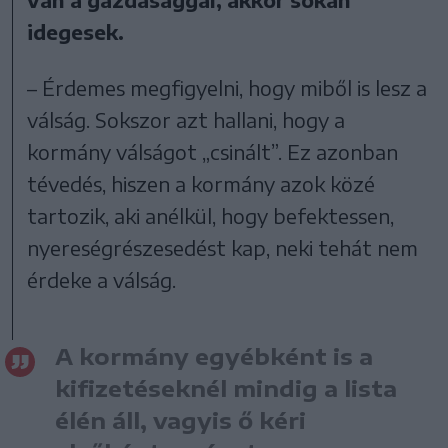
idegesek.
– Érdemes megfigyelni, hogy miből is lesz a
válság. Sokszor azt hallani, hogy a
kormány válságot „csinált”. Ez azonban
tévedés, hiszen a kormány azok közé
tartozik, aki anélkül, hogy befektessen,
nyereségrészesedést kap, neki tehát nem
érdeke a válság.
A kormány egyébként is a
kifizetéseknél mindig a lista
élén áll, vagyis ő kéri