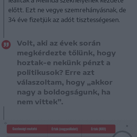
előtt. Ezt ne vegye szemrehányásnak, de
34 éve fizetjük az adót tisztességesen.
Volt, aki az évek során
megkérdezte tőlünk, hogy
hoztak-e nekünk pénzt a
politikusok? Erre azt
válaszoltam, hogy „akkor
nagy a boldogságunk, ha
nem vittek”.