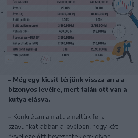
– Még egy kicsit térjünk vissza arra a
bizonyos levélre, mert talán ott van a
kutya elásva.
– Konkrétan amiatt emeltük fel a
szavunkat abban a levélben, hogy két
évvel ezelőtt bevezettek egy olyan