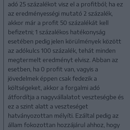
adó 25 százalékot visz el a profitból; ha ez
az eredményességi mutató 2 százalék,
akkor már a profit 50 százalékát kell
befizetni; 1 százalékos hatékonyság
esetében pedig jelen körülmények között
az adókulcs 100 százalék, tehát minden
megtermelt eredményt elvisz. Abban az
esetben, ha 0 profit van, vagyis a
jövedelmek éppen csak fedezik a
költségeket, akkor a forgalmi adó
átfordítja a nagyvállalatot veszteségbe és
ez a szint alatt a veszteséget
hatványozottan mélyíti. Ezáltal pedig az
állam fokozottan hozzájárul ahhoz, hogy