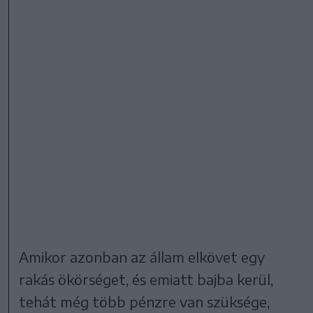
Amikor azonban az állam elkövet egy
rakás ökörséget, és emiatt bajba kerül,
tehát még több pénzre van szüksége,