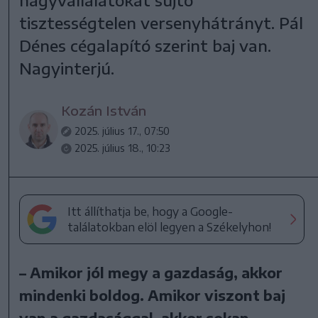
tisztességtelen versenyhátrányt. Pál
Dénes cégalapító szerint baj van.
Nagyinterjú.
Kozán István
2025. július 17., 07:50
2025. július 18., 10:23
Itt állíthatja be, hogy a Google-
találatokban elöl legyen a Székelyhon!
– Amikor jól megy a gazdaság, akkor
mindenki boldog. Amikor viszont baj
van a gazdasággal, akkor sokan