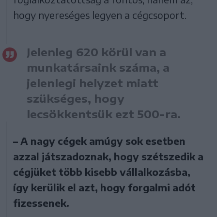
hogy nyereséges legyen a cégcsoport.
Jelenleg 620 körül van a
munkatársaink száma, a
jelenlegi helyzet miatt
szükséges, hogy
lecsökkentsük ezt 500-ra.
– A nagy cégek amúgy sok esetben
azzal játszadoznak, hogy szétszedik a
cégjüket több kisebb vállalkozásba,
így kerülik el azt, hogy forgalmi adót
fizessenek.