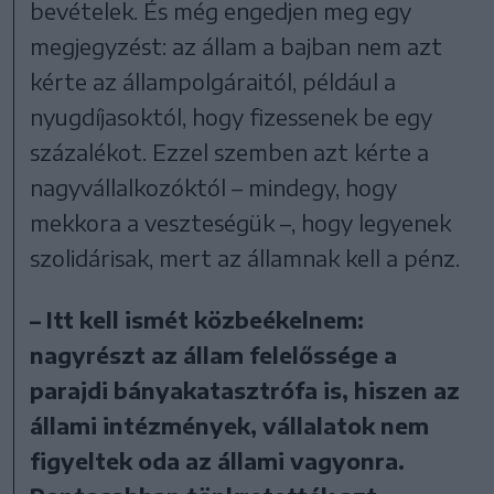
bevételek. És még engedjen meg egy
megjegyzést: az állam a bajban nem azt
kérte az állampolgáraitól, például a
nyugdíjasoktól, hogy fizessenek be egy
százalékot. Ezzel szemben azt kérte a
nagyvállalkozóktól – mindegy, hogy
mekkora a veszteségük –, hogy legyenek
szolidárisak, mert az államnak kell a pénz.
– Itt kell ismét közbeékelnem:
nagyrészt az állam felelőssége a
parajdi bányakatasztrófa is, hiszen az
állami intézmények, vállalatok nem
figyeltek oda az állami vagyonra.