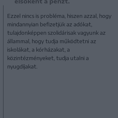
elsőként a pénzt.
Ezzel nincs is probléma, hiszen azzal, hogy
mindannyian befizetjük az adókat,
tulajdonképpen szolidárisak vagyunk az
állammal, hogy tudja működtetni az
iskolákat, a kórházakat, a
közintézményeket, tudja utalni a
nyugdíjakat.