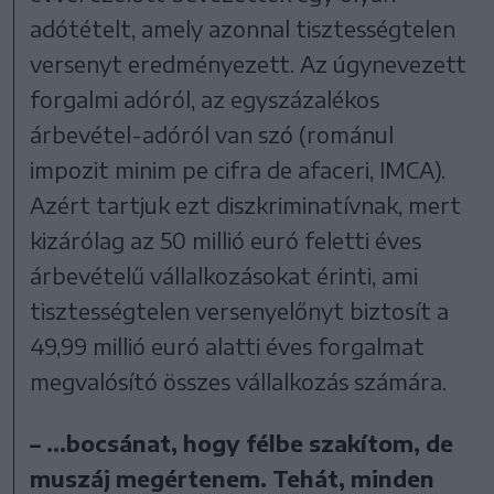
adótételt, amely azonnal tisztességtelen
versenyt eredményezett. Az úgynevezett
forgalmi adóról, az egyszázalékos
árbevétel-adóról van szó (románul
impozit minim pe cifra de afaceri, IMCA).
Azért tartjuk ezt diszkriminatívnak, mert
kizárólag az 50 millió euró feletti éves
árbevételű vállalkozásokat érinti, ami
tisztességtelen versenyelőnyt biztosít a
49,99 millió euró alatti éves forgalmat
megvalósító összes vállalkozás számára.
– …bocsánat, hogy félbe szakítom, de
muszáj megértenem. Tehát, minden