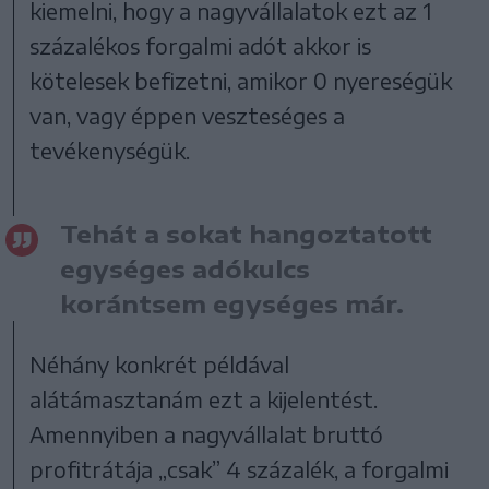
kiemelni, hogy a nagyvállalatok ezt az 1
százalékos forgalmi adót akkor is
kötelesek befizetni, amikor 0 nyereségük
van, vagy éppen veszteséges a
tevékenységük.
Tehát a sokat hangoztatott
egységes adókulcs
korántsem egységes már.
Néhány konkrét példával
alátámasztanám ezt a kijelentést.
Amennyiben a nagyvállalat bruttó
profitrátája „csak” 4 százalék, a forgalmi