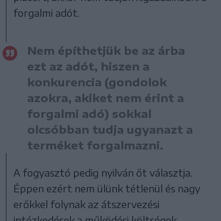
forgalmi adót.
Nem építhetjük be az árba
ezt az adót, hiszen a
konkurencia (gondolok
azokra, akiket nem érint a
forgalmi adó) sokkal
olcsóbban tudja ugyanazt a
terméket forgalmazni.
A fogyasztó pedig nyilván őt választja.
Éppen ezért nem ülünk tétlenül és nagy
erőkkel folynak az átszervezési
intézkedések a működési költségek