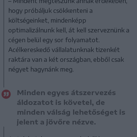
– Mindent megteszünk annak érdekében,
hogy próbáljuk csökkenteni a
költségeinket, mindenképp
optimalizálnunk kell, át kell szerveznünk a
cégen belül egy sor folyamatot.
Acélkereskedő vállalatunknak tizenkét
raktára van a két országban, ebből csak
négyet hagynánk meg.
Minden egyes átszervezés
áldozatot is követel, de
minden válság lehetőséget is
jelent a jövőre nézve.