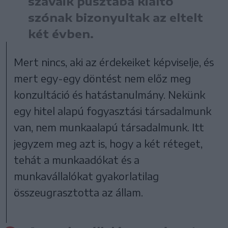
szavaik pusztába kiáltó
szónak bizonyultak az eltelt
két évben.
Mert nincs, aki az érdekeiket képviselje, és
mert egy-egy döntést nem előz meg
konzultáció és hatástanulmány. Nekünk
egy hitel alapú fogyasztási társadalmunk
van, nem munkaalapú társadalmunk. Itt
jegyzem meg azt is, hogy a két réteget,
tehát a munkaadókat és a
munkavállalókat gyakorlatilag
összeugrasztotta az állam.