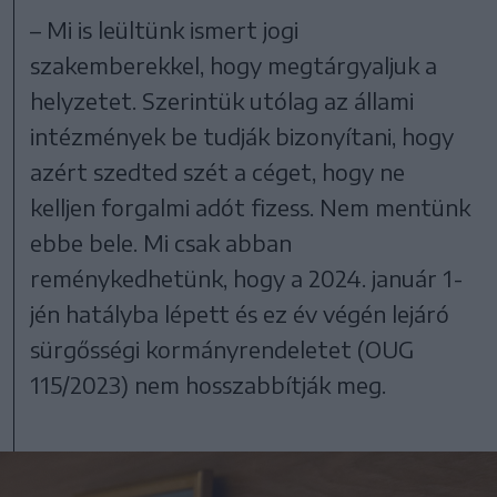
– Mi is leültünk ismert jogi
szakemberekkel, hogy megtárgyaljuk a
helyzetet. Szerintük utólag az állami
intézmények be tudják bizonyítani, hogy
azért szedted szét a céget, hogy ne
kelljen forgalmi adót fizess. Nem mentünk
ebbe bele. Mi csak abban
reménykedhetünk, hogy a 2024. január 1-
jén hatályba lépett és ez év végén lejáró
sürgősségi kormányrendeletet (OUG
115/2023) nem hosszabbítják meg.