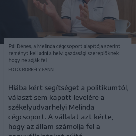
Pál Dénes, a Melinda cégcsoport alapítója szerint
reményt kell adni a helyi gazdasági szereplőknek,
hogy ne adják fel
FOTÓ: BORBÉLY FANNI
Hiába kért segítséget a politikumtól,
választ sem kapott levelére a
székelyudvarhelyi Melinda
cégcsoport. A vállalat azt kérte,
hogy az állam számolja fel a
nagyvállalatokat sújtó