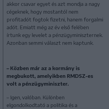
akkor csavar egyet és azt mondja a nagy
cégeknek, hogy mostantól nem
profitadót fogtok fizetni, hanem forgalmi
adót. Emiatt még az év első felében
írtunk egy levelet a pénzügyminiszternek.
Azonban semmi választ nem kaptunk.
– Közben már az a kormány is
megbukott, amelyikben RMDSZ-es
volt a pénzügyminiszter.
– Igen, valóban. Különben
elgondolkodtató a politika és a