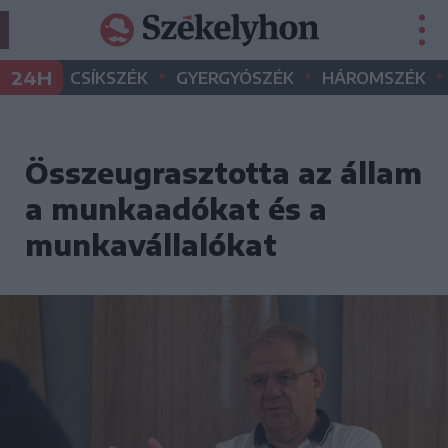
•
•
•
24H
CSÍKSZÉK
GYERGYÓSZÉK
HÁROMSZÉK
Összeugrasztotta az állam
a munkaadókat és a
munkavállalókat