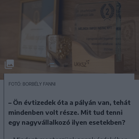
FOTÓ: BORBÉLY FANNI
– Ön évtizedek óta a pályán van, tehát
mindenben volt része. Mit tud tenni
egy nagyvállalkozó ilyen esetekben?