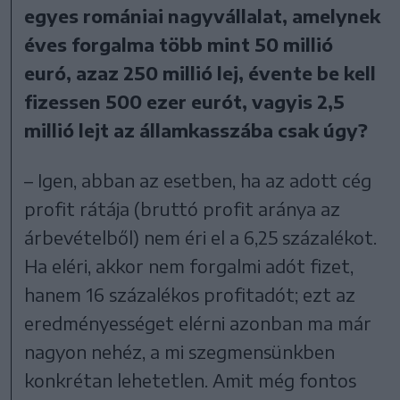
egyes romániai nagyvállalat, amelynek
éves forgalma több mint 50 millió
euró, azaz 250 millió lej, évente be kell
fizessen 500 ezer eurót, vagyis 2,5
millió lejt az államkasszába csak úgy?
– Igen, abban az esetben, ha az adott cég
profit rátája (bruttó profit aránya az
árbevételből) nem éri el a 6,25 százalékot.
Ha eléri, akkor nem forgalmi adót fizet,
hanem 16 százalékos profitadót; ezt az
eredményességet elérni azonban ma már
nagyon nehéz, a mi szegmensünkben
konkrétan lehetetlen. Amit még fontos