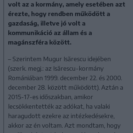
volt az a kormány, amely esetében azt
érezte, hogy rendben működött a
gazdaság, illetve jó volt a
kommunikáció az állam és a
magánszféra között.
– Szerintem Mugur Isărescu idejében
(szerk. megj.: az Isărescu-kormány
Romániában 1999. december 22. és 2000.
december 28. között működött). Aztán a
2015-17-es időszakban, amikor
lecsökkentették az adókat, ha valaki
haragudott ezekre az intézkedésekre,
akkor az én voltam. Azt mondtam, hogy