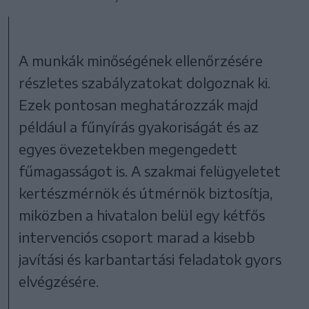
A munkák minőségének ellenőrzésére
részletes szabályzatokat dolgoznak ki.
Ezek pontosan meghatározzák majd
például a fűnyírás gyakoriságát és az
egyes övezetekben megengedett
fűmagasságot is. A szakmai felügyeletet
kertészmérnök és útmérnök biztosítja,
miközben a hivatalon belül egy kétfős
intervenciós csoport marad a kisebb
javítási és karbantartási feladatok gyors
elvégzésére.