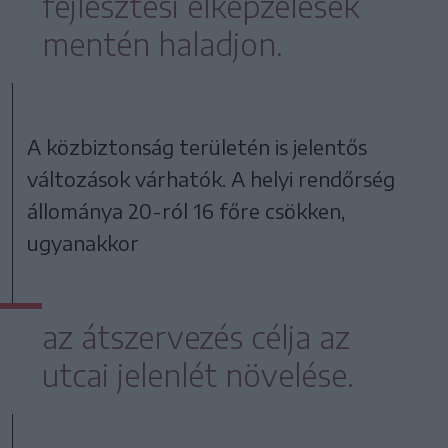
fejlesztési elképzelések
mentén haladjon.
A közbiztonság területén is jelentős
változások várhatók. A helyi rendőrség
állománya 20-ról 16 főre csökken,
ugyanakkor
az átszervezés célja az
utcai jelenlét növelése.