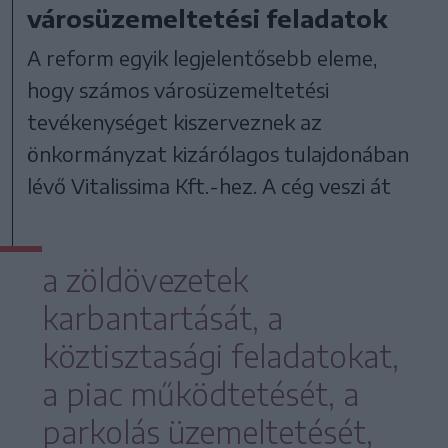
városüzemeltetési feladatok
A reform egyik legjelentősebb eleme,
hogy számos városüzemeltetési
tevékenységet kiszerveznek az
önkormányzat kizárólagos tulajdonában
lévő Vitalissima Kft.-hez. A cég veszi át
a zöldövezetek
karbantartását, a
köztisztasági feladatokat,
a piac működtetését, a
parkolás üzemeltetését,