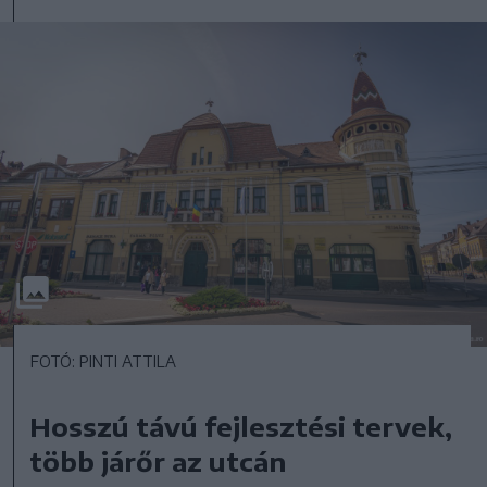
FOTÓ: PINTI ATTILA
Hosszú távú fejlesztési tervek,
több járőr az utcán