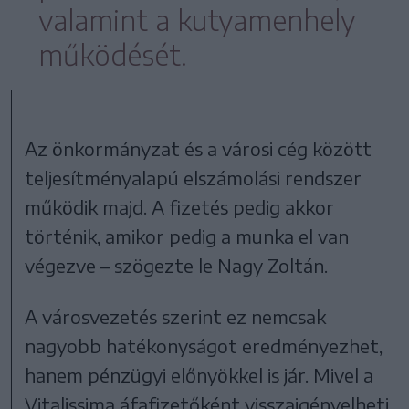
valamint a kutyamenhely
működését.
Az önkormányzat és a városi cég között
teljesítményalapú elszámolási rendszer
működik majd. A fizetés pedig akkor
történik, amikor pedig a munka el van
végezve – szögezte le Nagy Zoltán.
A városvezetés szerint ez nemcsak
nagyobb hatékonyságot eredményezhet,
hanem pénzügyi előnyökkel is jár. Mivel a
Vitalissima áfafizetőként visszaigényelheti