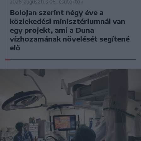
2026. augusztus 06., csütörtök
Bolojan szerint négy éve a
közlekedési minisztériumnál van
egy projekt, ami a Duna
vízhozamának növelését segítené
elő