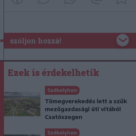
szóljon hozzá!
Ezek is érdekelhetik
Székelyhon
Tömegverekedés lett a szűk
mezőgazdasági úti vitából
Csatószegen
Székelyhon