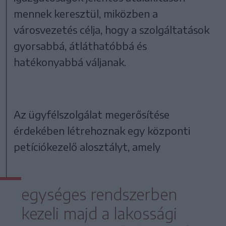
mennek keresztül, miközben a
városvezetés célja, hogy a szolgáltatások
gyorsabbá, átláthatóbbá és
hatékonyabbá váljanak.
Az ügyfélszolgálat megerősítése
érdekében létrehoznak egy központi
petíciókezelő alosztályt, amely
egységes rendszerben
kezeli majd a lakossági