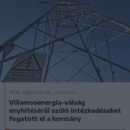
2026. augusztus 06., csütörtök
Villamosenergia-válság
enyhítéséről szóló intézkedéseket
fogatott el a kormány