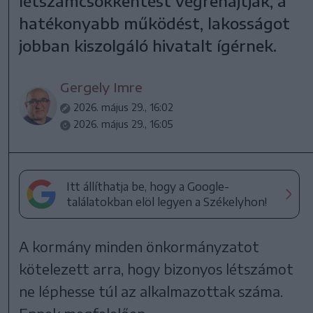
létszámcsökkentést végrehajtják, a
hatékonyabb működést, lakosságot
jobban kiszolgáló hivatalt ígérnek.
Gergely Imre
2026. május 29., 16:02
2026. május 29., 16:05
Itt állíthatja be, hogy a Google-
találatokban elöl legyen a Székelyhon!
A kormány minden önkormányzatot
kötelezett arra, hogy bizonyos létszámot
ne léphesse túl az alkalmazottak száma.