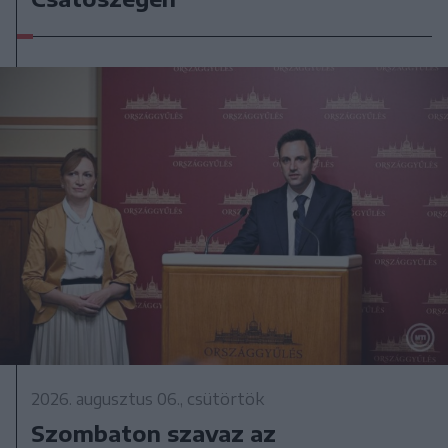
2026. augusztus 06., csütörtök
Szombaton szavaz az