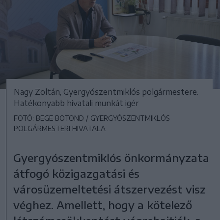
Nagy Zoltán, Gyergyószentmiklós polgármestere.
Hatékonyabb hivatali munkát igér
FOTÓ: BEGE BOTOND / GYERGYÓSZENTMIKLÓS
POLGÁRMESTERI HIVATALA
Gyergyószentmiklós önkormányzata
átfogó közigazgatási és
városüzemeltetési átszervezést visz
véghez. Amellett, hogy a kötelező