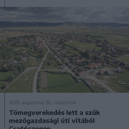
2026. augusztus 06., csütörtök
Tömegverekedés lett a szűk
mezőgazdasági úti vitából
Csatószegen