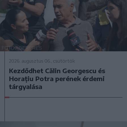
2026. augusztus 06., csütörtök
Kezdődhet Călin Georgescu és
Horațiu Potra perének érdemi
tárgyalása