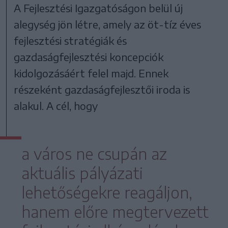
A Fejlesztési Igazgatóságon belül új
alegység jön létre, amely az öt-tíz éves
fejlesztési stratégiák és
gazdaságfejlesztési koncepciók
kidolgozásáért felel majd. Ennek
részeként gazdaságfejlesztői iroda is
alakul. A cél, hogy
a város ne csupán az
aktuális pályázati
lehetőségekre reagáljon,
hanem előre megtervezett