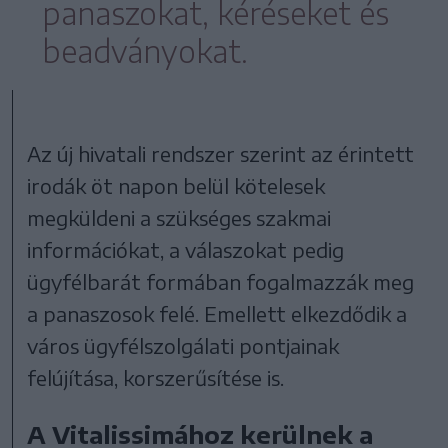
panaszokat, kéréseket és
beadványokat.
Az új hivatali rendszer szerint az érintett
irodák öt napon belül kötelesek
megküldeni a szükséges szakmai
információkat, a válaszokat pedig
ügyfélbarát formában fogalmazzák meg
a panaszosok felé. Emellett elkezdődik a
város ügyfélszolgálati pontjainak
felújítása, korszerűsítése is.
A Vitalissimához kerülnek a