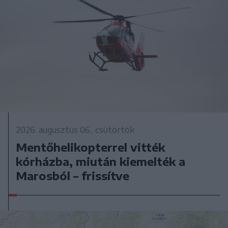
2026. augusztus 06., csütörtök
Mentőhelikopterrel vitték
kórházba, miután kiemelték a
Marosból – frissítve