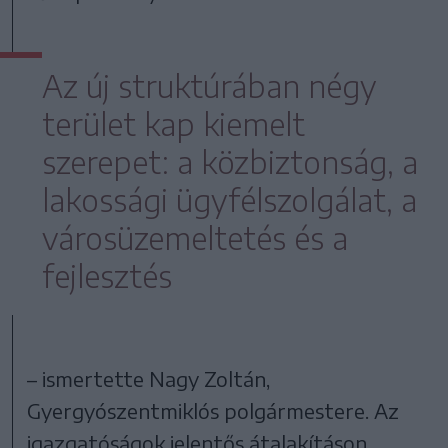
Az új struktúrában négy
terület kap kiemelt
szerepet: a közbiztonság, a
lakossági ügyfélszolgálat, a
városüzemeltetés és a
fejlesztés
– ismertette Nagy Zoltán,
Gyergyószentmiklós polgármestere. Az
igazgatóságok jelentős átalakításon