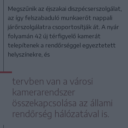
Megszűnik az éjszakai diszpécserszolgálat,
az így felszabaduló munkaerőt nappali
járőrszolgálatra csoportosítják át. A nyár
folyamán 42 új térfigyelő kamerát
telepítenek a rendőrséggel egyeztetett
helyszínekre, és
tervben van a városi
kamerarendszer
összekapcsolása az állami
rendőrség hálózatával is.