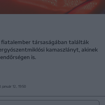
 fiatalember társaságában találták
ergyószentmiklósi kamaszlányt, akinek
rendőrségen is.
. január 12., 19:50