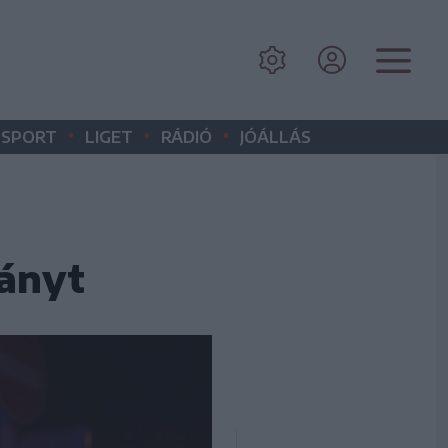
•
•
•
SPORT
LIGET
RÁDIÓ
JÓÁLLÁS
ányt