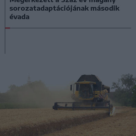
sorozatadaptációjának második
évada