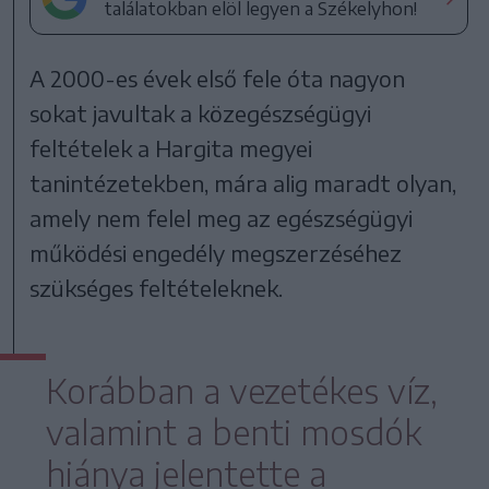
találatokban elöl legyen a Székelyhon!
A 2000-es évek első fele óta nagyon
sokat javultak a közegészségügyi
feltételek a Hargita megyei
tanintézetekben, mára alig maradt olyan,
amely nem felel meg az egészségügyi
működési engedély megszerzéséhez
szükséges feltételeknek.
Korábban a vezetékes víz,
valamint a benti mosdók
hiánya jelentette a