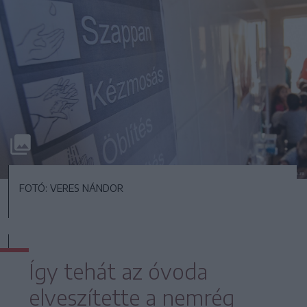
FOTÓ: VERES NÁNDOR
Így tehát az óvoda
elveszítette a nemrég