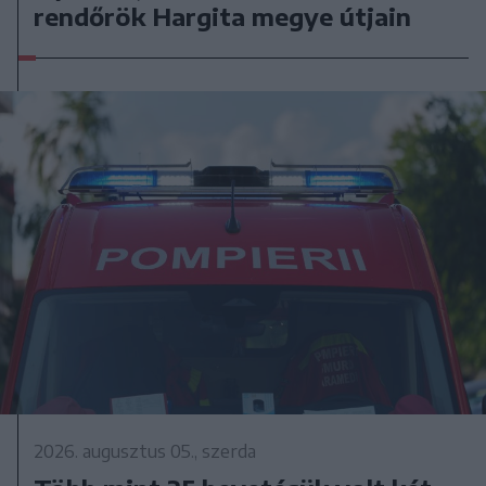
rendőrök Hargita megye útjain
2026. augusztus 05., szerda