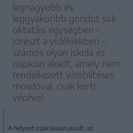
legnagyobb és
leggyakoribb gondot sok
oktatási egységben –
jórészt a vidékiekben –,
számos olyan iskola és
napközi akadt, amely nem
rendelkezett vízöblítéses
mosdóval, csak kerti
vécével.
A helyzet csak lassan javult, az