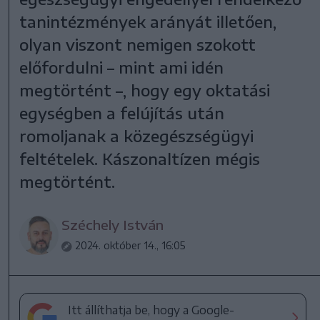
tanintézmények arányát illetően,
olyan viszont nemigen szokott
előfordulni – mint ami idén
megtörtént –, hogy egy oktatási
egységben a felújítás után
romoljanak a közegészségügyi
feltételek. Kászonaltízen mégis
megtörtént.
Széchely István
2024. október 14., 16:05
Itt állíthatja be, hogy a Google-