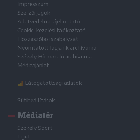
Impresszum
Szerzői jogok
Adatvédelmi tájékoztató
Cookie-kezelési tájékoztató
Hozzászólási szabályzat
Nyomtatott lapjaink archívuma
Székely Hírmondó archívuma
Médiaajánlat
Látogatottsági adatok
Sütibeállítások
Médiatér
Székely Sport
Liget