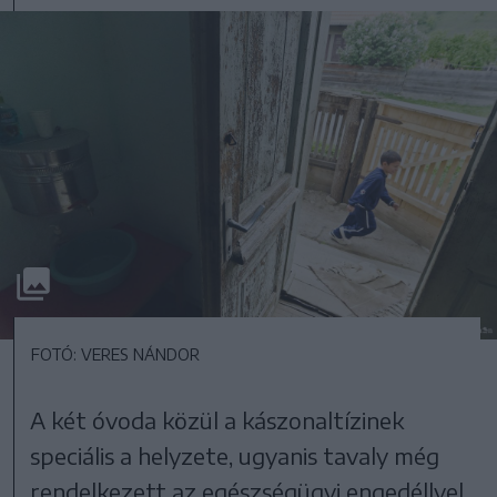
FOTÓ: VERES NÁNDOR
A két óvoda közül a kászonaltízinek
speciális a helyzete, ugyanis tavaly még
rendelkezett az egészségügyi engedéllyel,