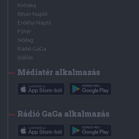
Krónika
Bihari Napló
Erdélyi Napló
Főtér
Nőileg
Rádió GaGa
Jóállás
Médiatér alkalmazás
Rádió GaGa alkalmazás