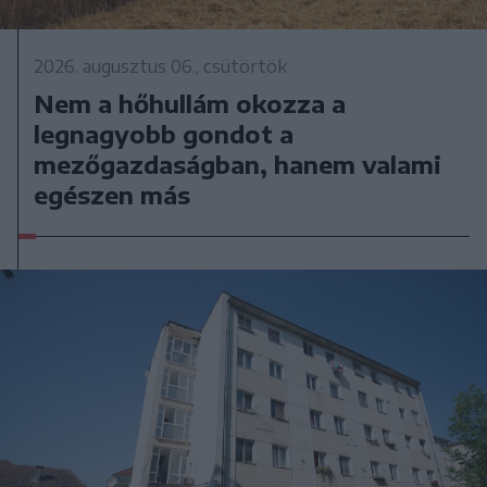
2026. augusztus 06., csütörtök
Nem a hőhullám okozza a
legnagyobb gondot a
mezőgazdaságban, hanem valami
egészen más