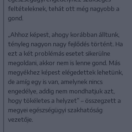
feltételeknek, tehát ott még nagyobb a
gond.
„Ahhoz képest, ahogy korábban álltunk,
tényleg nagyon nagy fejlődés történt. Ha
ezt a két problémás esetet sikerülne
megoldani, akkor nem is lenne gond. Más
megyékhez képest elégedettek lehetünk,
de amíg egy is van, amelynek nincs
engedélye, addig nem mondhatjuk azt,
hogy tökéletes a helyzet” – összegzett a
megyei egészségügyi szakhatóság
vezetője.