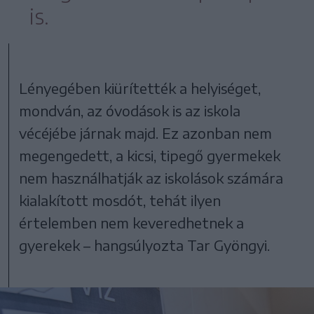
is.
Lényegében kiürítették a helyiséget,
mondván, az óvodások is az iskola
vécéjébe járnak majd. Ez azonban nem
megengedett, a kicsi, tipegő gyermekek
nem használhatják az iskolások számára
kialakított mosdót, tehát ilyen
értelemben nem keveredhetnek a
gyerekek – hangsúlyozta Tar Gyöngyi.