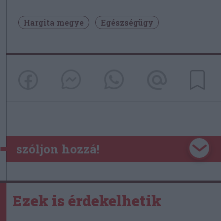
Hargita megye
Egészségügy
szóljon hozzá!
Ezek is érdekelhetik