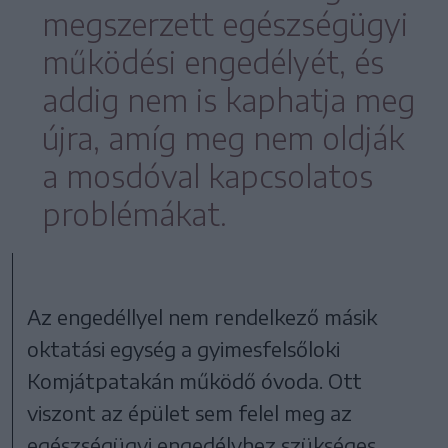
megszerzett egészségügyi
működési engedélyét, és
addig nem is kaphatja meg
újra, amíg meg nem oldják
a mosdóval kapcsolatos
problémákat.
Az engedéllyel nem rendelkező másik
oktatási egység a gyimesfelsőloki
Komjátpatakán működő óvoda. Ott
viszont az épület sem felel meg az
egészségügyi engedélyhez szükséges