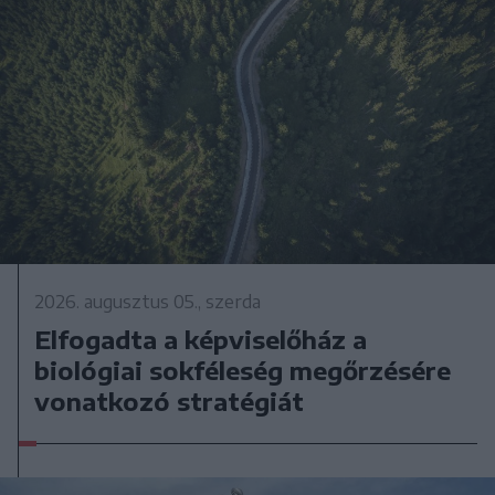
2026. augusztus 05., szerda
Elfogadta a képviselőház a
biológiai sokféleség megőrzésére
vonatkozó stratégiát