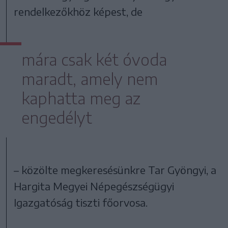
rendelkezőkhöz képest, de
mára csak két óvoda
maradt, amely nem
kaphatta meg az
engedélyt
– közölte megkeresésünkre Tar Gyöngyi, a
Hargita Megyei Népegészségügyi
Igazgatóság tiszti főorvosa.