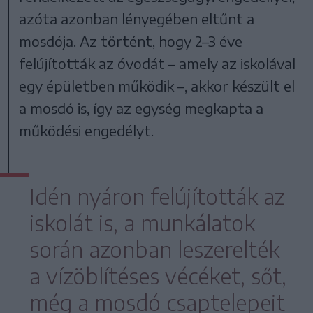
azóta azonban lényegében eltűnt a
mosdója. Az történt, hogy 2–3 éve
felújították az óvodát – amely az iskolával
egy épületben működik –, akkor készült el
a mosdó is, így az egység megkapta a
működési engedélyt.
Idén nyáron felújították az
iskolát is, a munkálatok
során azonban leszerelték
a vízöblítéses vécéket, sőt,
még a mosdó csaptelepeit