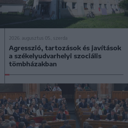
2026. augusztus 05., szerda
Agresszió, tartozások és javítások
a székelyudvarhelyi szociális
tömbházakban