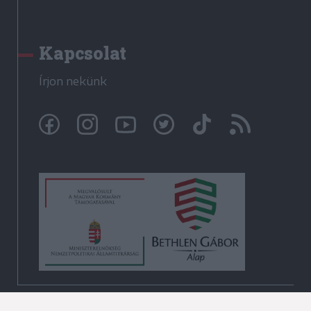
Kapcsolat
Írjon nekünk