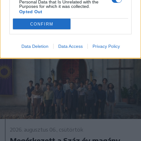
Personal Data that Is Unrelated with the
Purposes for which it was collected.
Opted Out
CONFIRM
A rovat további cikkei
Data Deletion
Data Access
Privacy Policy
2026. augusztus 06., csütörtök
Megérkezett a Száz év magány