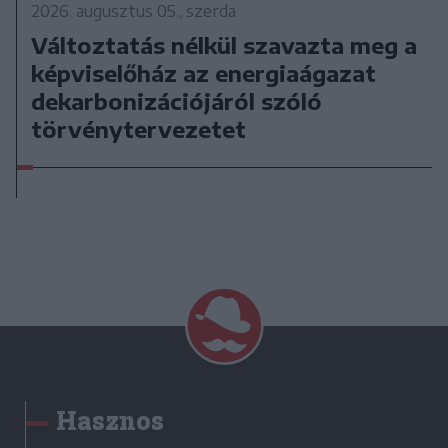
2026. augusztus 05., szerda
Változtatás nélkül szavazta meg a
képviselőház az energiaágazat
dekarbonizációjáról szóló
törvénytervezetet
Hasznos