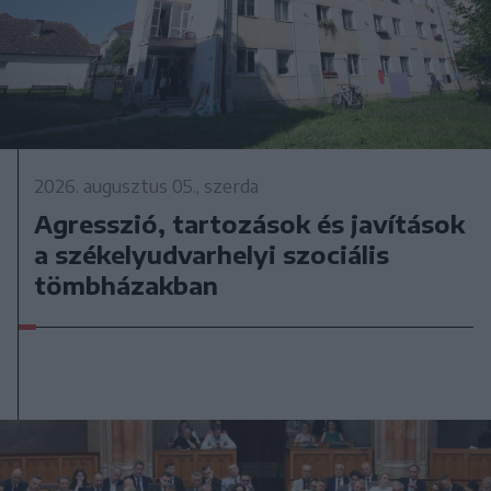
2026. augusztus 05., szerda
Agresszió, tartozások és javítások
a székelyudvarhelyi szociális
tömbházakban