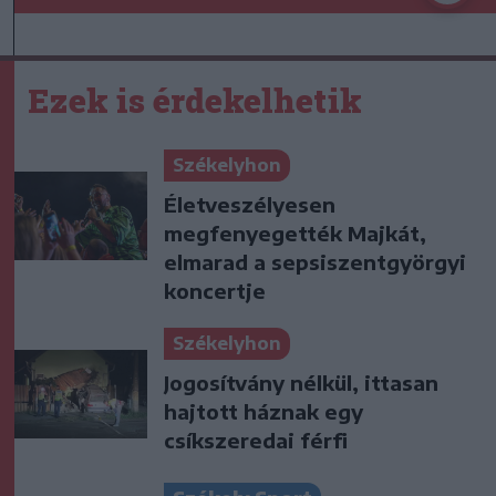
Ezek is érdekelhetik
Székelyhon
Életveszélyesen
megfenyegették Majkát,
elmarad a sepsiszentgyörgyi
koncertje
Székelyhon
Jogosítvány nélkül, ittasan
hajtott háznak egy
csíkszeredai férfi