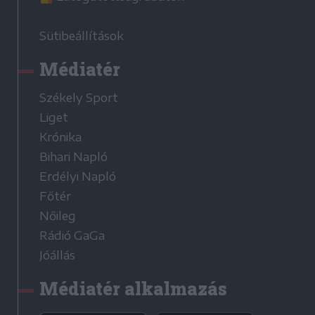
Sütibeállítások
Médiatér
Székely Sport
Liget
Krónika
Bihari Napló
Erdélyi Napló
Főtér
Nőileg
Rádió GaGa
Jóállás
Médiatér alkalmazás