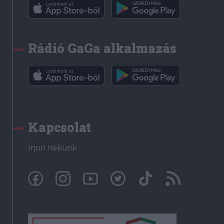
Rádió GaGa alkalmazás
Kapcsolat
Írjon nekünk