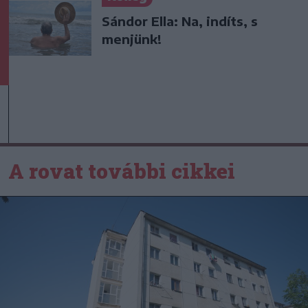
Sándor Ella: Na, indíts, s
menjünk!
A rovat további cikkei