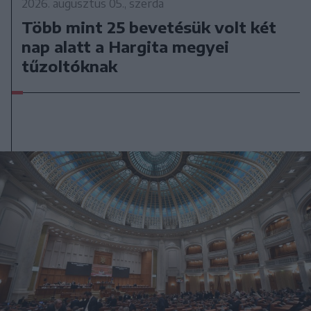
2026. augusztus 05., szerda
Több mint 25 bevetésük volt két
nap alatt a Hargita megyei
tűzoltóknak