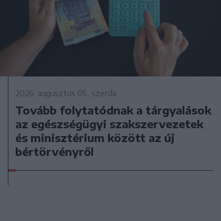
2026. augusztus 05., szerda
Tovább folytatódnak a tárgyalások
az egészségügyi szakszervezetek
és minisztérium között az új
bértörvényről