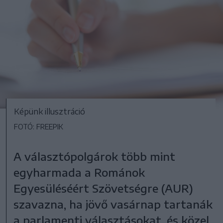
Képünk illusztráció
FOTÓ: FREEPIK
A választópolgárok több mint
egyharmada a Románok
Egyesüléséért Szövetségre (AUR)
szavazna, ha jövő vasárnap tartanák
a parlamenti választásokat, és közel