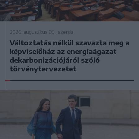
2026. augusztus 05., szerda
Változtatás nélkül szavazta meg a
képviselőház az energiaágazat
dekarbonizációjáról szóló
törvénytervezetet