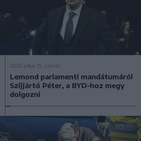
2026. július 15., szerda
Lemond parlamenti mandátumáról
Szijjártó Péter, a BYD-hoz megy
dolgozni