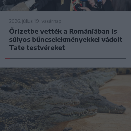
2026. július 19., vasárnap
Őrizetbe vették a Romániában is
súlyos bűncselekményekkel vádolt
Tate testvéreket