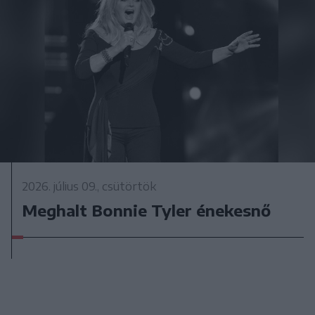
2026. július 09., csütörtök
Meghalt Bonnie Tyler énekesnő