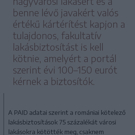
nagyvárosi lakásért és a
benne lévő javakért valós
értékű kártérítést kapjon a
tulajdonos, fakultatív
lakásbiztosítást is kell
kötnie, amelyért a portál
szerint évi 100–150 eurót
kérnek a biztosítók.
A PAID adatai szerint a romániai kötelező
lakásbiztosítások 75 százalékát városi
lakásokra kötötték meg, csaknem