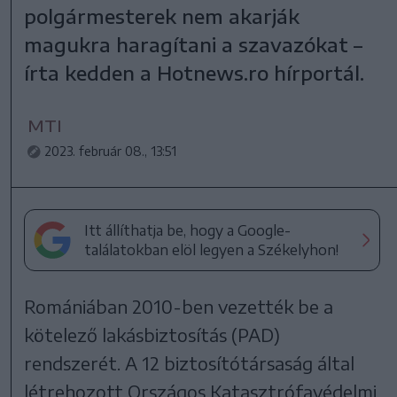
polgármesterek nem akarják
magukra haragítani a szavazókat –
írta kedden a Hotnews.ro hírportál.
MTI
2023. február 08., 13:51
Itt állíthatja be, hogy a Google-
találatokban elöl legyen a Székelyhon!
Romániában 2010-ben vezették be a
kötelező lakásbiztosítás (PAD)
rendszerét. A 12 biztosítótársaság által
létrehozott Országos Katasztrófavédelmi