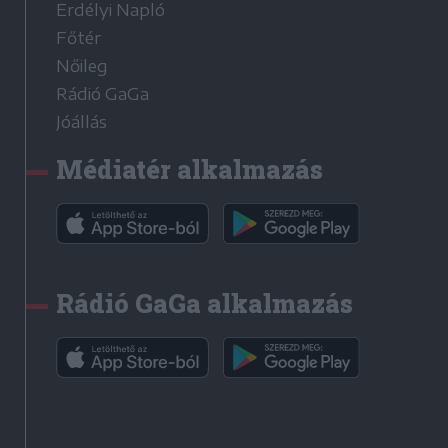
Erdélyi Napló
Főtér
Nőileg
Rádió GaGa
Jóállás
Médiatér alkalmazás
Rádió GaGa alkalmazás