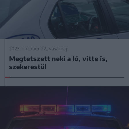
2023. október 22., vasárnap
Megtetszett neki a ló, vitte is,
szekerestül