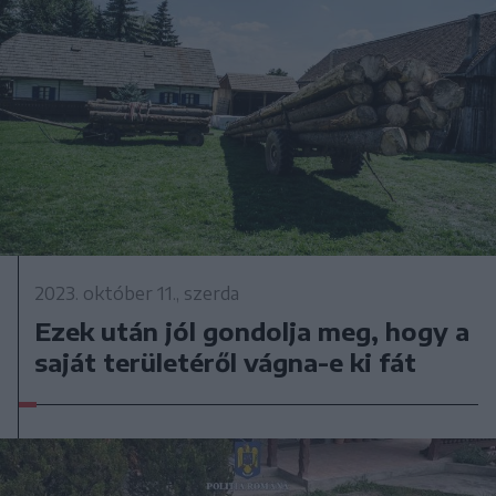
2023. október 11., szerda
Ezek után jól gondolja meg, hogy a
saját területéről vágna-e ki fát