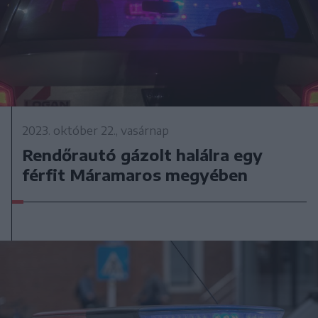
2023. október 22., vasárnap
Rendőrautó gázolt halálra egy
férfit Máramaros megyében