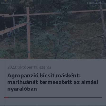
2023. október 11., szerda
Agropanzió kicsit másként:
marihuánát termesztett az almási
nyaralóban