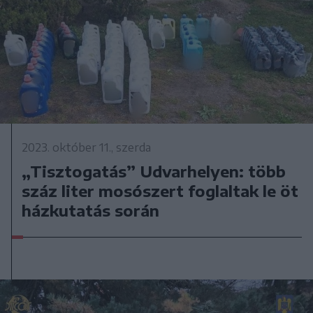
2023. október 11., szerda
„Tisztogatás” Udvarhelyen: több
száz liter mosószert foglaltak le öt
házkutatás során