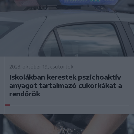
2023. október 19., csütörtök
Iskolákban kerestek pszichoaktív
anyagot tartalmazó cukorkákat a
rendőrök