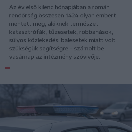
Az év első kilenc hónapjában a román
rendőrség összesen 1424 olyan embert
mentett meg, akiknek természeti
katasztrófák, tűzesetek, robbanások,
súlyos közlekedési balesetek miatt volt
szükségük segítségre – számolt be
vasárnap az intézmény szóvivője.