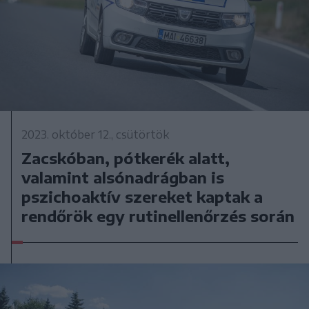
2023. október 12., csütörtök
Zacskóban, pótkerék alatt,
valamint alsónadrágban is
pszichoaktív szereket kaptak a
rendőrök egy rutinellenőrzés során