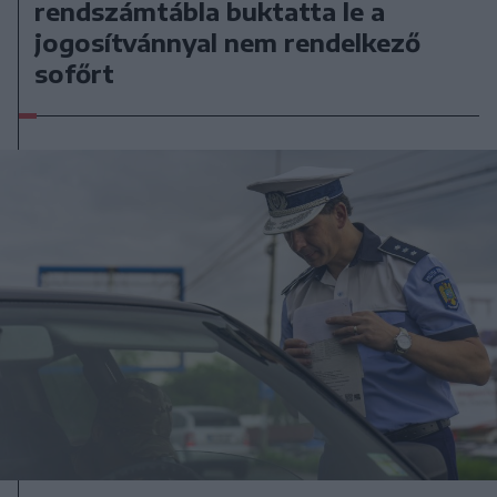
rendszámtábla buktatta le a
jogosítvánnyal nem rendelkező
sofőrt