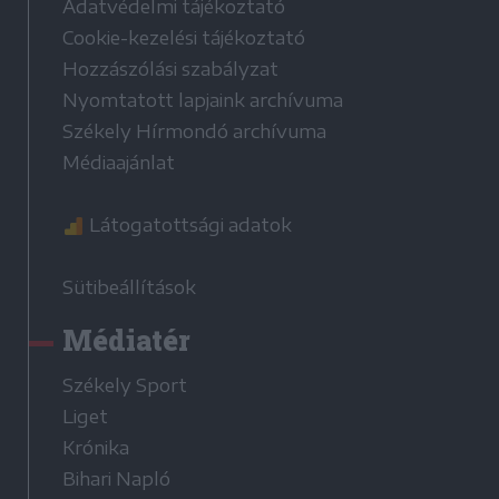
Adatvédelmi tájékoztató
Cookie-kezelési tájékoztató
Hozzászólási szabályzat
Nyomtatott lapjaink archívuma
Székely Hírmondó archívuma
Médiaajánlat
Látogatottsági adatok
Sütibeállítások
Médiatér
Székely Sport
Liget
Krónika
Bihari Napló