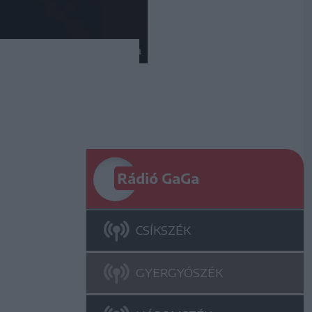
Rádió GaGa
CSÍKSZÉK
GYERGYÓSZÉK