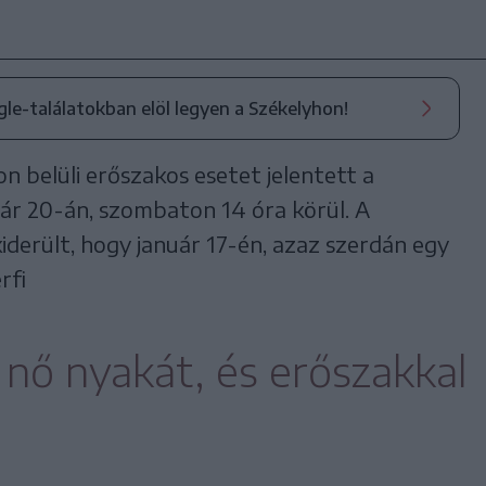
ogle-találatokban elöl legyen a Székelyhon!
on belüli erőszakos esetet jelentett a
ár 20-án, szombaton 14 óra körül. A
derült, hogy január 17-én, azaz szerdán egy
rfi
nő nyakát, és erőszakkal