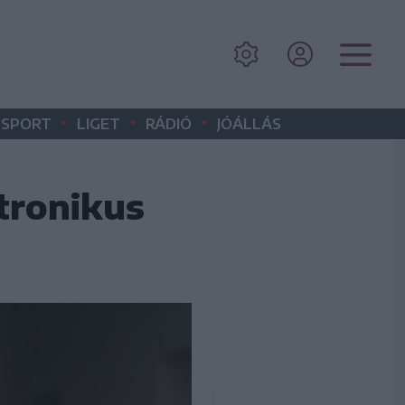
•
•
•
SPORT
LIGET
RÁDIÓ
JÓÁLLÁS
tronikus