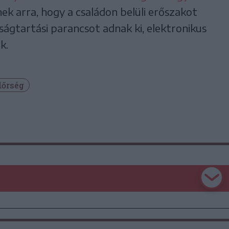
k arra, hogy a családon belüli erőszakot
ságtartási parancsot adnak ki, elektronikus
k.
őrség