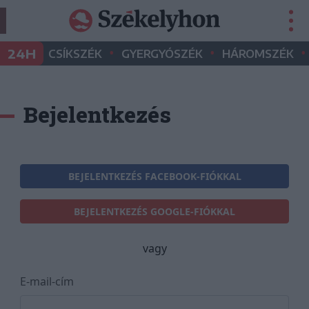
•
•
•
24H
CSÍKSZÉK
GYERGYÓSZÉK
HÁROMSZÉK
Bejelentkezés
BEJELENTKEZÉS FACEBOOK-FIÓKKAL
BEJELENTKEZÉS GOOGLE-FIÓKKAL
vagy
E-mail-cím