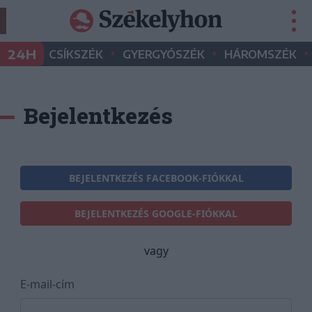
•
•
•
24H
CSÍKSZÉK
GYERGYÓSZÉK
HÁROMSZÉK
Bejelentkezés
BEJELENTKEZÉS FACEBOOK-FIÓKKAL
BEJELENTKEZÉS GOOGLE-FIÓKKAL
vagy
E-mail-cím