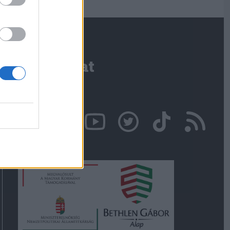
Kapcsolat
Írjon nekünk