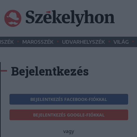
•
•
•
•
SZÉK
MAROSSZÉK
UDVARHELYSZÉK
VILÁG
Bejelentkezés
BEJELENTKEZÉS FACEBOOK-FIÓKKAL
BEJELENTKEZÉS GOOGLE-FIÓKKAL
vagy