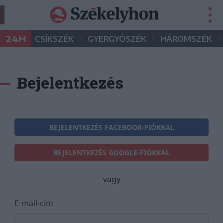
•
•
•
24H
CSÍKSZÉK
GYERGYÓSZÉK
HÁROMSZÉK
Bejelentkezés
BEJELENTKEZÉS FACEBOOK-FIÓKKAL
BEJELENTKEZÉS GOOGLE-FIÓKKAL
vagy
E-mail-cím