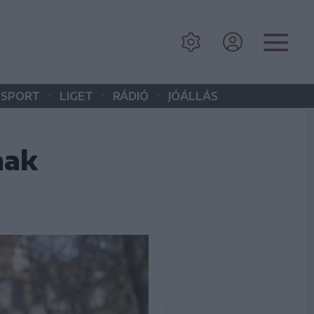
•
•
•
SPORT
LIGET
RÁDIÓ
JÓÁLLÁS
nak