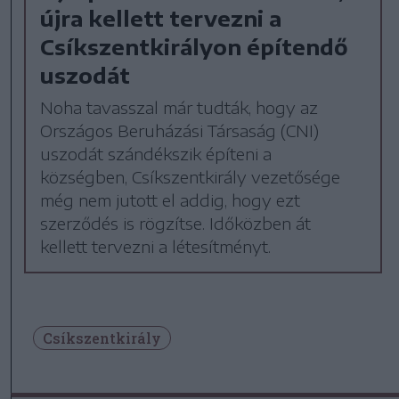
újra kellett tervezni a
Csíkszentkirályon építendő
uszodát
Noha tavasszal már tudták, hogy az
Országos Beruházási Társaság (CNI)
uszodát szándékszik építeni a
községben, Csíkszentkirály vezetősége
még nem jutott el addig, hogy ezt
szerződés is rögzítse. Időközben át
kellett tervezni a létesítményt.
Csíkszentkirály