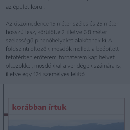
az épület körül.
Az úszómedence 15 méter széles és 25 méter
hosszú lesz, körülötte 2, illetve 6,8 méter
szélességű pihenőhelyeket alakítanak ki. A
földszinti öltözők, mosdók mellett a beépített
tetőtérben erőterem, tornaterem kap helyet
öltözőkkel, mosdókkal a vendégek számára is,
illetve egy 124 személyes lelátó.
korábban írtuk