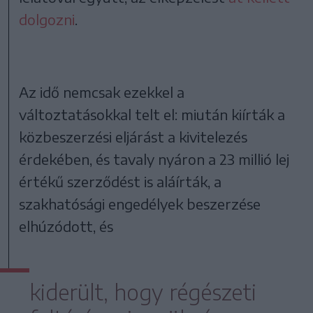
dolgozni
.
Az idő nemcsak ezekkel a
változtatásokkal telt el: miután kiírták a
közbeszerzési eljárást a kivitelezés
érdekében, és tavaly nyáron a 23 millió lej
értékű szerződést is aláírták, a
szakhatósági engedélyek beszerzése
elhúzódott, és
kiderült, hogy régészeti