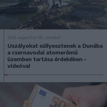
2026. augusztus 08., szombat
Uszályokat süllyesztenek a Dunába
a csernavodai atomerőmű
üzemben tartása érdekében –
videóval