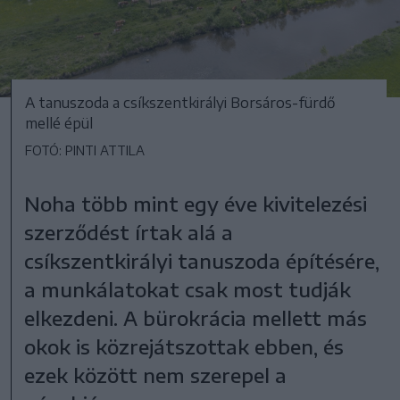
A tanuszoda a csíkszentkirályi Borsáros-fürdő
mellé épül
FOTÓ: PINTI ATTILA
Noha több mint egy éve kivitelezési
szerződést írtak alá a
csíkszentkirályi tanuszoda építésére,
a munkálatokat csak most tudják
elkezdeni. A bürokrácia mellett más
okok is közrejátszottak ebben, és
ezek között nem szerepel a