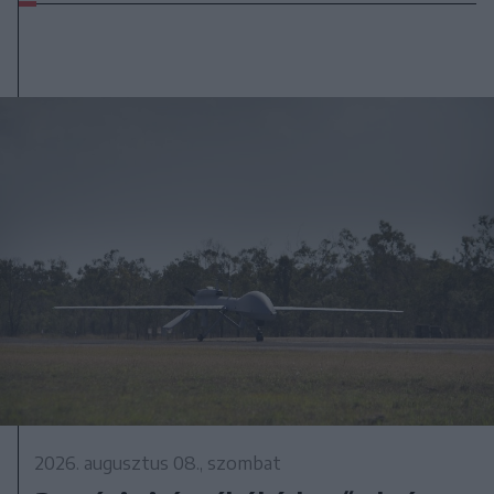
2026. augusztus 08., szombat