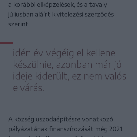
a korábbi elképzelések, és a tavaly
júliusban aláírt kivitelezési szerződés
szerint
idén év végéig el kellene
készülnie, azonban már jó
ideje kiderült, ez nem valós
elvárás.
A község uszodaépítésre vonatkozó
pályázatának finanszírozását még 2021