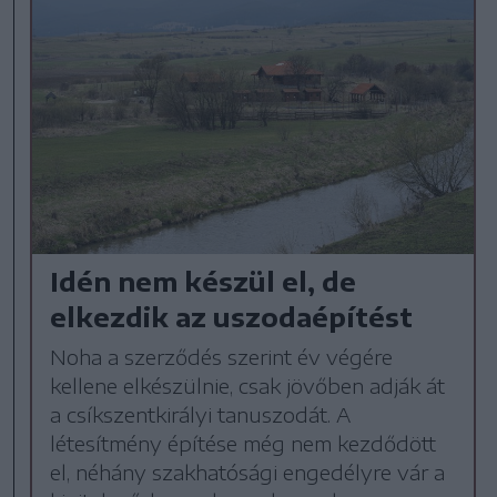
Idén nem készül el, de
elkezdik az uszodaépítést
Noha a szerződés szerint év végére
kellene elkészülnie, csak jövőben adják át
a csíkszentkirályi tanuszodát. A
létesítmény építése még nem kezdődött
el, néhány szakhatósági engedélyre vár a