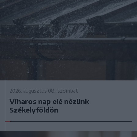
2026. augusztus 08., szombat
Viharos nap elé nézünk
Székelyföldön