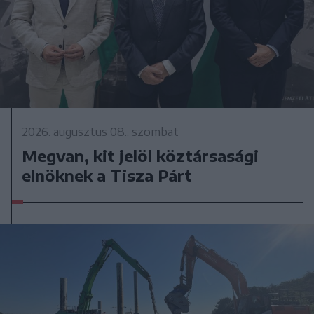
2026. augusztus 08., szombat
Megvan, kit jelöl köztársasági
elnöknek a Tisza Párt