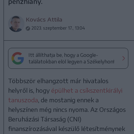
pénzhiány.
Kovács Attila
2023. szeptember 17., 13:04
Itt állíthatja be, hogy a Google-
találatokban elöl legyen a Székelyhon!
Többször elhangzott már hivatalos
helyről is, hogy
épülhet a csíkszentkirályi
tanuszoda
, de mostanig ennek a
helyszínen még nincs nyoma. Az Országos
Beruházási Társaság (CNI)
finanszírozásával készülő létesítménynek