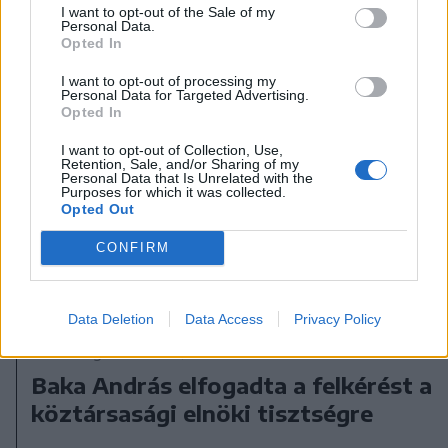
I want to opt-out of the Sale of my
Personal Data.
Opted In
I want to opt-out of processing my
Personal Data for Targeted Advertising.
Opted In
I want to opt-out of Collection, Use,
Retention, Sale, and/or Sharing of my
Personal Data that Is Unrelated with the
Purposes for which it was collected.
Opted Out
CONFIRM
Data Deletion
Data Access
Privacy Policy
2026. augusztus 08., szombat
Baka András elfogadta a felkérést a
köztársasági elnöki tisztségre