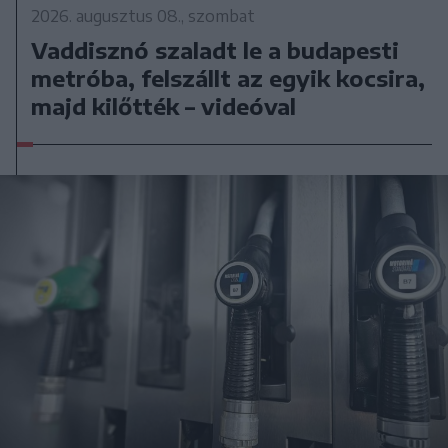
2026. augusztus 08., szombat
Vaddisznó szaladt le a budapesti
metróba, felszállt az egyik kocsira,
majd kilőtték – videóval