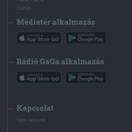
Jóállás
Médiatér alkalmazás
Rádió GaGa alkalmazás
Kapcsolat
Írjon nekünk