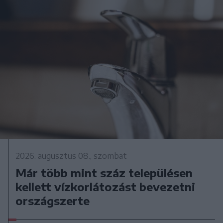
2026. augusztus 08., szombat
Már több mint száz településen
kellett vízkorlátozást bevezetni
országszerte