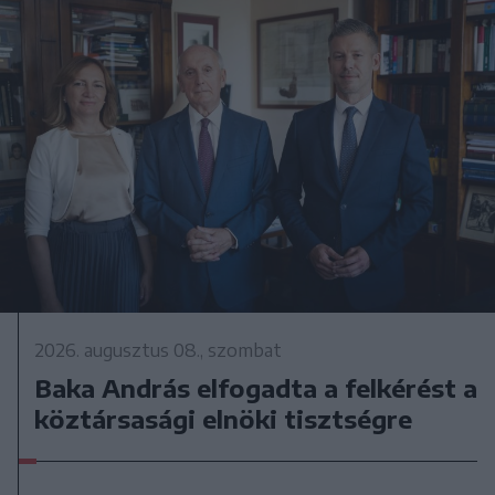
2026. augusztus 08., szombat
Baka András elfogadta a felkérést a
köztársasági elnöki tisztségre