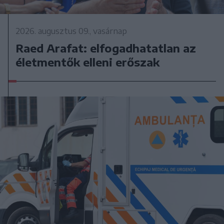
2026. augusztus 09., vasárnap
Raed Arafat: elfogadhatatlan az
életmentők elleni erőszak