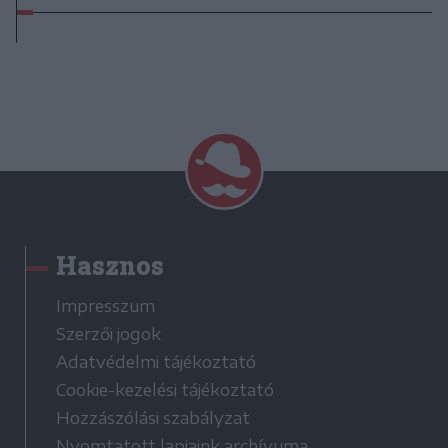
Hasznos
Impresszum
Szerzői jogok
Adatvédelmi tájékoztató
Cookie-kezelési tájékoztató
Hozzászólási szabályzat
Nyomtatott lapjaink archívuma