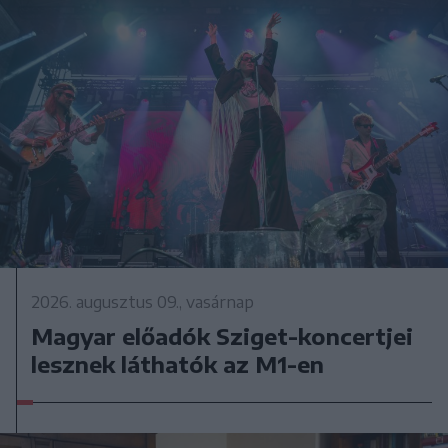
2026. augusztus 09., vasárnap
Magyar előadók Sziget-koncertjei
lesznek láthatók az M1-en