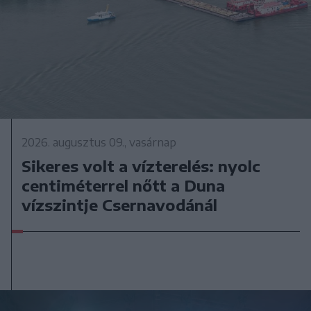
2026. augusztus 09., vasárnap
Sikeres volt a vízterelés: nyolc
centiméterrel nőtt a Duna
vízszintje Csernavodánál