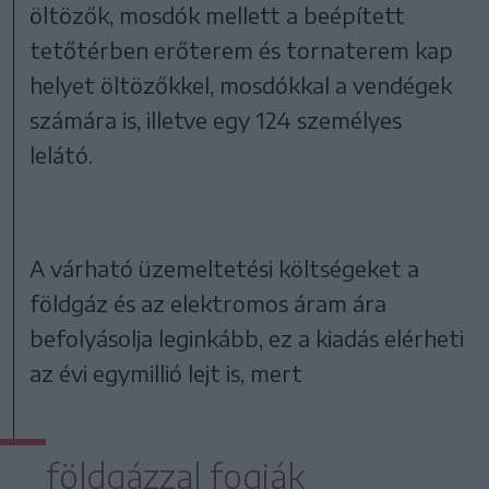
öltözők, mosdók mellett a beépített
tetőtérben erőterem és tornaterem kap
helyet öltözőkkel, mosdókkal a vendégek
számára is, illetve egy 124 személyes
lelátó.
A várható üzemeltetési költségeket a
földgáz és az elektromos áram ára
befolyásolja leginkább, ez a kiadás elérheti
az évi egymillió lejt is, mert
földgázzal fogják