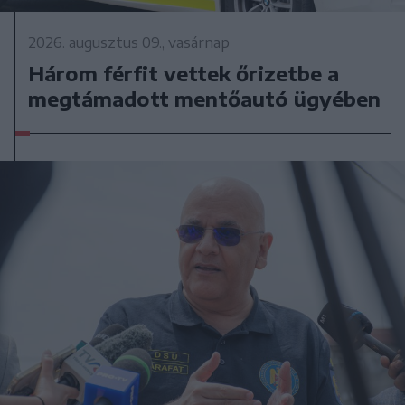
2026. augusztus 09., vasárnap
Három férfit vettek őrizetbe a
megtámadott mentőautó ügyében