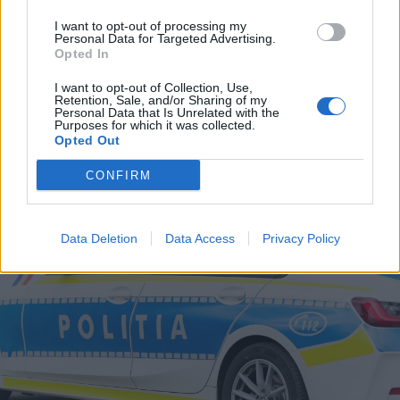
A Transalpinát is lepipálja a nagy
I want to opt-out of processing my
háború idején épült Strategica
Personal Data for Targeted Advertising.
Opted In
I want to opt-out of Collection, Use,
Retention, Sale, and/or Sharing of my
Personal Data that Is Unrelated with the
Purposes for which it was collected.
Opted Out
CONFIRM
Data Deletion
Data Access
Privacy Policy