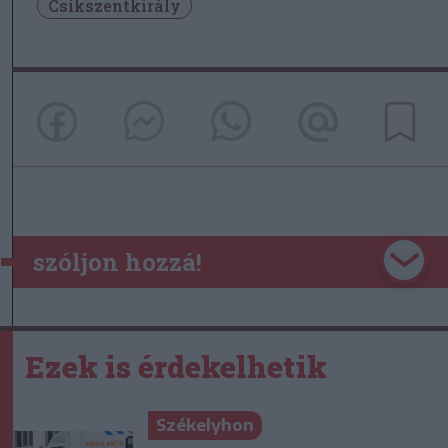
Csíkszentkirály
szóljon hozzá!
Ezek is érdekelhetik
Székelyhon