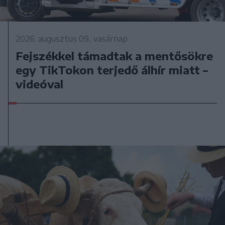
2026. augusztus 09., vasárnap
Fejszékkel támadtak a mentősökre
egy TikTokon terjedő álhír miatt –
videóval