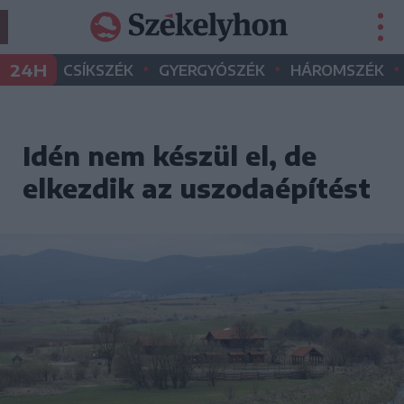
•
•
•
24H
CSÍKSZÉK
GYERGYÓSZÉK
HÁROMSZÉK
Idén nem készül el, de
elkezdik az uszodaépítést