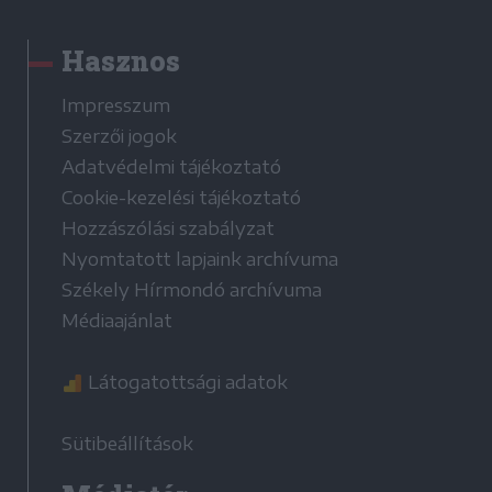
Hasznos
Impresszum
Szerzői jogok
Adatvédelmi tájékoztató
Cookie-kezelési tájékoztató
Hozzászólási szabályzat
Nyomtatott lapjaink archívuma
Székely Hírmondó archívuma
Médiaajánlat
Látogatottsági adatok
Sütibeállítások