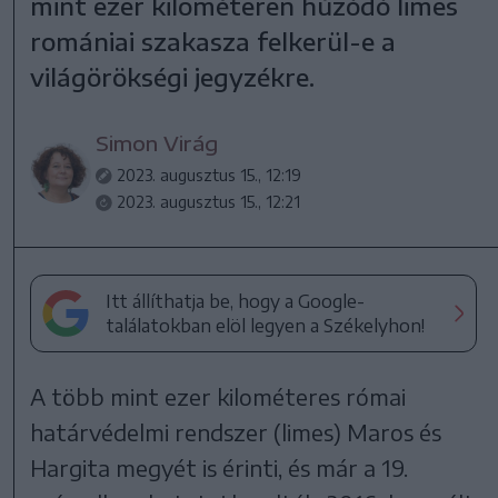
mint ezer kilométeren húzódó limes
romániai szakasza felkerül-e a
világörökségi jegyzékre.
Simon Virág
2023. augusztus 15., 12:19
2023. augusztus 15., 12:21
Itt állíthatja be, hogy a Google-
találatokban elöl legyen a Székelyhon!
A több mint ezer kilométeres római
határvédelmi rendszer (limes) Maros és
Hargita megyét is érinti, és már a 19.