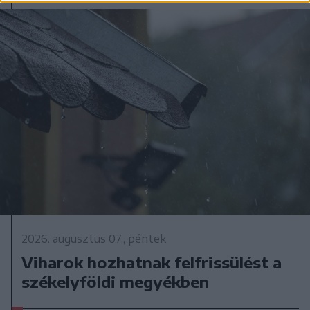
2026. augusztus 07., péntek
Viharok hozhatnak felfrissülést a
székelyföldi megyékben