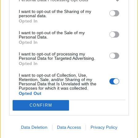
I want to opt-out of the Sharing of my
personal data.
Opted In
I want to opt-out of the Sale of my
Personal Data.
Opted In
I want to opt-out of processing my
Personal Data for Targeted Advertising.
Opted In
I want to opt-out of Collection, Use,
Retention, Sale, and/or Sharing of my
Personal Data that Is Unrelated with the
Purposes for which it was collected.
Opted Out
2026. augusztus 07., péntek
CONFIRM
Elsőfokú árvízvédelmi készültség
több székelyföldi folyón
Data Deletion
Data Access
Privacy Policy