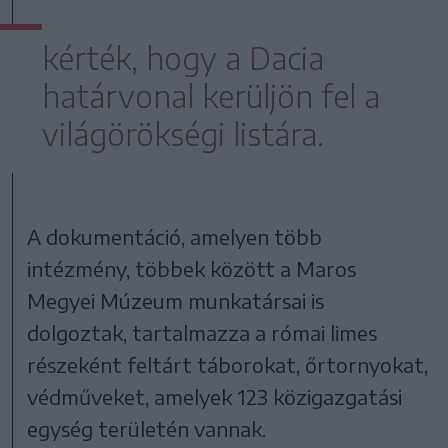
kérték, hogy a Dacia
határvonal kerüljön fel a
világörökségi listára.
A dokumentáció, amelyen több
intézmény, többek között a Maros
Megyei Múzeum munkatársai is
dolgoztak, tartalmazza a római limes
részeként feltárt táborokat, őrtornyokat,
védműveket, amelyek 123 közigazgatási
egység területén vannak.