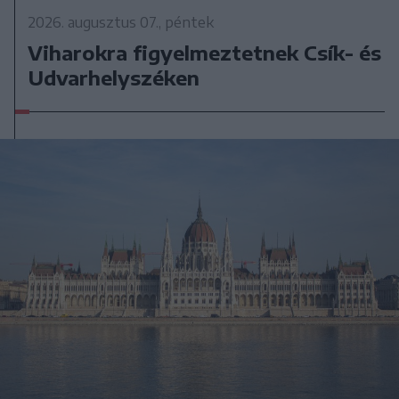
2026. augusztus 07., péntek
Viharokra figyelmeztetnek Csík- és
Udvarhelyszéken