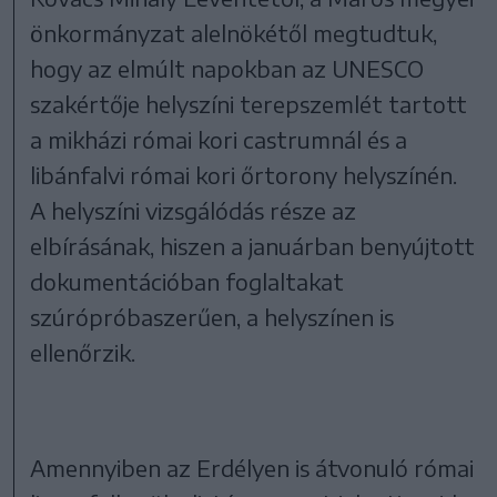
önkormányzat alelnökétől megtudtuk,
hogy az elmúlt napokban az UNESCO
szakértője helyszíni terepszemlét tartott
a mikházi római kori castrumnál és a
libánfalvi római kori őrtorony helyszínén.
A helyszíni vizsgálódás része az
elbírásának, hiszen a januárban benyújtott
dokumentációban foglaltakat
szúrópróbaszerűen, a helyszínen is
ellenőrzik.
Amennyiben az Erdélyen is átvonuló római