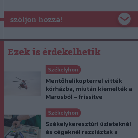
szóljon hozzá!
Ezek is érdekelhetik
Székelyhon
Mentőhelikopterrel vitték
kórházba, miután kiemelték a
Marosból – frissítve
Székelyhon
Székelykeresztúri üzleteknél
és cégeknél razziáztak a