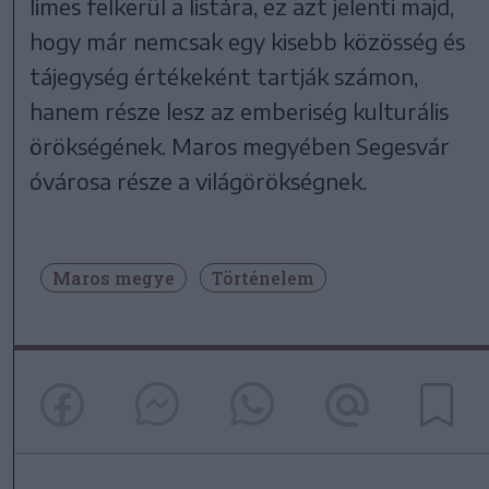
limes felkerül a listára, ez azt jelenti majd,
hogy már nemcsak egy kisebb közösség és
tájegység értékeként tartják számon,
hanem része lesz az emberiség kulturális
örökségének. Maros megyében Segesvár
óvárosa része a világörökségnek.
Maros megye
Történelem