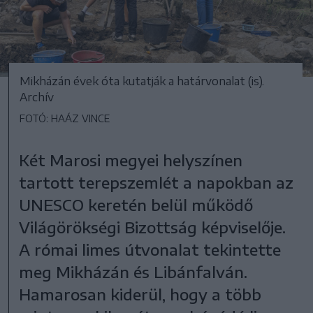
Mikházán évek óta kutatják a határvonalat (is).
Archív
FOTÓ: HAÁZ VINCE
Két Marosi megyei helyszínen
tartott terepszemlét a napokban az
UNESCO keretén belül működő
Világörökségi Bizottság képviselője.
A római limes útvonalat tekintette
meg Mikházán és Libánfalván.
Hamarosan kiderül, hogy a több