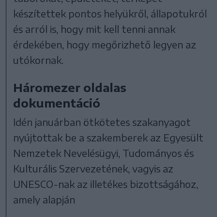
készítettek pontos helyükről, állapotukról
és arról is, hogy mit kell tenni annak
érdekében, hogy megőrizhető legyen az
utókornak.
Háromezer oldalas
dokumentáció
Idén januárban ötkötetes szakanyagot
nyújtottak be a szakemberek az Egyesült
Nemzetek Nevelésügyi, Tudományos és
Kulturális Szervezetének, vagyis az
UNESCO-nak az illetékes bizottságához,
amely alapján