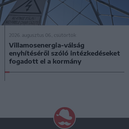
2026. augusztus 06., csütörtök
Villamosenergia-válság
enyhítéséről szóló intézkedéseket
fogadott el a kormány