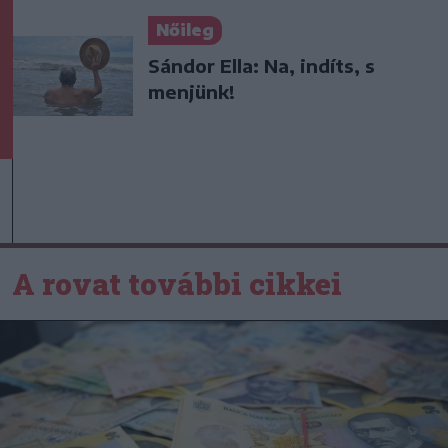
Nőileg
Sándor Ella: Na, indíts, s
menjünk!
A rovat további cikkei