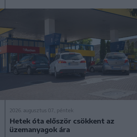
2026. augusztus 07., péntek
Hetek óta először csökkent az
üzemanyagok ára