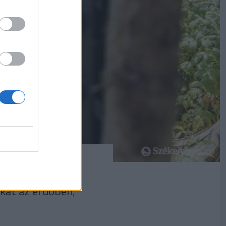
okat az erdőben,