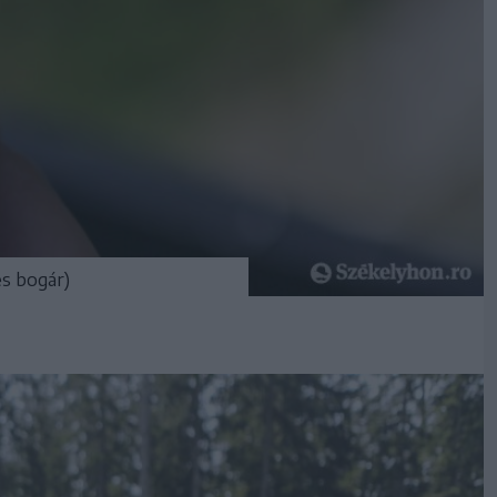
s bogár)