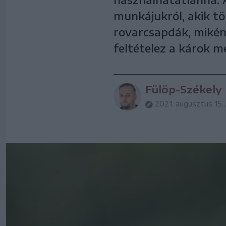
munkájukról, akik 
rovarcsapdák, mikén
feltételez a károk m
Fülöp-Székely
2021. augusztus 15.,