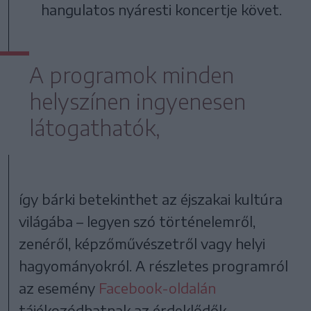
hangulatos nyáresti koncertje követ.
A programok minden
helyszínen ingyenesen
látogathatók,
így bárki betekinthet az éjszakai kultúra
világába – legyen szó történelemről,
zenéről, képzőművészetről vagy helyi
hagyományokról. A részletes programról
az esemény
Facebook-oldalán
tájékozódhatnak az érdeklődők.