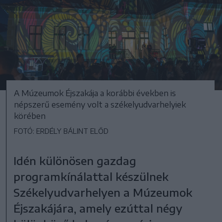
A Múzeumok Éjszakája a korábbi években is
népszerű esemény volt a székelyudvarhelyiek
körében
FOTÓ: ERDÉLY BÁLINT ELŐD
Idén különösen gazdag
programkínálattal készülnek
Székelyudvarhelyen a Múzeumok
Éjszakájára, amely ezúttal négy