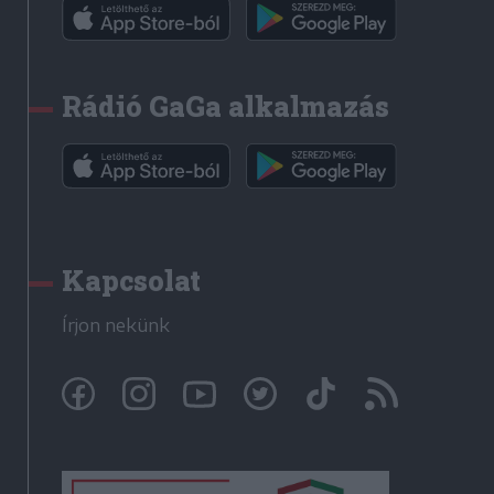
Rádió GaGa alkalmazás
Kapcsolat
Írjon nekünk