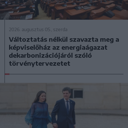
2026. augusztus 05., szerda
Változtatás nélkül szavazta meg a
képviselőház az energiaágazat
dekarbonizációjáról szóló
törvénytervezetet