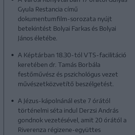
Gyula Restancia című
dokumentumfilm-sorozata nyújt
betekintést Bolyai Farkas és Bolyai
János életébe.
A Képtárban 18.30-tól VTS-facilitáció
keretében dr. Tamás Borbála
festőművész és pszichológus vezet
művészetközvetítő beszélgetést.
A Jézus-kápolnánál este 7 órától
történelmi séta indul Derzsi András
gondnok vezetésével, amit 20 órától a
Riverenza régizene-együttes