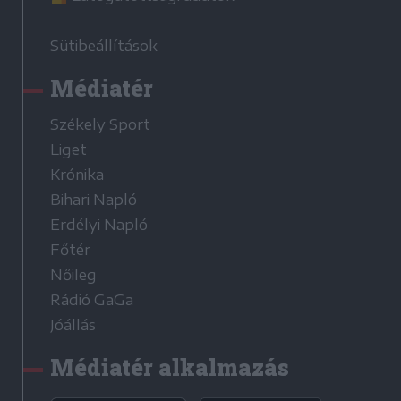
Sütibeállítások
Médiatér
Székely Sport
Liget
Krónika
Bihari Napló
Erdélyi Napló
Főtér
Nőileg
Rádió GaGa
Jóállás
Médiatér alkalmazás