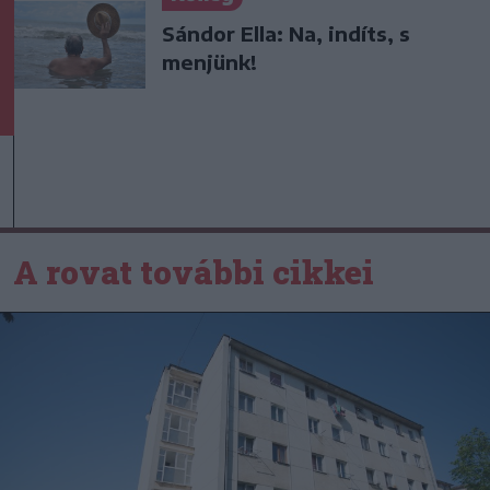
Sándor Ella: Na, indíts, s
menjünk!
A rovat további cikkei