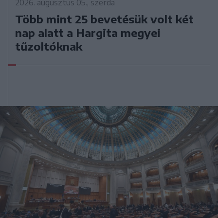
2026. augusztus 05., szerda
Több mint 25 bevetésük volt két
nap alatt a Hargita megyei
tűzoltóknak