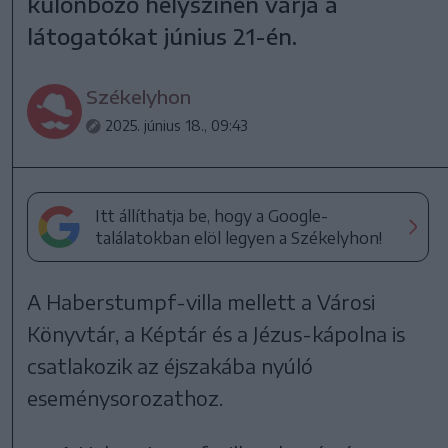
különböző helyszínen várja a
látogatókat június 21-én.
Székelyhon
2025. június 18., 09:43
Itt állíthatja be, hogy a Google-
találatokban elöl legyen a Székelyhon!
A Haberstumpf-villa mellett a Városi
Könyvtár, a Képtár és a Jézus-kápolna is
csatlakozik az éjszakába nyúló
eseménysorozathoz.