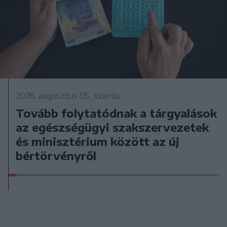
2026. augusztus 05., szerda
Tovább folytatódnak a tárgyalások
az egészségügyi szakszervezetek
és minisztérium között az új
bértörvényről