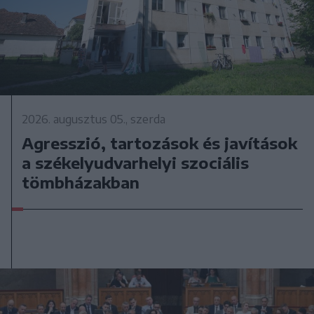
2026. augusztus 05., szerda
Agresszió, tartozások és javítások
a székelyudvarhelyi szociális
tömbházakban