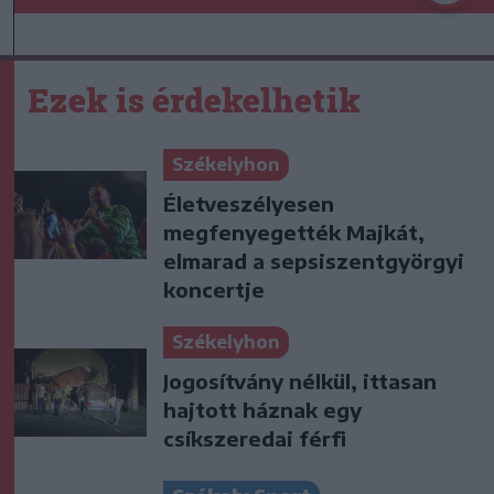
Ezek is érdekelhetik
Székelyhon
Életveszélyesen
megfenyegették Majkát,
elmarad a sepsiszentgyörgyi
koncertje
Székelyhon
Jogosítvány nélkül, ittasan
hajtott háznak egy
csíkszeredai férfi