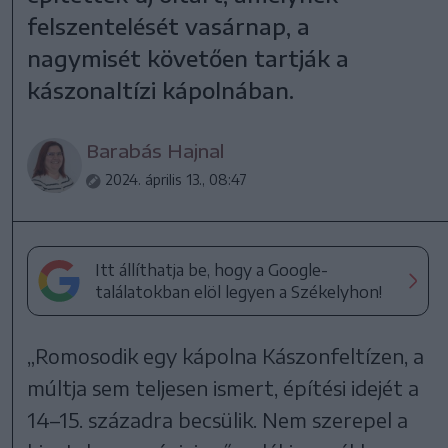
felszentelését vasárnap, a
nagymisét követően tartják a
kászonaltízi kápolnában.
Barabás Hajnal
2024. április 13., 08:47
Itt állíthatja be, hogy a Google-
találatokban elöl legyen a Székelyhon!
„Romosodik egy kápolna Kászonfeltízen, a
múltja sem teljesen ismert, építési idejét a
14–15. századra becsülik. Nem szerepel a