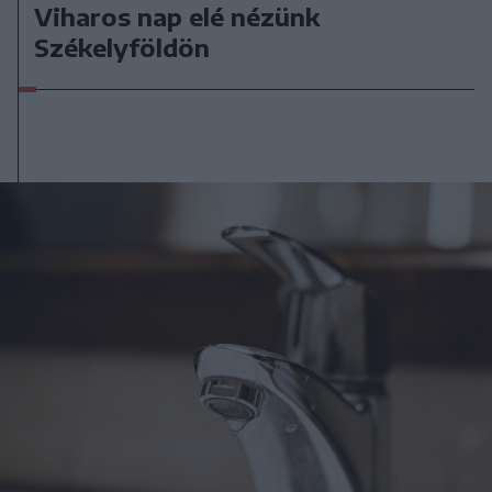
Viharos nap elé nézünk
Székelyföldön