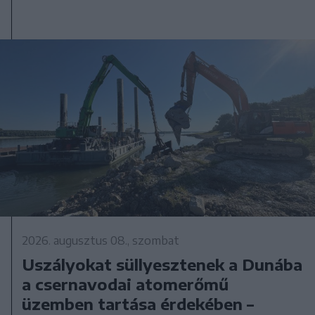
2026. augusztus 08., szombat
Uszályokat süllyesztenek a Dunába
a csernavodai atomerőmű
üzemben tartása érdekében –