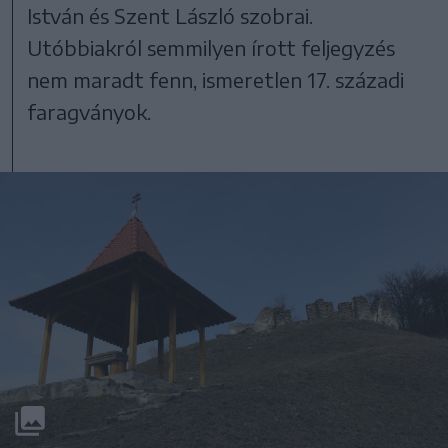
István és Szent László szobrai.
Utóbbiakról semmilyen írott feljegyzés
nem maradt fenn, ismeretlen 17. századi
faragványok.