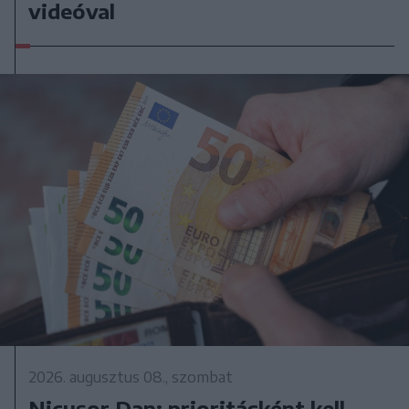
videóval
2026. augusztus 08., szombat
Nicușor Dan: prioritásként kell