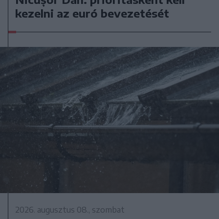
kezelni az euró bevezetését
2026. augusztus 08., szombat