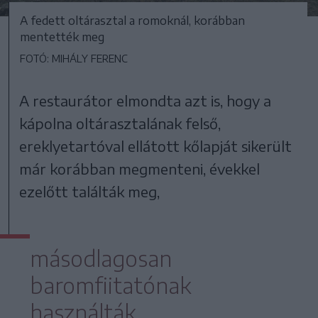
A fedett oltárasztal a romoknál, korábban
mentették meg
FOTÓ: MIHÁLY FERENC
A restaurátor elmondta azt is, hogy a
kápolna oltárasztalának felső,
ereklyetartóval ellátott kőlapját sikerült
már korábban megmenteni, évekkel
ezelőtt találták meg,
másodlagosan
baromfiitatónak
használták.