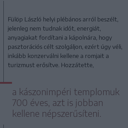
Fülöp László helyi plébános arról beszélt,
jelenleg nem tudnak időt, energiát,
anyagiakat fordítani a kápolnára, hogy
pasztorációs célt szolgáljon, ezért úgy véli,
inkább konzerválni kellene a romjait a
turizmust erősítve. Hozzátette,
a kászonimpéri templomuk
700 éves, azt is jobban
kellene népszerűsíteni.