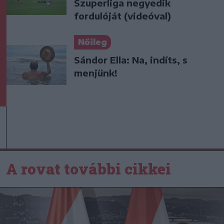
Szuperliga negyedik
fordulóját (videóval)
Nőileg
Sándor Ella: Na, indíts, s
menjünk!
A rovat további cikkei