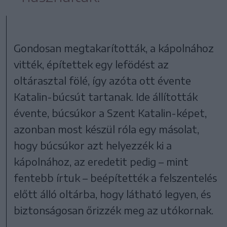
Gondosan megtakarították, a kápolnához
vitték, építettek egy lefödést az
oltárasztal fölé, így azóta ott évente
Katalin-búcsút tartanak. Ide állították
évente, búcsúkor a Szent Katalin-képet,
azonban most készül róla egy másolat,
hogy búcsúkor azt helyezzék ki a
kápolnához, az eredetit pedig – mint
fentebb írtuk – beépítették a felszentelés
előtt álló oltárba, hogy látható legyen, és
biztonságosan őrizzék meg az utókornak.