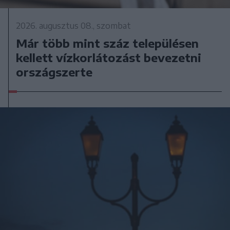
2026. augusztus 08., szombat
Már több mint száz településen
kellett vízkorlátozást bevezetni
országszerte