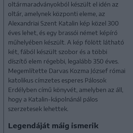
oltármaradványokból készült el idén az
oltár, amelynek központi eleme, az
Alexandriai Szent Katalin kép közel 300
éves lehet, és egy brassói német képíró
műhelyében készült. A kép fölött látható
két, fából készült szobor és a többi
díszítő elem régebbi, legalább 350 éves.
Megemlítette Darvas Kozma József római
katolikus címzetes esperes Pálosok
Erdélyben című könyvét, amelyben az áll,
hogy a Katalin-kápolnánál pálos
szerzetesek lehettek.
Legendáját máig ismerik