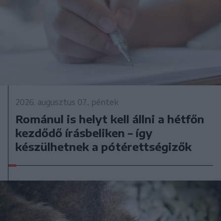
2026. augusztus 07., péntek
Románul is helyt kell állni a hétfőn
kezdődő írásbeliken – így
készülhetnek a pótérettségizők