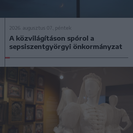
2026. augusztus 07., péntek
A közvilágításon spórol a
sepsiszentgyörgyi önkormányzat