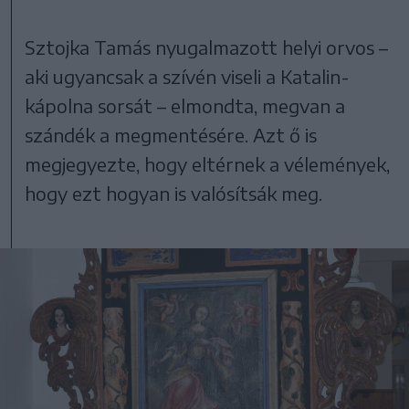
Sztojka Tamás nyugalmazott helyi orvos –
aki ugyancsak a szívén viseli a Katalin-
kápolna sorsát – elmondta, megvan a
szándék a megmentésére. Azt ő is
megjegyezte, hogy eltérnek a vélemények,
hogy ezt hogyan is valósítsák meg.