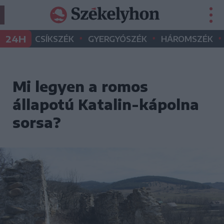
•
•
•
24H
CSÍKSZÉK
GYERGYÓSZÉK
HÁROMSZÉK
Mi legyen a romos
állapotú Katalin-kápolna
sorsa?