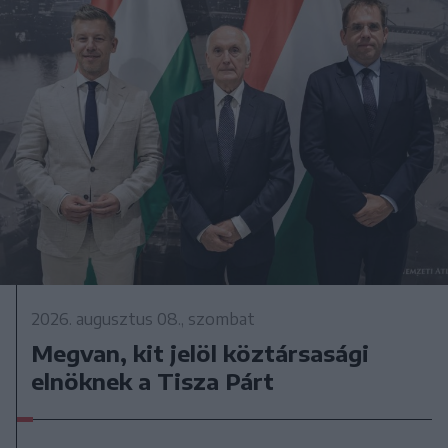
2026. augusztus 08., szombat
Megvan, kit jelöl köztársasági
elnöknek a Tisza Párt