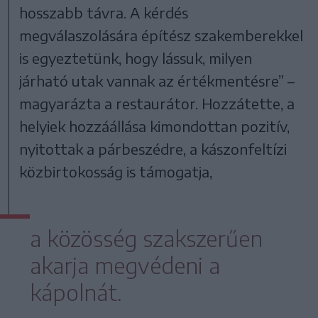
hosszabb távra. A kérdés
megválaszolására építész szakemberekkel
is egyeztetünk, hogy lássuk, milyen
járható utak vannak az értékmentésre” –
magyarázta a restaurátor. Hozzátette, a
helyiek hozzáállása kimondottan pozitív,
nyitottak a párbeszédre, a kászonfeltízi
közbirtokosság is támogatja,
a közösség szakszerűen
akarja megvédeni a
kápolnát.