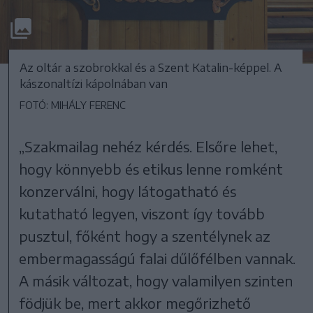
Az oltár a szobrokkal és a Szent Katalin-képpel. A
kászonaltízi kápolnában van
FOTÓ: MIHÁLY FERENC
„Szakmailag nehéz kérdés. Elsőre lehet,
hogy könnyebb és etikus lenne romként
konzerválni, hogy látogatható és
kutatható legyen, viszont így tovább
pusztul, főként hogy a szentélynek az
embermagasságú falai dűlőfélben vannak.
A másik változat, hogy valamilyen szinten
födjük be, mert akkor megőrizhető