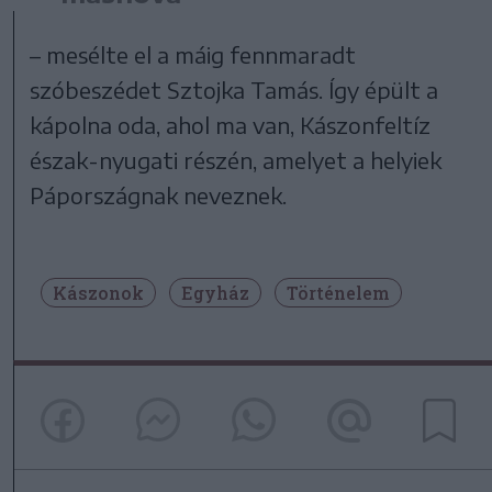
– mesélte el a máig fennmaradt
szóbeszédet Sztojka Tamás. Így épült a
kápolna oda, ahol ma van, Kászonfeltíz
észak-nyugati részén, amelyet a helyiek
Pápországnak neveznek.
Kászonok
Egyház
Történelem