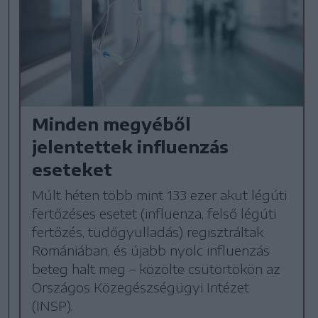
Minden megyéből
jelentettek influenzás
eseteket
Múlt héten több mint 133 ezer akut légúti
fertőzéses esetet (influenza, felső légúti
fertőzés, tüdőgyulladás) regisztráltak
Romániában, és újabb nyolc influenzás
beteg halt meg – közölte csütörtökön az
Országos Közegészségügyi Intézet
(INSP).