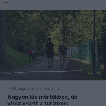
2026. augusztus 06., csütörtök
Nagyon kis mértékben, de
visszaesett a turizmus