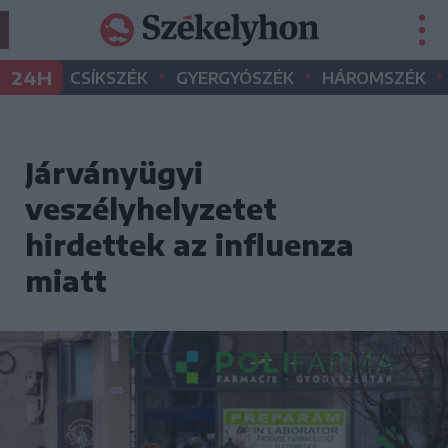
•
•
•
24H
CSÍKSZÉK
GYERGYÓSZÉK
HÁROMSZÉK
Járványügyi
veszélyhelyzetet
hirdettek az influenza
miatt