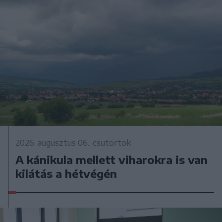
2026. augusztus 06., csütörtök
A kánikula mellett viharokra is van
kilátás a hétvégén