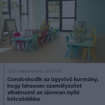
2026. augusztus 06., csütörtök
Gondoskodik az ügyvivő kormány,
hogy lehessen személyzetet
alkalmazni az újonnan nyíló
bölcsődékbe