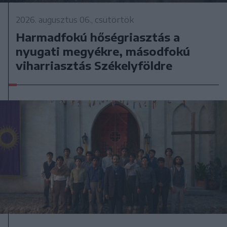
2026. augusztus 06., csütörtök
Harmadfokú hőségriasztás a
nyugati megyékre, másodfokú
viharriasztás Székelyföldre