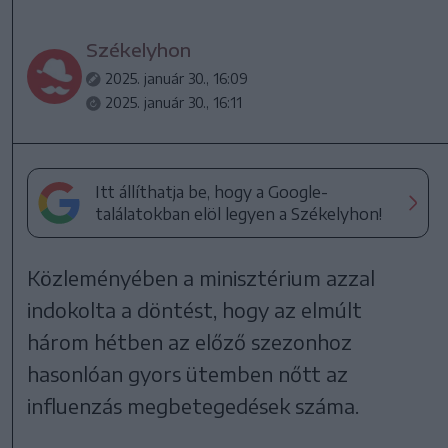
Székelyhon
2025. január 30., 16:09
2025. január 30., 16:11
Itt állíthatja be, hogy a Google-
találatokban elöl legyen a Székelyhon!
Közleményében a minisztérium azzal
indokolta a döntést, hogy az elmúlt
három hétben az előző szezonhoz
hasonlóan gyors ütemben nőtt az
influenzás megbetegedések száma.