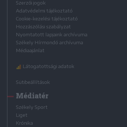
Szerzői jogok
Adatvédelmi tájékoztató
Cookie-kezelési tájékoztató
Hozzászólási szabályzat
Nyomtatott lapjaink archívuma
Székely Hírmondó archívuma
Médiaajánlat
Látogatottsági adatok
Sütibeállítások
Médiatér
Székely Sport
Liget
Krónika