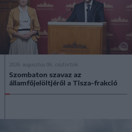
2026. augusztus 06., csütörtök
Szombaton szavaz az
államfőjelöltjéről a Tisza-frakció