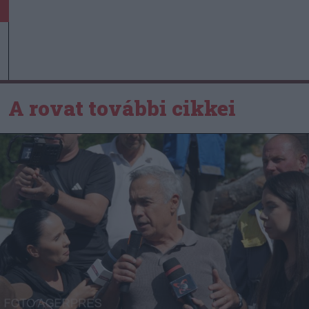
A rovat további cikkei