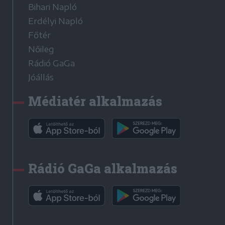
Bihari Napló
Erdélyi Napló
Főtér
Nőileg
Rádió GaGa
Jóállás
Médiatér alkalmazás
Rádió GaGa alkalmazás