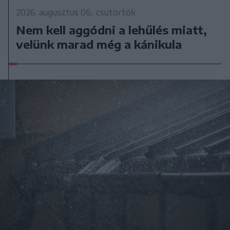
2026. augusztus 06., csütörtök
Nem kell aggódni a lehűlés miatt,
velünk marad még a kánikula