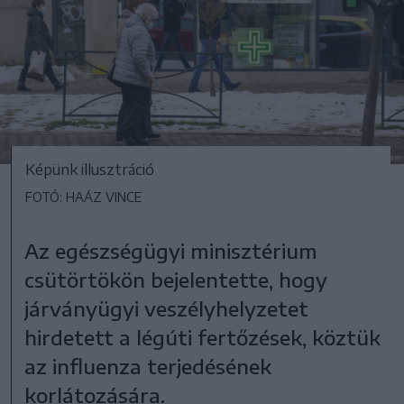
Képünk illusztráció
FOTÓ: HAÁZ VINCE
Az egészségügyi minisztérium
csütörtökön bejelentette, hogy
járványügyi veszélyhelyzetet
hirdetett a légúti fertőzések, köztük
az influenza terjedésének
korlátozására.