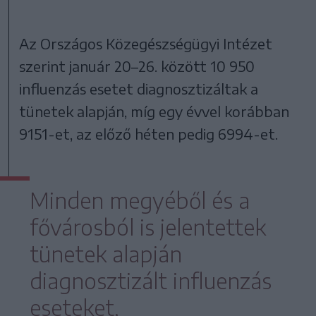
Az Országos Közegészségügyi Intézet
szerint január 20–26. között 10 950
influenzás esetet diagnosztizáltak a
tünetek alapján, míg egy évvel korábban
9151-et, az előző héten pedig 6994-et.
Minden megyéből és a
fővárosból is jelentettek
tünetek alapján
diagnosztizált influenzás
eseteket,