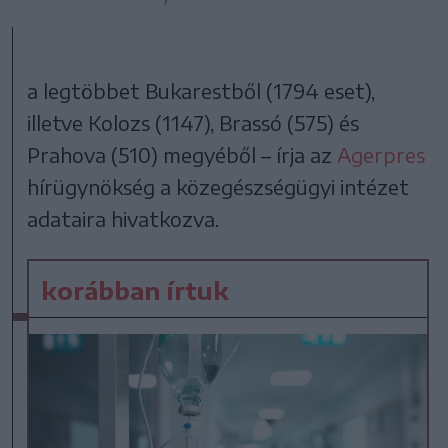
a legtöbbet Bukarestből (1794 eset),
illetve Kolozs (1147), Brassó (575) és
Prahova (510) megyéből – írja az
Agerpres
hírügynökség a közegészségügyi intézet
adataira hivatkozva.
korábban írtuk