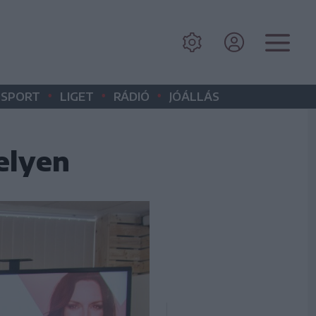
•
•
•
SPORT
LIGET
RÁDIÓ
JÓÁLLÁS
elyen