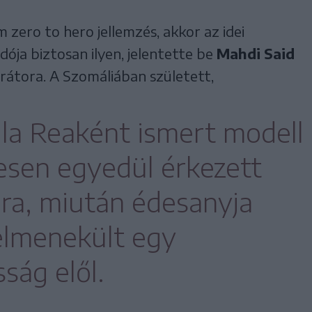
om zero to hero jellemzés, akkor az idei
ja biztosan ilyen, jelentette be
Mahdi Said
rátora. A Szomáliában született,
illa Reaként ismert modell
jesen egyedül érkezett
ra, miután édesanyja
elmenekült egy
ság elől.