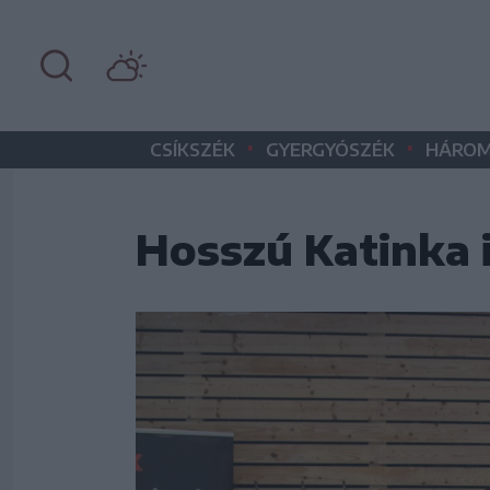
•
•
CSÍKSZÉK
GYERGYÓSZÉK
HÁROM
Hosszú Katinka 