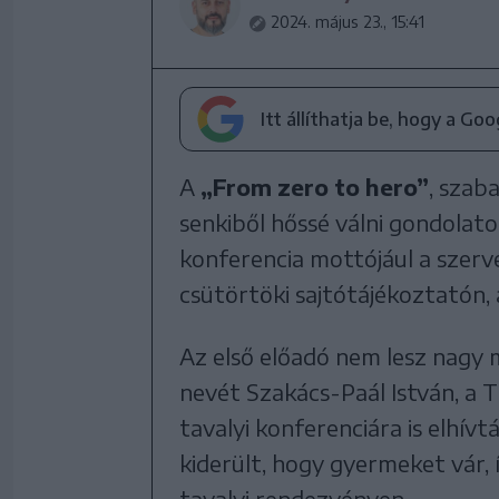
2024. május 23., 15:41
Itt állíthatja be, hogy a Go
A
„From zero to hero”
, szab
senkiből hőssé válni gondolat
konferencia mottójául a szerve
csütörtöki sajtótájékoztatón, 
Az első előadó nem lesz nagy 
nevét Szakács-Paál István, a 
tavalyi konferenciára is elhív
kiderült, hogy gyermeket vár,
tavalyi rendezvényen.