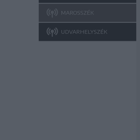
MAROSSZÉK
UDVARHELYSZÉK