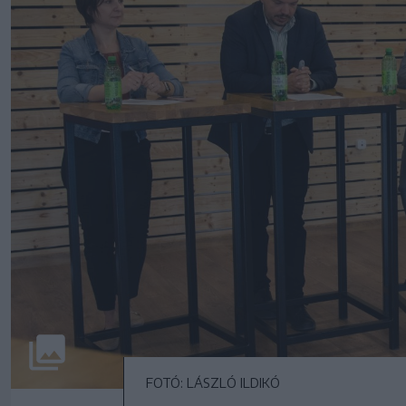
FOTÓ: LÁSZLÓ ILDIKÓ