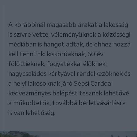
A korábbinál magasabb árakat a lakosság
is szívre vette, véleményüknek a közösségi
médiában is hangot adtak, de ehhez hozzá
kell tennünk: kiskorúaknak, 60 év
fölöttieknek, fogyatékkal élőknek,
nagycsaládos kártyával rendelkezőknek és
a helyi lakosoknak járó Sepsi Carddal
kedvezményes belépést tesznek lehetővé
a működtetők, továbbá bérletvásárlásra
is van lehetőség.