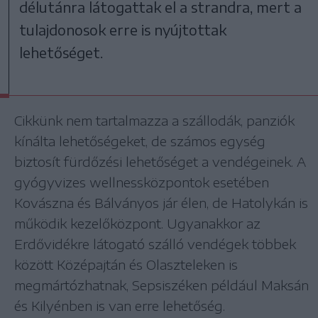
délutánra látogattak el a strandra, mert a
tulajdonosok erre is nyújtottak
lehetőséget.
Cikkünk nem tartalmazza a szállodák, panziók
kínálta lehetőségeket, de számos egység
biztosít fürdőzési lehetőséget a vendégeinek. A
gyógyvizes wellnessközpontok esetében
Kovászna és Bálványos jár élen, de Hatolykán is
működik kezelőközpont. Ugyanakkor az
Erdővidékre látogató szálló vendégek többek
között Középajtán és Olaszteleken is
megmártózhatnak, Sepsiszéken például Maksán
és Kilyénben is van erre lehetőség.