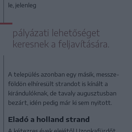
le, jelenleg
pályázati lehetőséget
keresnek a feljavítására.
A település azonban egy másik, messze-
földön elhíresült strandot is kínált a
kirándulóknak, de tavaly augusztusban
bezárt, idén pedig már ki sem nyitott.
Eladó a holland strand
A kétezres évek elejétől Uzonkafürdőt