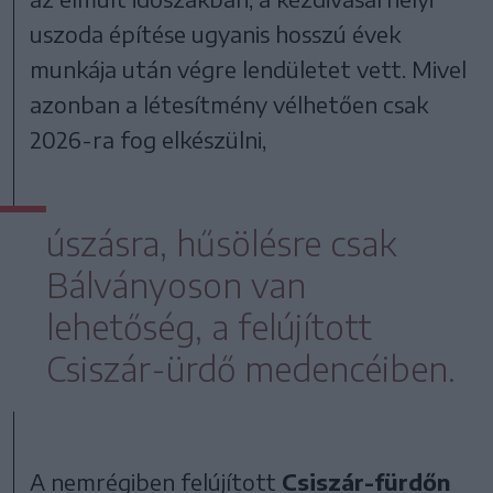
uszoda építése ugyanis hosszú évek
munkája után végre lendületet vett. Mivel
azonban a létesítmény vélhetően csak
2026-ra fog elkészülni,
úszásra, hűsölésre csak
Bálványoson van
lehetőség, a felújított
Csiszár-ürdő medencéiben.
A nemrégiben felújított
Csiszár-fürdőn