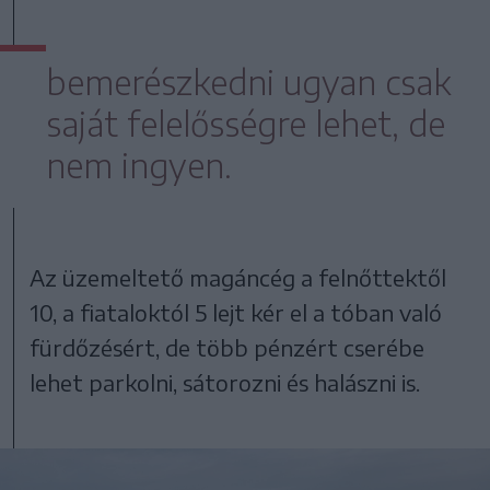
bemerészkedni ugyan csak
saját felelősségre lehet, de
nem ingyen.
Az üzemeltető magáncég a felnőttektől
10, a fiataloktól 5 lejt kér el a tóban való
fürdőzésért, de több pénzért cserébe
lehet parkolni, sátorozni és halászni is.