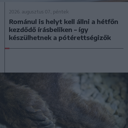
2026. augusztus 07., péntek
Románul is helyt kell állni a hétfőn
kezdődő írásbeliken – így
készülhetnek a pótérettségizők