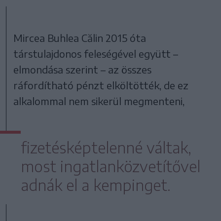
Mircea Buhlea Călin 2015 óta
társtulajdonos feleségével együtt –
elmondása szerint – az összes
ráfordítható pénzt elköltötték, de ez
alkalommal nem sikerül megmenteni,
fizetésképtelenné váltak,
most ingatlanközvetítővel
adnák el a kempinget.