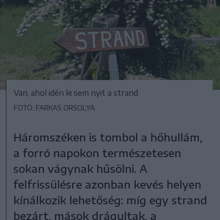
Van, ahol idén ki sem nyit a strand
FOTÓ: FARKAS ORSOLYA
Háromszéken is tombol a hőhullám,
a forró napokon természetesen
sokan vágynak hűsölni. A
felfrissülésre azonban kevés helyen
kínálkozik lehetőség: míg egy strand
bezárt, mások drágultak, a