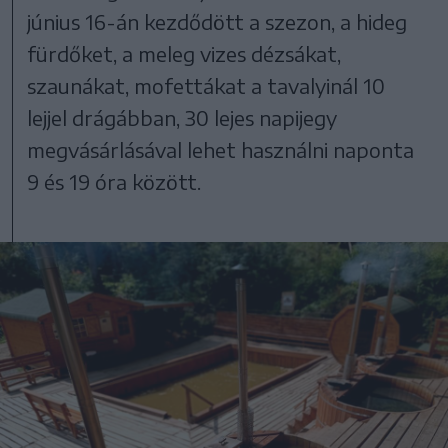
június 16-án kezdődött a szezon, a hideg
fürdőket, a meleg vizes dézsákat,
szaunákat, mofettákat a tavalyinál 10
lejjel drágábban, 30 lejes napijegy
megvásárlásával lehet használni naponta
9 és 19 óra között.