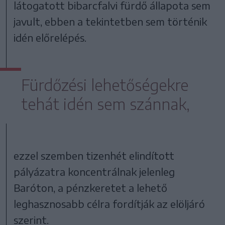
látogatott bibarcfalvi fürdő állapota sem
javult, ebben a tekintetben sem történik
idén előrelépés.
Fürdőzési lehetőségekre
tehát idén sem szánnak,
ezzel szemben tizenhét elindított
pályázatra koncentrálnak jelenleg
Baróton, a pénzkeretet a lehető
leghasznosabb célra fordítják az elöljáró
szerint.