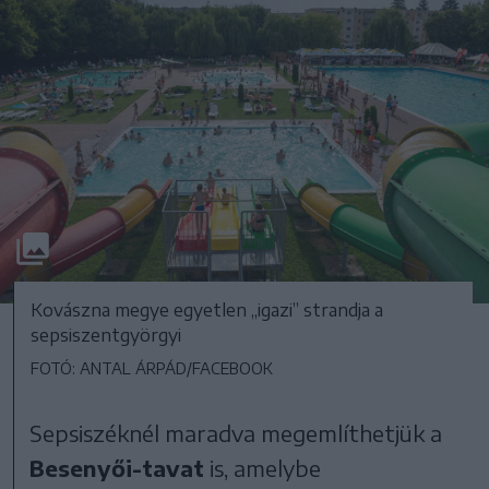
Kovászna megye egyetlen „igazi” strandja a
sepsiszentgyörgyi
FOTÓ: ANTAL ÁRPÁD/FACEBOOK
Sepsiszéknél maradva megemlíthetjük a
Besenyői-tavat
is, amelybe