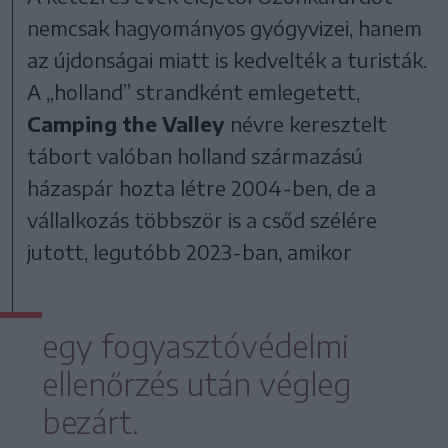
nemcsak hagyományos gyógyvizei, hanem
az újdonságai miatt is kedvelték a turisták.
A „holland” strandként emlegetett,
Camping the Valley
névre keresztelt
tábort valóban holland származású
házaspár hozta létre 2004-ben, de a
vállalkozás többször is a csőd szélére
jutott, legutóbb 2023-ban, amikor
egy fogyasztóvédelmi
ellenőrzés után végleg
bezárt.