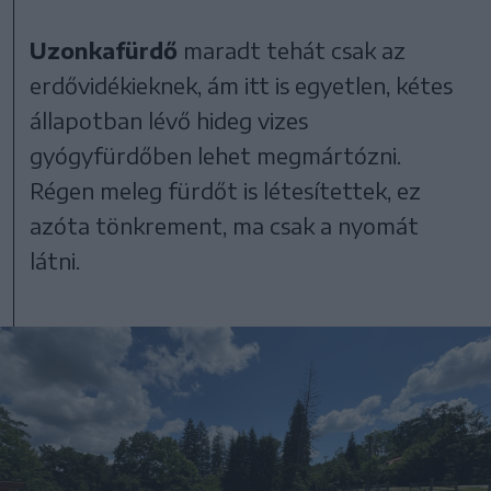
Uzonkafürdő
maradt tehát csak az
erdővidékieknek, ám itt is egyetlen, kétes
állapotban lévő hideg vizes
gyógyfürdőben lehet megmártózni.
Régen meleg fürdőt is létesítettek, ez
azóta tönkrement, ma csak a nyomát
látni.