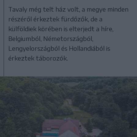
Tavaly még telt ház volt, a megye minden
részéről érkeztek fürdőzők, de a
külföldiek körében is elterjedt a híre,
Belgiumból, Németországból,
Lengyelországból és Hollandiából is
érkeztek táborozók.