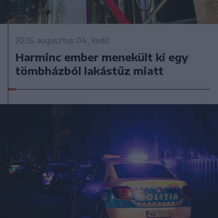
2026. augusztus 04., kedd
Harminc ember menekült ki egy
tömbházból lakástűz miatt