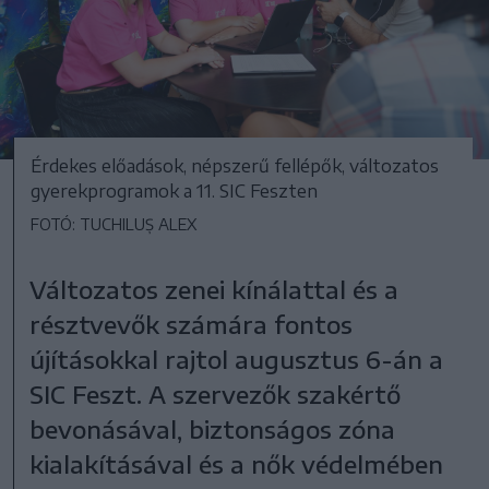
Érdekes előadások, népszerű fellépők, változatos
gyerekprogramok a 11. SIC Feszten
FOTÓ: TUCHILUȘ ALEX
Változatos zenei kínálattal és a
résztvevők számára fontos
újításokkal rajtol augusztus 6-án a
SIC Feszt. A szervezők szakértő
bevonásával, biztonságos zóna
kialakításával és a nők védelmében