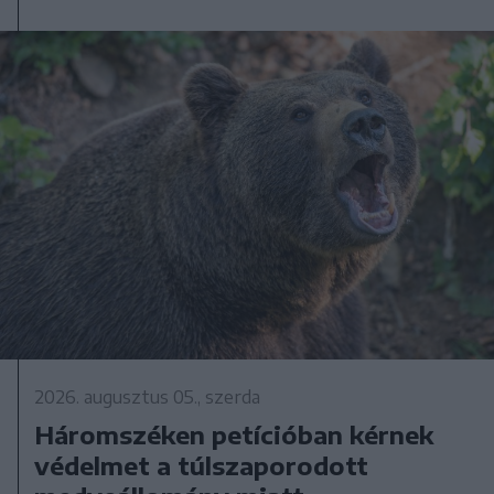
2026. augusztus 05., szerda
Háromszéken petícióban kérnek
védelmet a túlszaporodott