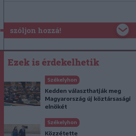
szóljon hozzá!
Ezek is érdekelhetik
Székelyhon
Kedden választhatják meg
Magyarország új köztársasági
elnökét
Székelyhon
Közzétette