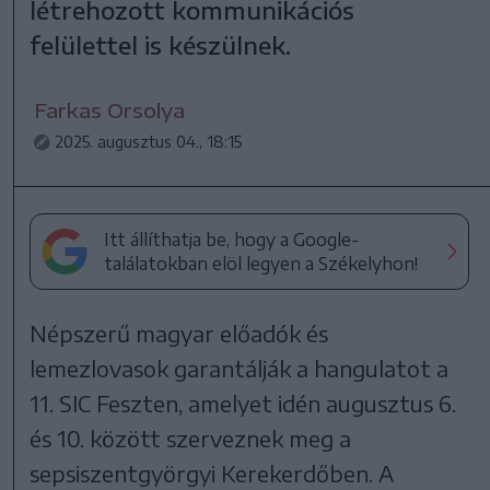
létrehozott kommunikációs
felülettel is készülnek.
Farkas Orsolya
2025. augusztus 04., 18:15
Itt állíthatja be, hogy a Google-
találatokban elöl legyen a Székelyhon!
Népszerű magyar előadók és
lemezlovasok garantálják a hangulatot a
11. SIC Feszten, amelyet idén augusztus 6.
és 10. között szerveznek meg a
sepsiszentgyörgyi Kerekerdőben. A