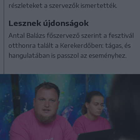
részleteket a szervezők ismertették.
Lesznek újdonságok
Antal Balázs főszervező szerint a fesztivál
otthonra talált a Kerekerdőben: tágas, és
hangulatában is passzol az eseményhez.