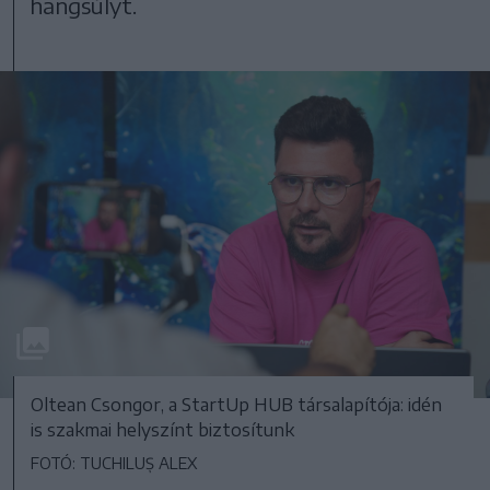
hangsúlyt.
Oltean Csongor, a StartUp HUB társalapítója: idén
is szakmai helyszínt biztosítunk
FOTÓ: TUCHILUȘ ALEX