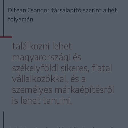
Oltean Csongor társalapító szerint a hét
folyamán
találkozni lehet
magyarországi és
székelyföldi sikeres, fiatal
vállalkozókkal, és a
személyes márkaépítésről
is lehet tanulni.