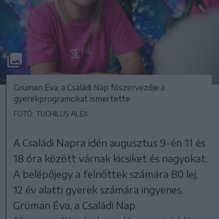
Grüman Éva, a Családi Nap főszervezője a
gyerekprogramokat ismertette
FOTÓ: TUCHILUȘ ALEX
A Családi Napra idén augusztus 9-én 11 és
18 óra között várnak kicsiket és nagyokat.
A belépőjegy a felnőttek számára 80 lej,
12 év alatti gyerek számára ingyenes.
Grüman Éva, a Családi Nap