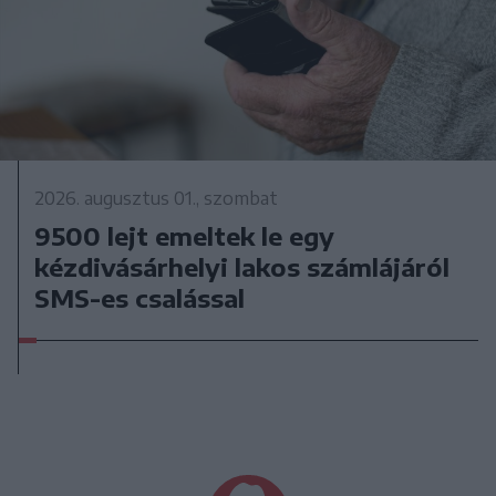
2026. augusztus 01., szombat
9500 lejt emeltek le egy
kézdivásárhelyi lakos számlájáról
SMS-es csalással