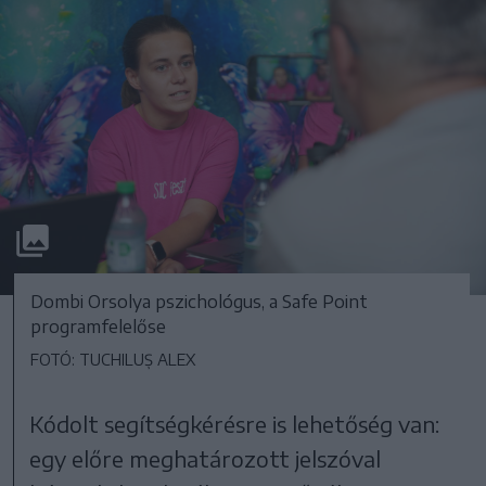
Dombi Orsolya pszichológus, a Safe Point
programfelelőse
FOTÓ: TUCHILUȘ ALEX
Kódolt segítségkérésre is lehetőség van:
egy előre meghatározott jelszóval