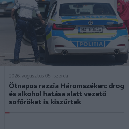
2026. augusztus 05., szerda
Ötnapos razzia Háromszéken: drog
és alkohol hatása alatt vezető
sofőröket is kiszűrtek