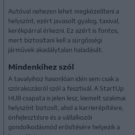
Autóval nehezen lehet megközelíteni a
helyszínt, ezért javasolt gyalog, taxival,
kerékpárral érkezni. Ez azért is fontos,
mert biztosítani kell a sürgősségi
járművek akadálytalan haladását.
Mindenkihez szól
A tavalyihoz hasonlóan idén sem csak a
szórakozásról szól a fesztivál. A StartUp
HUB csapata is jelen lesz, kiemelt szakmai
helyszínt biztosít, ahol a karrierépítésre,
önfejlesztésre és a vállalkozói
gondolkodásmód erősítésére helyezik a