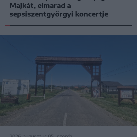
Majkát, elmarad a
sepsiszentgyörgyi koncertje
2026. augusztus 05., szerda