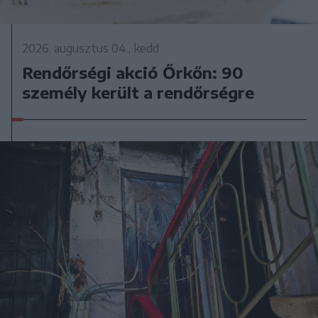
2026. augusztus 04., kedd
Rendőrségi akció Őrkőn: 90
személy került a rendőrségre