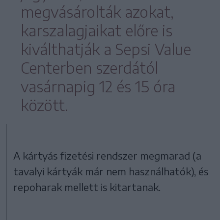
megvásárolták azokat,
karszalagjaikat előre is
kiválthatják a Sepsi Value
Centerben szerdától
vasárnapig 12 és 15 óra
között.
A kártyás fizetési rendszer megmarad (a
tavalyi kártyák már nem használhatók), és
repoharak mellett is kitartanak.