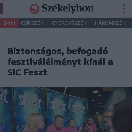
•
•
•
24H
CSÍKSZÉK
GYERGYÓSZÉK
HÁROMSZÉK
Biztonságos, befogadó
fesztiválélményt kínál a
SIC Feszt