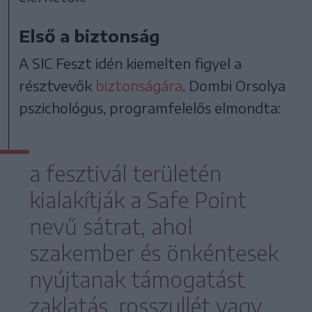
Első a biztonság
A SIC Feszt idén kiemelten figyel a
résztvevők
biztonságára
. Dombi Orsolya
pszichológus, programfelelős elmondta:
a fesztivál területén
kialakítják a Safe Point
nevű sátrat, ahol
szakember és önkéntesek
nyújtanak támogatást
zaklatás, rosszullét vagy