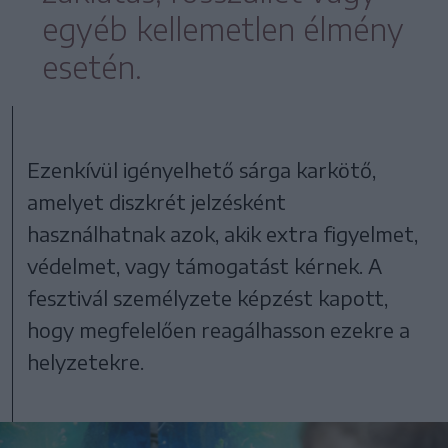
egyéb kellemetlen élmény
esetén.
Ezenkívül igényelhető sárga karkötő,
amelyet diszkrét jelzésként
használhatnak azok, akik extra figyelmet,
védelmet, vagy támogatást kérnek. A
fesztivál személyzete képzést kapott,
hogy megfelelően reagálhasson ezekre a
helyzetekre.