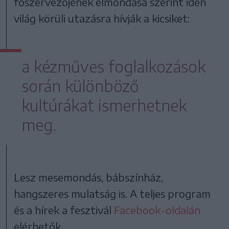
főszervezőjének elmondása szerint idén
világ körüli utazásra hívják a kicsiket:
a kézműves foglalkozások
során különböző
kultúrákat ismerhetnek
meg.
Lesz mesemondás, bábszínház,
hangszeres mulatság is. A teljes program
és a hírek a fesztivál
Facebook-oldalán
elérhetők.