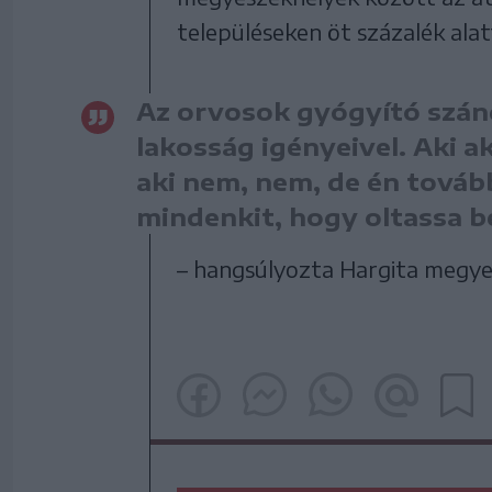
településeken öt százalék ala
Az orvosok gyógyító szán
lakosság igényeivel. Aki ak
aki nem, nem, de én tovább
mindenkit, hogy oltassa 
– hangsúlyozta Hargita megye 