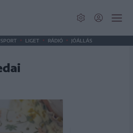
•
•
•
SPORT
LIGET
RÁDIÓ
JÓÁLLÁS
edai