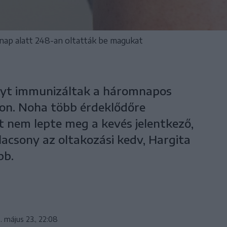
nap alatt 248-an oltatták be magukat
lyt immunizáltak a háromnapos
on. Noha több érdeklődőre
t nem lepte meg a kevés jelentkező,
acsony az oltakozási kedv, Hargita
bb.
. május 23., 22:08