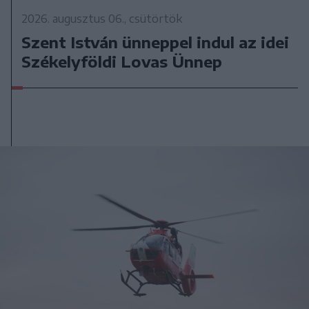
2026. augusztus 06., csütörtök
Szent István ünneppel indul az idei
Székelyföldi Lovas Ünnep