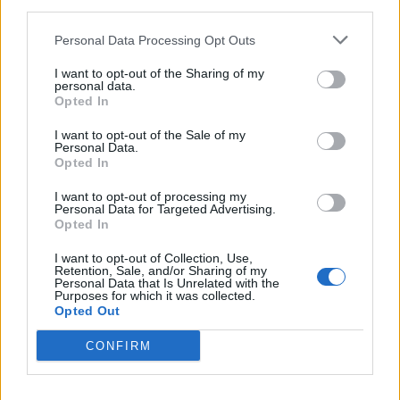
third parties.
Sándor Ella: Na, indíts, s
menjünk!
Personal Data Processing Opt Outs
I want to opt-out of the Sharing of my
personal data.
Opted In
I want to opt-out of the Sale of my
Personal Data.
Opted In
I want to opt-out of processing my
A rovat további cikkei
Personal Data for Targeted Advertising.
Opted In
I want to opt-out of Collection, Use,
Retention, Sale, and/or Sharing of my
Personal Data that Is Unrelated with the
Purposes for which it was collected.
Opted Out
CONFIRM