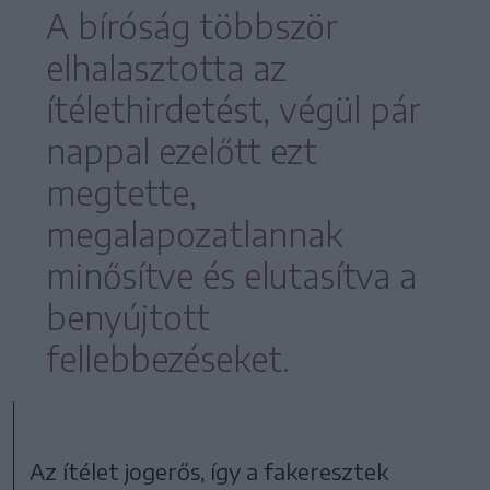
A bíróság többször
elhalasztotta az
ítélethirdetést, végül pár
nappal ezelőtt ezt
megtette,
megalapozatlannak
minősítve és elutasítva a
benyújtott
fellebbezéseket.
Az ítélet jogerős, így a fakeresztek