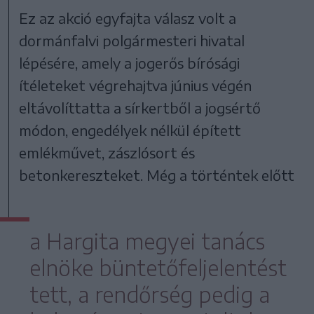
Ez az akció egyfajta válasz volt a
dormánfalvi polgármesteri hivatal
lépésére, amely a jogerős bírósági
ítéleteket végrehajtva június végén
eltávolíttatta a sírkertből a jogsértő
módon, engedélyek nélkül épített
emlékművet, zászlósort és
betonkereszteket. Még a történtek előtt
a Hargita megyei tanács
elnöke büntetőfeljelentést
tett, a rendőrség pedig a