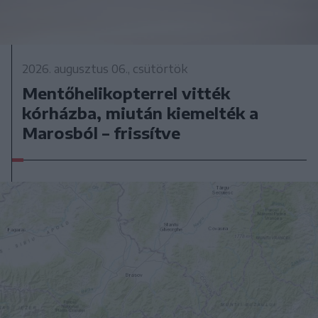
2026. augusztus 06., csütörtök
Mentőhelikopterrel vitték
kórházba, miután kiemelték a
Marosból – frissítve