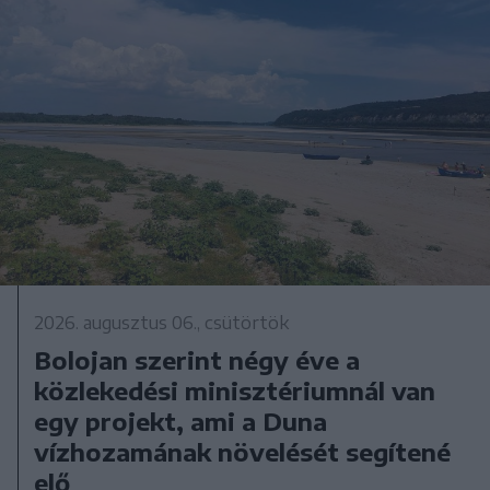
2026. augusztus 06., csütörtök
Bolojan szerint négy éve a
közlekedési minisztériumnál van
egy projekt, ami a Duna
vízhozamának növelését segítené
elő