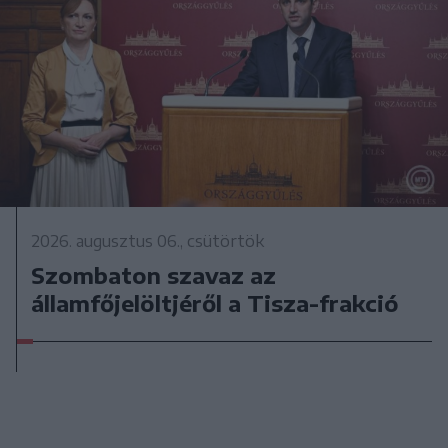
2026. augusztus 06., csütörtök
Szombaton szavaz az
államfőjelöltjéről a Tisza-frakció