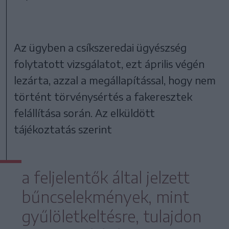
Az ügyben a csíkszeredai ügyészség
folytatott vizsgálatot, ezt április végén
lezárta, azzal a megállapítással, hogy nem
történt törvénysértés a fakeresztek
felállítása során. Az elküldött
tájékoztatás szerint
a feljelentők által jelzett
bűncselekmények, mint
gyűlöletkeltésre, tulajdon