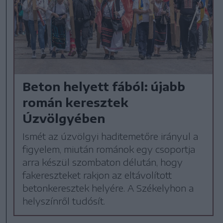
Beton helyett fából: újabb
román keresztek
Úzvölgyében
Ismét az úzvölgyi haditemetőre irányul a
figyelem, miután románok egy csoportja
arra készül szombaton délután, hogy
fakereszteket rakjon az eltávolított
betonkeresztek helyére. A Székelyhon a
helyszínről tudósít.