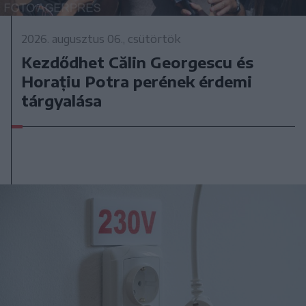
2026. augusztus 06., csütörtök
Kezdődhet Călin Georgescu és
Horațiu Potra perének érdemi
tárgyalása