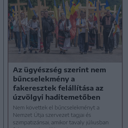
Az ügyészség szerint nem
bűncselekmény a
fakeresztek felállítása az
úzvölgyi haditemetőben
Nem követtek el bűncselekményt a
Nemzet Útja szervezet tagjai és
szimpatizánsai, amikor tavaly júliusban