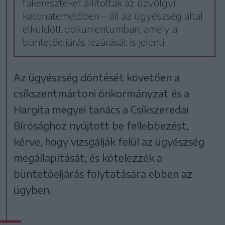
fakereszteket állítottak az úzvölgyi
katonatemetőben – áll az ügyészség által
elküldött dokumentumban, amely a
büntetőeljárás lezárását is jelenti.
Az ügyészség döntését követően a
csíkszentmártoni önkormányzat és a
Hargita megyei tanács a Csíkszeredai
Bírósághoz nyújtott be fellebbezést,
kérve, hogy vizsgálják felül az ügyészség
megállapítását, és kötelezzék a
büntetőeljárás folytatására ebben az
ügyben.