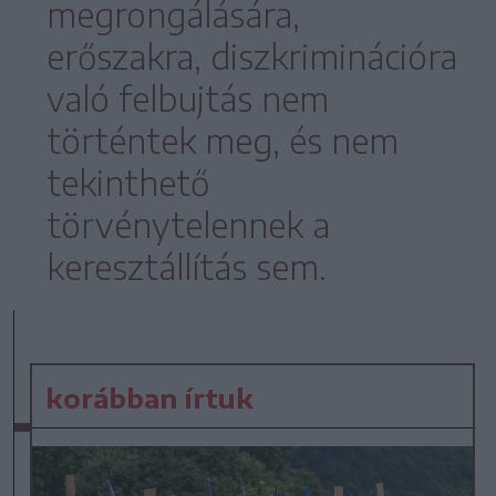
megrongálására,
erőszakra, diszkriminációra
való felbujtás nem
történtek meg, és nem
tekinthető
törvénytelennek a
keresztállítás sem.
korábban írtuk