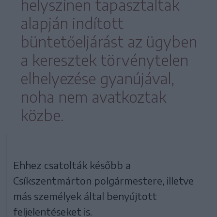
helyszínen tapasztaltak
alapján indított
büntetőeljárást az ügyben
a keresztek törvénytelen
elhelyezése gyanújával,
noha nem avatkoztak
közbe.
Ehhez csatolták később a
Csíkszentmárton polgármestere, illetve
más személyek által benyújtott
feljelentéseket is.