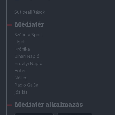
Sütibeállítások
Médiatér
Székely Sport
Liget
Krónika
Bihari Napló
Erdélyi Napló
Főtér
Nőileg
Rádió GaGa
Jóállás
Médiatér alkalmazás