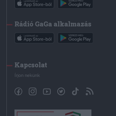
Rádió GaGa alkalmazás
Kapcsolat
Írjon nekünk