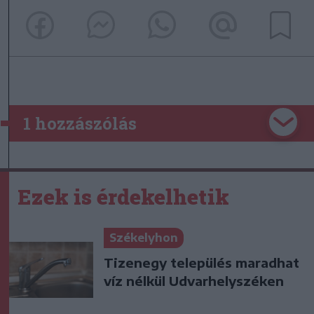
1 hozzászólás
Ezek is érdekelhetik
Székelyhon
Tizenegy település maradhat
víz nélkül Udvarhelyszéken