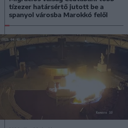
tízezer határsértő jutott be a
spanyol városba Marokkó felől