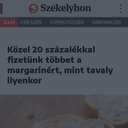
•
•
•
24H
CSÍKSZÉK
GYERGYÓSZÉK
HÁROMSZÉK
Közel 20 százalékkal
fizetünk többet a
margarinért, mint tavaly
ilyenkor