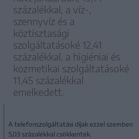
százalékkal, a víz-,
szennyvíz és a
köztisztasági
szolgáltatásoké 12,41
százalékkal, a higiéniai és
kozmetikai szolgáltatásoké
11,45 százalékkal
emelkedett.
A telefonszolgáltatási díjak ezzel szemben
5,03 százalékkal csökkentek.