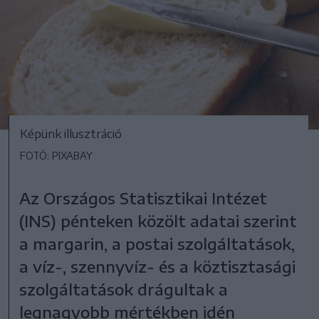
Képünk illusztráció
FOTÓ: PIXABAY
Az Országos Statisztikai Intézet
(INS) pénteken közölt adatai szerint
a margarin, a postai szolgáltatások,
a víz-, szennyvíz- és a köztisztasági
szolgáltatások drágultak a
legnagyobb mértékben idén