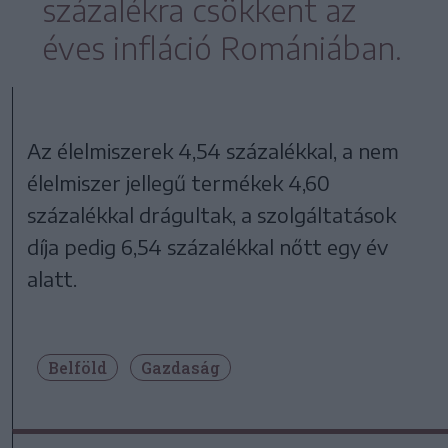
százalékra csökkent az
éves infláció Romániában.
Az élelmiszerek 4,54 százalékkal, a nem
élelmiszer jellegű termékek 4,60
százalékkal drágultak, a szolgáltatások
díja pedig 6,54 százalékkal nőtt egy év
alatt.
Belföld
Gazdaság