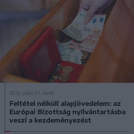
2026. július 07., kedd
Feltétel nélküli alapjövedelem: az
Európai Bizottság nyilvántartásba
veszi a kezdeményezést