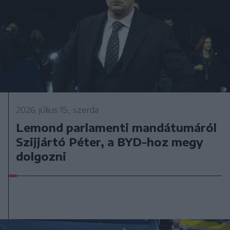
2026. július 15., szerda
Lemond parlamenti mandátumáról
Szijjártó Péter, a BYD-hoz megy
dolgozni