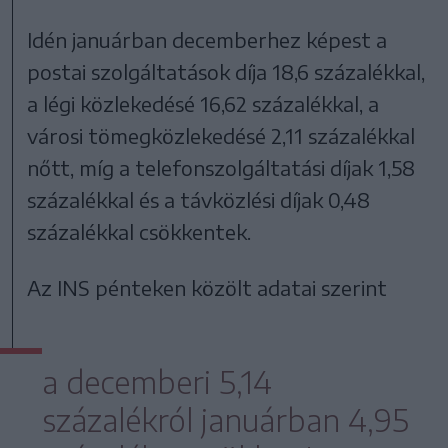
Idén januárban decemberhez képest a
postai szolgáltatások díja 18,6 százalékkal,
a légi közlekedésé 16,62 százalékkal, a
városi tömegközlekedésé 2,11 százalékkal
nőtt, míg a telefonszolgáltatási díjak 1,58
százalékkal és a távközlési díjak 0,48
százalékkal csökkentek.
Az INS pénteken közölt adatai szerint
a decemberi 5,14
százalékról januárban 4,95