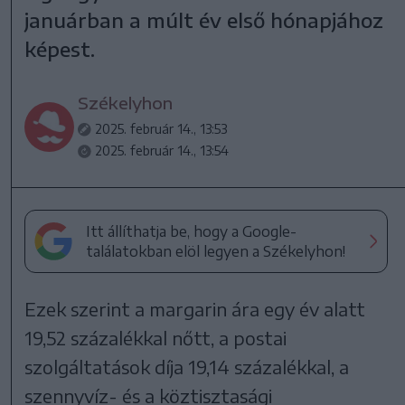
januárban a múlt év első hónapjához
képest.
Székelyhon
2025. február 14., 13:53
2025. február 14., 13:54
Itt állíthatja be, hogy a Google-
találatokban elöl legyen a Székelyhon!
Ezek szerint a margarin ára egy év alatt
19,52 százalékkal nőtt, a postai
szolgáltatások díja 19,14 százalékkal, a
szennyvíz- és a köztisztasági