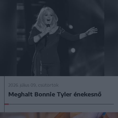
2026. július 09., csütörtök
Meghalt Bonnie Tyler énekesnő