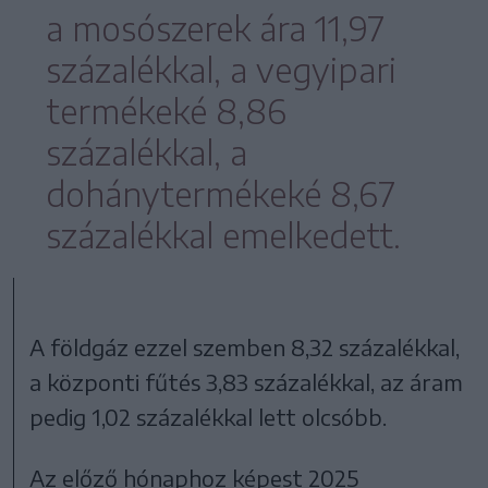
a mosószerek ára 11,97
százalékkal, a vegyipari
termékeké 8,86
százalékkal, a
dohánytermékeké 8,67
százalékkal emelkedett.
A földgáz ezzel szemben 8,32 százalékkal,
a központi fűtés 3,83 százalékkal, az áram
pedig 1,02 százalékkal lett olcsóbb.
Az előző hónaphoz képest 2025