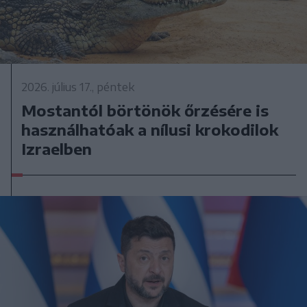
2026. július 17., péntek
Mostantól börtönök őrzésére is
használhatóak a nílusi krokodilok
Izraelben