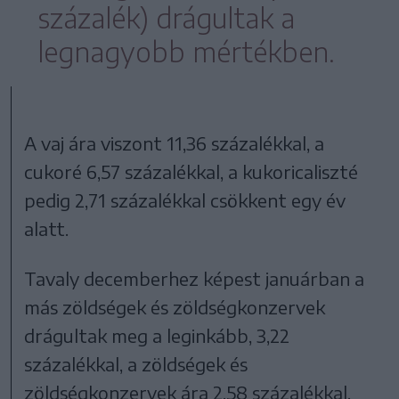
százalék) drágultak a
legnagyobb mértékben.
A vaj ára viszont 11,36 százalékkal, a
cukoré 6,57 százalékkal, a kukoricaliszté
pedig 2,71 százalékkal csökkent egy év
alatt.
Tavaly decemberhez képest januárban a
más zöldségek és zöldségkonzervek
drágultak meg a leginkább, 3,22
százalékkal, a zöldségek és
zöldségkonzervek ára 2,58 százalékkal,