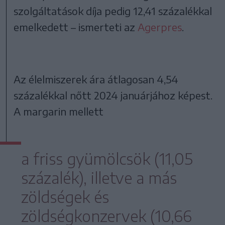
szolgáltatások díja pedig 12,41 százalékkal
emelkedett – ismerteti az
Agerpres
.
Az élelmiszerek ára átlagosan 4,54
százalékkal nőtt 2024 januárjához képest.
A margarin mellett
a friss gyümölcsök (11,05
százalék), illetve a más
zöldségek és
zöldségkonzervek (10,66