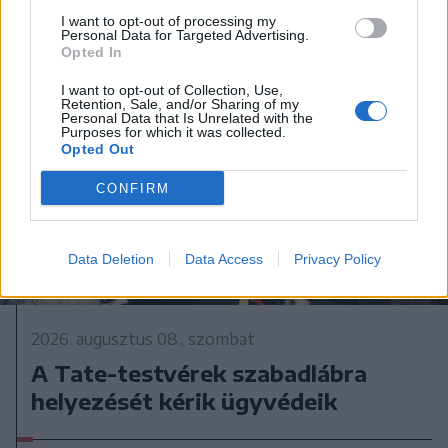
I want to opt-out of processing my
Personal Data for Targeted Advertising.
Opted In
I want to opt-out of Collection, Use,
Retention, Sale, and/or Sharing of my
Personal Data that Is Unrelated with the
Purposes for which it was collected.
Opted Out
CONFIRM
Data Deletion
Data Access
Privacy Policy
2026. augusztus 08., szombat
A Tate-testvérek szabadlábra
helyezését kérik ügyvédeik