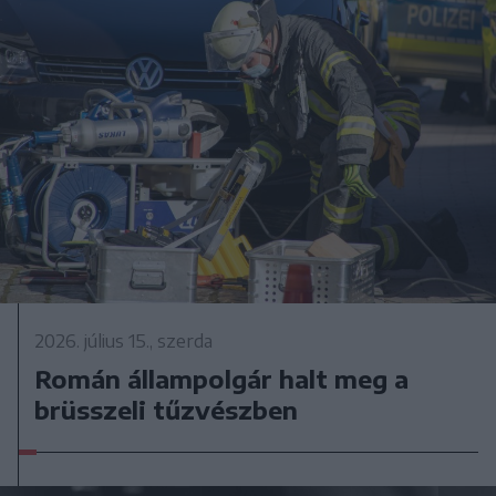
2026. július 15., szerda
Román állampolgár halt meg a
brüsszeli tűzvészben