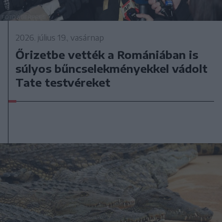
2026. július 19., vasárnap
Őrizetbe vették a Romániában is
súlyos bűncselekményekkel vádolt
Tate testvéreket