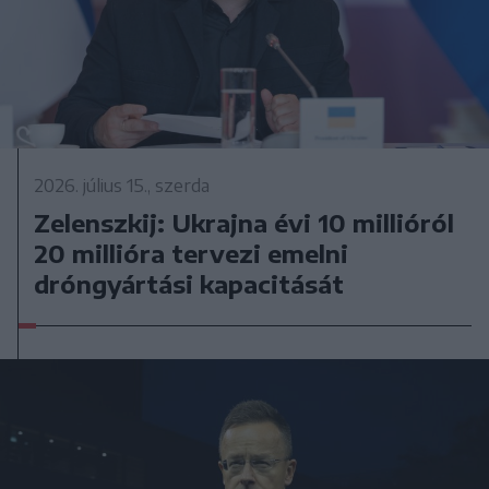
2026. július 15., szerda
Zelenszkij: Ukrajna évi 10 millióról
20 millióra tervezi emelni
dróngyártási kapacitását