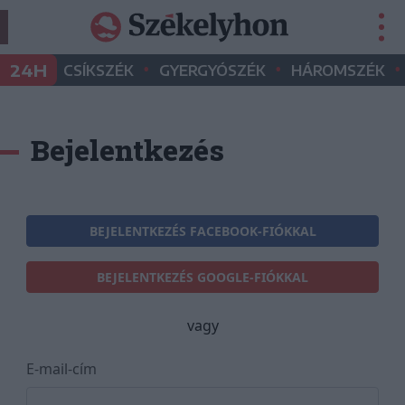
•
•
•
24H
CSÍKSZÉK
GYERGYÓSZÉK
HÁROMSZÉK
Bejelentkezés
BEJELENTKEZÉS FACEBOOK-FIÓKKAL
BEJELENTKEZÉS GOOGLE-FIÓKKAL
vagy
E-mail-cím