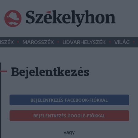
•
•
•
•
SZÉK
MAROSSZÉK
UDVARHELYSZÉK
VILÁG
Bejelentkezés
BEJELENTKEZÉS FACEBOOK-FIÓKKAL
BEJELENTKEZÉS GOOGLE-FIÓKKAL
vagy