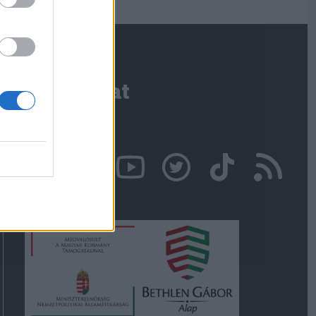
Kapcsolat
Írjon nekünk